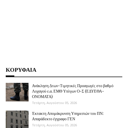
ΚΟΡΥΦΑΙΑ
Ανάκληση Δτων-Τιμητικές Προαγωγές στο βαθμό
Λοχαγού ε.α. ΕΜΘ Υπλγων Ο-Σ (ΕΔΥΕΘΑ-
ΟΝΟΜΑΤΑ)
Τετάρτη, Αυγούστου 05, 2026
Έκτακτη Απομάκρυνση Υπηρεσιών του ΠΝ:
Απαράδεκτο έγγραφο ΓΕΝ
Τετάρτη, Αυγούστου 05, 2026