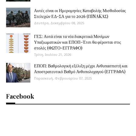
Αυτές είναι οι Ημερομηνίες Καταβολής Μισθοδοσίας
Στελεχών ΕΔ-ΣΑ για το 2026 (ΠINAKAΣ)
Δευτέρα, Δεκεμβρίου 08, 2025
ΓΕΣ: Αυτά είναι τα νέα διακριτικά Μονίμων
Υπαξιωματικών και ΕΠΟΠ–Έτσι θα φέρονται στις
στολές (ΦΩΤΟ-ΕΓΓΡΑΦΟ)
Τρίτη, Ιουλίου 21, 2026
ΕΠΟΠ: Βαθμολογική εξέλιξη μέχρι Ανθυπασπιστή και
Αποστρατευτικό Βαθμό Ανθυπολοχαγού (ΕΓΓΡΑΦΑ)
Παρασκευή, Φεβρουαρίου 07, 2025
Facebook