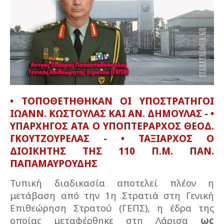
• ΤΟΠΟΘΕΤΗΘΗΚΑΝ ΟΙ ΥΠΟΣΤΡΑΤΗΓΟΙ
ΙΩΑΝΝ. ΚΩΣΤΟΥΛΑΣ ΚΑΙ ΑΝ. ΔΗΜΟΥΛΑΣ - •
ΥΠΑΡΧΗΓΟΣ ΑΤΑ Ο ΥΠΟΠΤΕΡΑΡΧΟΣ ΘΕΟΔ.
ΓΚΟΥΤΖΟΥΡΕΛΑΣ - • ΤΑΞΙΑΡΧΟΣ Ο
ΔΙΟΙΚΗΤΗΣ ΤΗΣ 110 Π.Μ. ΠΑΝ.
ΠΑΠΑΜΑΥΡΟΥΔΗΣ
Τυπική διαδικασία αποτελεί πλέον η
μετάβαση από την 1η Στρατιά στη Γενική
Επιθεώρηση Στρατού (ΓΕΠΣ), η έδρα της
οποίας μεταφέρθηκε στη Λάρισα
ως