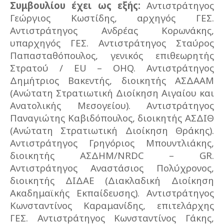
Συμβουλίου έχει ως εξής:
Αντιστράτηγος
Γεώργιος Κωστίδης, αρχηγός ΓΕΣ.
Αντιστράτηγος Ανδρέας Κορωνάκης,
υπαρχηγός ΓΕΣ. Αντιστράτηγος Σταύρος
Παπασταθόπουλος, γενικός επιθεωρητής
Στρατού / EU – OHQ. Αντιστράτηγος
Δημήτριος Βακεντής, διοικητής ΑΣΔΑΑΜ
(Ανώτατη Στρατιωτική Διοίκηση Αιγαίου και
Ανατολικής Μεσογείου). Αντιστράτηγος
Παναγιώτης Καβιδόπουλος, διοικητής ΑΣΔΙΘ
(Ανώτατη Στρατιωτική Διοίκηση Θράκης).
Αντιστράτηγος Γρηγόριος Μπουντλιάκης,
διοικητής ΑΣΔΗΜ/NRDC – GR.
Αντιστράτηγος Αναστάσιος Πολύχρονος,
διοικητής ΔΙΔΑΕ (Διακλαδική Διοίκηση
Ακαδημαϊκής Εκπαίδευσης). Αντιστράτηγος
Κωνσταντίνος Καραμανίδης, επιτελάρχης
ΓΕΣ. Αντιστράτηγος Κωνσταντίνος Γάκης,