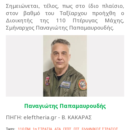
Σημειώνεται, τέλος, πως στο ίδιο πλαίσιο,
στον βαθμό του Ταξίαρχου προήχθη ο
Διοικητής της 110 Πτέρυγας Μάχης,
Σμήναρχος Παναγιώτης Παπαμαυρουδής.
Παναγιώτης Παπαμαυρουδής
ΠΗΓΗ: eleftheria.gr - Β. ΚΑΚΑΡΑΣ
Tags:
110 ΠΜ
1η ΣΤΡΑΤΙΑ
ΑΤΑ
ΓΕΠΣ
ΓΕΣ
ΕΛΛΗΝΙΚΟΣ ΣΤΡΑΤΟΣ