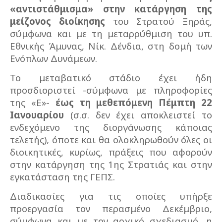
«αντιστάθμισμα» στην κατάργηση της
μείζονος διοίκησης
του Στρατού Ξηράς,
σύμφωνα και με τη μεταρρύθμιση του υπ.
Εθνικής Άμυνας, Νίκ. Δένδια, στη δομή των
Ενόπλων Δυνάμεων.
Το μεταβατικό στάδιο έχει ήδη
προσδιοριστεί -σύμφωνα με πληροφορίες
της «Ε»-
έως τη μεθεπόμενη Πέμπτη 22
Ιανουαρίου
(σ.σ. δεν έχει αποκλειστεί το
ενδεχόμενο της διοργάνωσης κάποιας
τελετής), όποτε και θα ολοκληρωθούν όλες οι
διοικητικές, κυρίως, πράξεις που αφορούν
στην κατάργηση της 1ης Στρατιάς και στην
εγκατάσταση της ΓΕΠΣ.
Διαδικασίες για τις οποίες υπήρξε
προεργασία τον περασμένο Δεκέμβριο,
σύμφωνα και με τον αρχικό σχεδιασμό, η