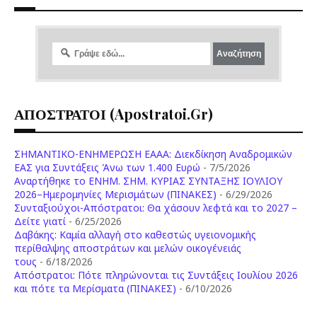
ΑΠΟΣΤΡΑΤΟΙ (apostratoi.gr)
ΣΗΜΑΝΤΙΚΟ-ΕΝΗΜΕΡΩΣΗ ΕΑΑΑ: Διεκδίκηση Αναδρομικών
ΕΑΣ για Συντάξεις Άνω των 1.400 Ευρώ
- 7/5/2026
Aναρτήθηκε το ENHM. ΣΗΜ. ΚΥΡΙΑΣ ΣΥΝΤΑΞΗΣ ΙΟΥΛΙΟΥ
2026–Ημερομηνίες Μερισμάτων (ΠΙΝΑΚΕΣ)
- 6/29/2026
Συνταξιούχοι-Απόστρατοι: Θα χάσουν λεφτά και το 2027 –
Δείτε γιατί
- 6/25/2026
Δαβάκης: Καμία αλλαγή στο καθεστώς υγειονομικής
περίθαλψης αποστράτων και μελών οικογένειάς
τους
- 6/18/2026
Aπόστρατοι: Πότε πληρώνονται τις Συντάξεις Ιουλίου 2026
και πότε τα Μερίσματα (ΠΙΝΑΚΕΣ)
- 6/10/2026