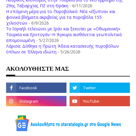
29ης Ταξιαρχίας ΠΖ στη Θράκη
- 6/11/2026
Η επόμενη μέρα για το Πυροβολικό: Νέα «έξυπνα» και
φονικά βλήματα ακριβείας για τα πυροβόλα 155
χιλιοστών
- 6/9/2026
Το Ισραήλ τελειώνει με Ιράν και ξεκινάει με «Οθωμανική»
Τουρκία και Ερντογάν–Η Άγκυρα αισθάνεται γεωπολιτικά
απομονωμένη
- 5/27/2026
Λάρισα: Δόθηκε η Πρώτη Άδεια κατασκευής πυροβόλων
όπλων σε Έλληνα ιδιώτη
- 5/26/2026
ΑΚΟΛΟΥΘΗΣΤΕ ΜΑΣ