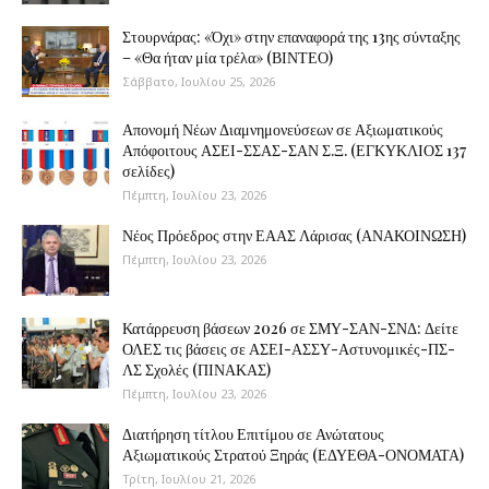
Στουρνάρας: «Όχι» στην επαναφορά της 13ης σύνταξης
– «Θα ήταν μία τρέλα» (ΒΙΝΤΕΟ)
Σάββατο, Ιουλίου 25, 2026
Απονομή Νέων Διαμνημονεύσεων σε Αξιωματικούς
Απόφοιτους ΑΣΕΙ-ΣΣΑΣ-ΣΑΝ Σ.Ξ. (ΕΓΚΥΚΛΙΟΣ 137
σελίδες)
Πέμπτη, Ιουλίου 23, 2026
Νέος Πρόεδρος στην ΕΑΑΣ Λάρισας (ΑΝΑΚΟΙΝΩΣΗ)
Πέμπτη, Ιουλίου 23, 2026
Κατάρρευση βάσεων 2026 σε ΣΜΥ-ΣΑΝ-ΣΝΔ: Δείτε
ΟΛΕΣ τις βάσεις σε ΑΣΕΙ-ΑΣΣΥ-Αστυνομικές-ΠΣ-
ΛΣ Σχολές (ΠΙΝΑΚΑΣ)
Πέμπτη, Ιουλίου 23, 2026
Διατήρηση τίτλου Επιτίμου σε Ανώτατους
Αξιωματικούς Στρατού Ξηράς (ΕΔΥΕΘΑ-ΟΝΟΜΑΤΑ)
Τρίτη, Ιουλίου 21, 2026