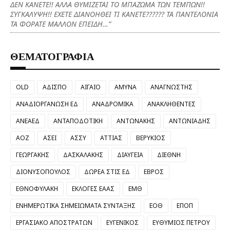
ΔΕΝ ΚΑΝΕΤΕ!! ΑΛΛΑ ΘΥΜΙΖΕΤΑΙ ΤΟ ΜΠΑΖΩΜΑ ΤΩΝ ΤΕΜΠΩΝ!!
ΣΥΓΚΑΛΥΨΗ!! ΕΧΕΤΕ ΔΙΑΝΟΗΘΕΙ ΤΙ ΚΑΝΕΤΕ?????? ΤΑ ΠΑΝΤΕΛΟΝΙΑ
ΤΑ ΦΟΡΑΤΕ ΜΑΛΛΟΝ ΕΠΕΙΔΗ…”
ΘΕΜΑΤΟΓΡΑΦΙΑ
OLD
ΑΔΙΣΠΟ
ΑΙΓΑΙΟ
ΑΜΥΝΑ
ΑΝΑΓΝΩΣΤΗΣ
ΑΝΑΔΙΟΡΓΑΝΩΣΗ ΕΔ
ΑΝΑΔΡΟΜΙΚΑ
ΑΝΑΚΛΗΘΕΝΤΕΣ
ΑΝΕΑΕΔ
ΑΝΤΑΠΟΔΟΤΙΚΗ
ΑΝΤΩΝΑΚΗΣ
ΑΝΤΩΝΙΑΔΗΣ
ΑΟΖ
ΑΣΕΙ
ΑΣΣΥ
ΑΤΤΙΑΣ
ΒΕΡΥΚΙΟΣ
ΓΕΩΡΓΑΚΗΣ
ΔΑΣΚΑΛΑΚΗΣ
ΔΙΑΥΓΕΙΑ
ΔΙΕΘΝΗ
ΔΙΟΝΥΣΟΠΟΥΛΟΣ
ΔΩΡΕΑ ΣΤΙΣ ΕΔ
ΕΒΡΟΣ
ΕΘΝΟΦΥΛΑΚΗ
ΕΚΛΟΓΕΣ ΕΑΑΣ
ΕΜΘ
ΕΝΗΜΕΡΩΤΙΚΑ ΣΗΜΕΙΩΜΑΤΑ ΣΥΝΤΑΞΗΣ
ΕΟΘ
ΕΠΟΠ
ΕΡΓΑΣΙΑΚΟ ΑΠΟΣΤΡΑΤΩΝ
ΕΥΓΕΝΙΚΟΣ
ΕΥΘΥΜΙΟΣ ΠΕΤΡΟΥ