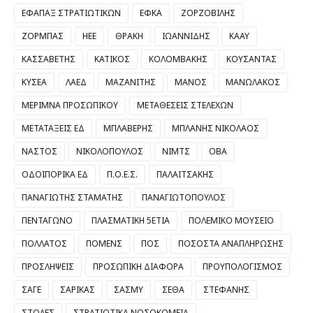
ΕΦΑΠΑΞ ΣΤΡΑΤΙΩΤΙΚΩΝ
ΕΦΚΑ
ΖΟΡΖΟΒΙΛΗΣ
ΖΟΡΜΠΑΣ
ΗΕΕ
ΘΡΑΚΗ
ΙΩΑΝΝΙΔΗΣ
ΚΑΑΥ
ΚΑΣΣΑΒΕΤΗΣ
ΚΑΤΙΚΟΣ
ΚΟΛΟΜΒΑΚΗΣ
ΚΟΥΣΑΝΤΑΣ
ΚΥΣΕΑ
ΛΑΕΔ
ΜΑΖΑΝΙΤΗΣ
ΜΑΝΟΣ
ΜΑΝΩΛΑΚΟΣ
ΜΕΡΙΜΝΑ ΠΡΟΣΩΠΙΚΟΥ
ΜΕΤΑΘΕΣΕΙΣ ΣΤΕΛΕΧΩΝ
ΜΕΤΑΤΑΞΕΙΣ ΕΔ
ΜΠΛΑΒΕΡΗΣ
ΜΠΛΑΝΗΣ ΝΙΚΟΛΑΟΣ
ΝΑΣΤΟΣ
ΝΙΚΟΛΟΠΟΥΛΟΣ
ΝΙΜΤΣ
ΟΒΑ
ΟΔΟΙΠΟΡΙΚΑ ΕΔ
Π.Ο.Ε.Σ.
ΠΑΛΑΙΤΣΑΚΗΣ
ΠΑΝΑΓΙΩΤΗΣ ΣΤΑΜΑΤΗΣ
ΠΑΝΑΓΙΩΤΟΠΟΥΛΟΣ
ΠΕΝΤΑΓΩΝΟ
ΠΛΑΣΜΑΤΙΚΗ 5ΕΤΙΑ
ΠΟΛΕΜΙΚΟ ΜΟΥΣΕΙΟ
ΠΟΛΛΑΤΟΣ
ΠΟΜΕΝΣ
ΠΟΣ
ΠΟΣΟΣΤΑ ΑΝΑΠΛΗΡΩΣΗΣ
ΠΡΟΣΛΗΨΕΙΣ
ΠΡΟΣΩΠΙΚΗ ΔΙΑΦΟΡΑ
ΠΡΟΥΠΟΛΟΓΙΣΜΟΣ
ΣΑΓΕ
ΣΑΡΙΚΑΣ
ΣΑΣΜΥ
ΣΕΘΑ
ΣΤΕΦΑΝΗΣ
ΣΤΟΛΕΣ
ΣΤΡΑΤΙΩΤΙΚΑ ΝΟΣΟΚΟΜΕΙΑ