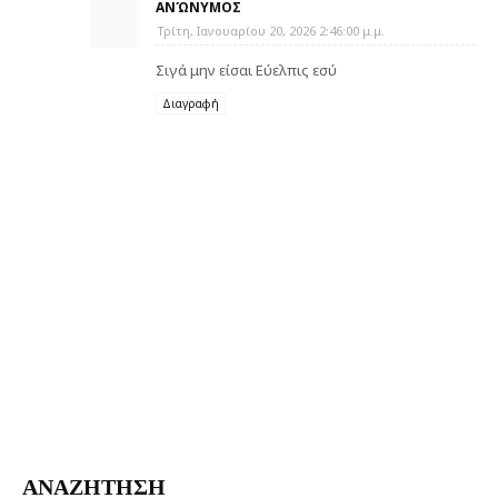
ΑΝΏΝΥΜΟΣ
Τρίτη, Ιανουαρίου 20, 2026 2:46:00 μ.μ.
Σιγά μην είσαι Εύελπις εσύ
Διαγραφή
ΑΝΑΖΗΤΗΣΗ