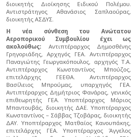
διοικητής Διοίκησης Ειδικού Πολέμου.
Αντιστράτηγος Αθανάσιος Σαπλαούρας,
διοικητής ΑΣΔΥΣ.
Η νέα σύνθεση του Ανώτατου
Αεροπορικού Συμβουλίου έχει ως
ακολούθως:
Αντιπτέραρχος Δημοσθένης
Γρηγοριάδης, Αρχηγός ΓΕΑ. Αντιπτέραρχος
Παναγιώτης Γεωργακόπουλος, αρχηγός Τ.Α.
Αντιπτέραρχος Κωνσταντίνος Μπούζος,
επιτελάρχης ΓΕΕΘΑ. Αντιπτέραρχος
Βασίλειος Μπρούμας, υπαρχηγός ΓΕΑ.
Αντιπτέραρχος Δημήτριος Φανάρας, γενικός
επιθεωρητής ΓΕΑ. Υποπτέραρχος Μάριος
Μπαντουβάς, διοικητής ΔΑΕ. Υποπτέραρχος
Κωνσταντίνος – Σάββας Τζοβάρας, διοικητής
ΔΑΥ. Υποπτέραρχος Ματθαίος Κανουπάκης,
επιτελάρχης ΓΕΑ. Υποπτέραρχος Άγγελος