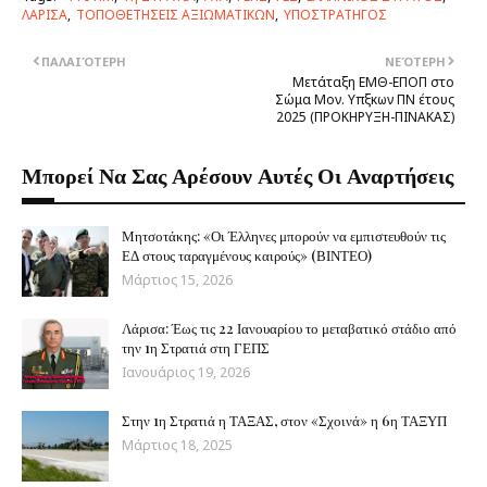
ΛΑΡΙΣΑ
ΤΟΠΟΘΕΤΗΣΕΙΣ ΑΞΙΩΜΑΤΙΚΩΝ
ΥΠΟΣΤΡΑΤΗΓΟΣ
ΠΑΛΑΙΌΤΕΡΗ
ΝΕΌΤΕΡΗ
Μετάταξη EMΘ-EΠOΠ στο
Σώμα Μον. Υπξκων ΠN έτους
2025 (ΠΡΟΚΗΡΥΞΗ-ΠINAKAΣ)
Μπορεί Να Σας Αρέσουν Αυτές Οι Αναρτήσεις
Μητσοτάκης: «Οι Έλληνες μπορούν να εμπιστευθούν τις
ΕΔ στους ταραγμένους καιρούς» (ΒΙΝΤΕΟ)
Μάρτιος 15, 2026
Λάρισα: Έως τις 22 Ιανουαρίου το μεταβατικό στάδιο από
την 1η Στρατιά στη ΓΕΠΣ
Ιανουάριος 19, 2026
Στην 1η Στρατιά η ΤΑΞΑΣ, στον «Σχοινά» η 6η ΤΑΞΥΠ
Μάρτιος 18, 2025