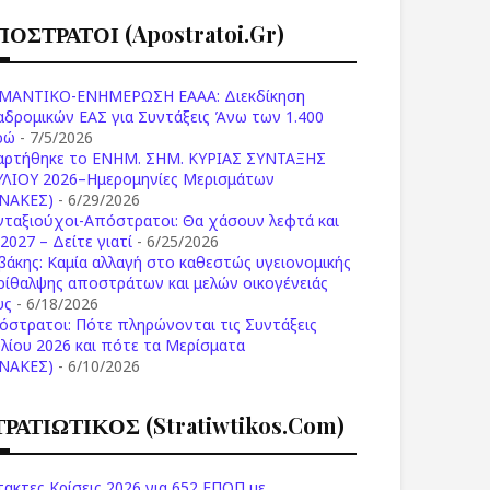
ΠΟΣΤΡΑΤΟΙ (apostratoi.gr)
ΜΑΝΤΙΚΟ-ΕΝΗΜΕΡΩΣΗ ΕΑΑΑ: Διεκδίκηση
αδρομικών ΕΑΣ για Συντάξεις Άνω των 1.400
ρώ
- 7/5/2026
αρτήθηκε το ENHM. ΣΗΜ. ΚΥΡΙΑΣ ΣΥΝΤΑΞΗΣ
ΥΛΙΟΥ 2026–Ημερομηνίες Μερισμάτων
ΙΝΑΚΕΣ)
- 6/29/2026
νταξιούχοι-Απόστρατοι: Θα χάσουν λεφτά και
2027 – Δείτε γιατί
- 6/25/2026
βάκης: Καμία αλλαγή στο καθεστώς υγειονομικής
ρίθαλψης αποστράτων και μελών οικογένειάς
υς
- 6/18/2026
όστρατοι: Πότε πληρώνονται τις Συντάξεις
υλίου 2026 και πότε τα Μερίσματα
ΙΝΑΚΕΣ)
- 6/10/2026
ΤΡΑΤΙΩΤΙΚΟΣ (stratiwtikos.com)
τακτες Κρίσεις 2026 για 652 ΕΠΟΠ με