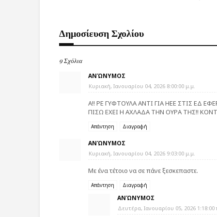
Δημοσίευση Σχολίου
9 Σχόλια
ΑΝΏΝΥΜΟΣ
Κυριακή, Ιανουαρίου 04, 2026 8:00:00 μ.μ.
Α!! ΡΕ ΓΥΦΤΟΥΛΑ ΑΝΤΙ ΓΙΑ ΗΕΕ ΣΤΙΣ ΕΔ ΕΦ
ΠΙΣΩ ΕΧΕΙ Η ΑΧΛΑΔΑ ΤΗΝ ΟΥΡΑ ΤΗΣ!! ΚΟΝΤΕ
Απάντηση
Διαγραφή
ΑΝΏΝΥΜΟΣ
Κυριακή, Ιανουαρίου 04, 2026 9:03:00 μ.μ.
Με ένα τέτοιο να σε πάνε ξεσκεπαστε.
Απάντηση
Διαγραφή
ΑΝΏΝΥΜΟΣ
Δευτέρα, Ιανουαρίου 05, 2026 1:18:00 