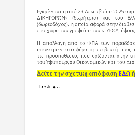
Εγκρίνεται η από 23 Δεκεμβρίου 2025 σύμβ
ΔΙΚΗΓΟΡΩΝ» (δωρήτρια) και του Ελλ
(δωρεοδόχος), η οποία αφορά στην διάθε
στο χώρο του γραφείου του κ. ΥΕΘΑ, ύψους
Η απαλλαγή από το ΦΠΑ των παραδόσε
υποκείμενο στο φόρο προμηθευτή προς 
τις προϋποθέσεις που ορίζονται στην υπ
του Υφυπουργού Οικονομικών και του Διοικ
Δείτε την σχετική απόφαση
ΕΔΩ
ή