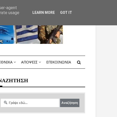
user-agent
erate usage
LEARN MORE
GOT IT
ΕΘΝΙΚΑ
ΑΠΟΨΕΙΣ
ΕΠΙΚΟΙΝΩΝΙΑ
ΝΑΖΗΤΗΣΗ