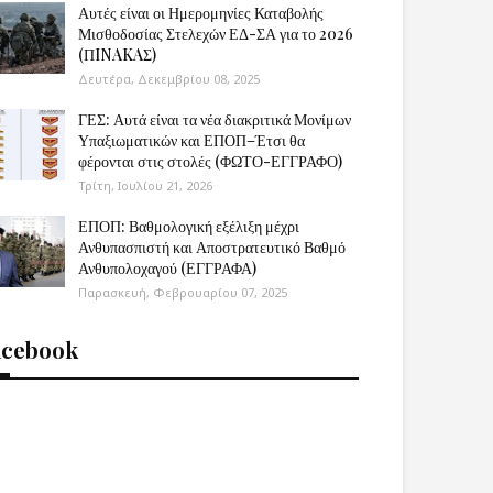
Αυτές είναι οι Ημερομηνίες Καταβολής
Μισθοδοσίας Στελεχών ΕΔ-ΣΑ για το 2026
(ΠINAKAΣ)
Δευτέρα, Δεκεμβρίου 08, 2025
ΓΕΣ: Αυτά είναι τα νέα διακριτικά Μονίμων
Υπαξιωματικών και ΕΠΟΠ–Έτσι θα
φέρονται στις στολές (ΦΩΤΟ-ΕΓΓΡΑΦΟ)
Τρίτη, Ιουλίου 21, 2026
ΕΠΟΠ: Βαθμολογική εξέλιξη μέχρι
Ανθυπασπιστή και Αποστρατευτικό Βαθμό
Ανθυπολοχαγού (ΕΓΓΡΑΦΑ)
Παρασκευή, Φεβρουαρίου 07, 2025
acebook