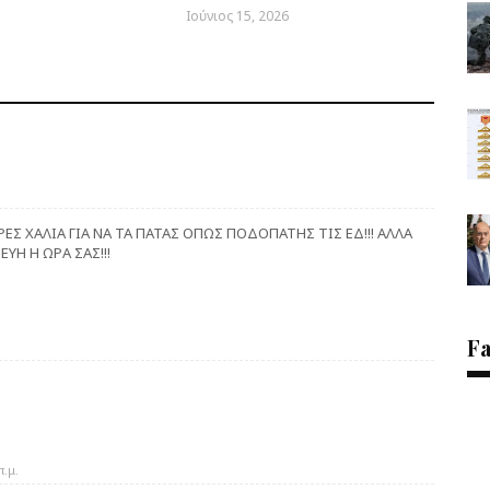
Ιούνιος 15, 2026
ΕΡΕΣ ΧΑΛΙΑ ΓΙΑ ΝΑ ΤΑ ΠΑΤΑΣ ΟΠΩΣ ΠΟΔΟΠΑΤΗΣ ΤΙΣ ΕΔ!!! ΑΛΛΑ
ΥΗ Η ΩΡΑ ΣΑΣ!!!
F
π.μ.