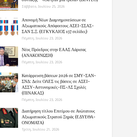
Σάββατο, Ιουλίου 25, 2026
Απονομή Νέων Διαμνημονεύσεων σε
Αξιωματικούς Απόφοιτους ΑΣΕΙ-ΣΣΑΣ-
ΣΑΝ Σ.Ξ. (ΕΓΚΥΚΛΙΟΣ 137 σελίδες)
Πέμπτη, Ιουλίου 23, 2026
Νέος Πρόεδρος στην ΕΑΑΣ Λάρισας
(ΑΝΑΚΟΙΝΩΣΗ)
Πέμπτη, Ιουλίου 23, 2026
Κατάρρευση βάσεων 2026 σε ΣΜΥ-ΣΑΝ-
ΣΝΔ: Δείτε ΟΛΕΣ τις βάσεις σε ΑΣΕΙ-
ΑΣΣΥ-Αστυνομικές-ΠΣ-ΛΣ Σχολές
(ΠΙΝΑΚΑΣ)
Πέμπτη, Ιουλίου 23, 2026
Διατήρηση τίτλου Επιτίμου σε Ανώτατους
Αξιωματικούς Στρατού Ξηράς (ΕΔΥΕΘΑ-
ΟΝΟΜΑΤΑ)
Τρίτη, Ιουλίου 21, 2026