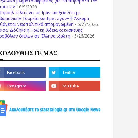
ι φονικά βλήματα ακριβείας για τα πυροβόλα 155
λιοστών
- 6/9/2026
Ισραήλ τελειώνει με Ιράν και ξεκινάει με
θωμανική» Τουρκία και Ερντογάν–Η Άγκυρα
σθάνεται γεωπολιτικά απομονωμένη
- 5/27/2026
ρισα: Δόθηκε η Πρώτη Άδεια κατασκευής
ροβόλων όπλων σε Έλληνα ιδιώτη
- 5/26/2026
ΚΟΛΟΥΘΗΣΤΕ ΜΑΣ