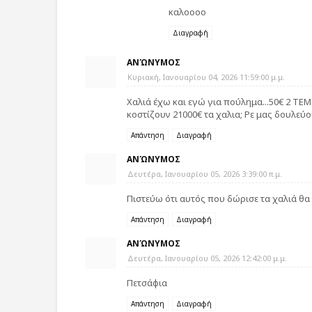
καλοοοο
Διαγραφή
ΑΝΏΝΥΜΟΣ
Κυριακή, Ιανουαρίου 04, 2026 11:59:00 μ.μ.
Χαλιά έχω και εγώ για πούλημα...50€ 2 ΤΕΜ..
κοστίζουν 21000€ τα χαλια; Ρε μας δουλεύου
Απάντηση
Διαγραφή
ΑΝΏΝΥΜΟΣ
Δευτέρα, Ιανουαρίου 05, 2026 3:39:00 π.μ.
Πιστεύω ότι αυτός που δώρισε τα χαλιά θα
Απάντηση
Διαγραφή
ΑΝΏΝΥΜΟΣ
Δευτέρα, Ιανουαρίου 05, 2026 12:42:00 μ.μ.
Πετσάφια
Απάντηση
Διαγραφή