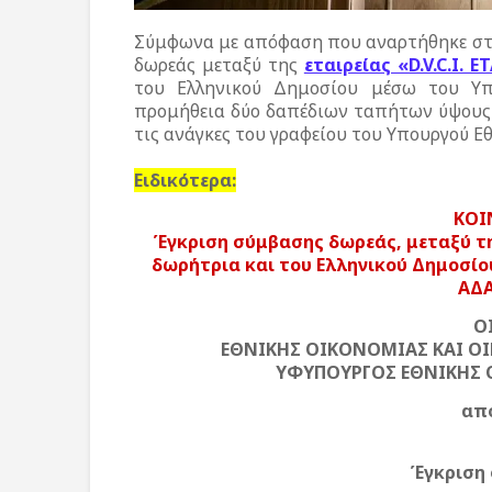
Σύμφωνα με απόφαση που αναρτήθηκε στη
δωρεάς μεταξύ της
εταιρείας «D.V.C.I.
του Ελληνικού Δημοσίου μέσω του Υπ
προμήθεια δύο δαπέδιων ταπήτων ύψους ε
τις ανάγκες του γραφείου του Υπουργού Ε
Ειδικότερα:
ΚΟΙ
Έγκριση σύμβασης δωρεάς, μεταξύ της
δωρήτρια και του Ελληνικού Δημοσίο
ΑΔΑ
Ο
ΕΘΝΙΚΗΣ ΟΙΚΟΝΟΜΙΑΣ ΚΑΙ Ο
ΥΦΥΠΟΥΡΓΟΣ ΕΘΝΙΚΗΣ 
απ
Έγκριση