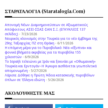
ΣΤΑΡΑΤΑΛΟΓΙΑ (staratalogia.com)
Απονομή Νέων Διαμνημονεύσεων σε Αξιωματικούς
Απόφοιτους ΑΣΕΙ-ΣΣΑΣ-ΣΑΝ Σ.Ξ. (ΕΓΚΥΚΛΙΟΣ 137
σελίδες)
- 7/23/2026
Νευρικός κλονισμός στην Τουρκία για το νέο έμβλημα της
29ης Ταξιαρχίας ΠΖ στη Θράκη
- 6/11/2026
Η επόμενη μέρα για το Πυροβολικό: Νέα «έξυπνα» και
φονικά βλήματα ακριβείας για τα πυροβόλα 155
χιλιοστών
- 6/9/2026
Το Ισραήλ τελειώνει με Ιράν και ξεκινάει με «Οθωμανική»
Τουρκία και Ερντογάν–Η Άγκυρα αισθάνεται γεωπολιτικά
απομονωμένη
- 5/27/2026
Λάρισα: Δόθηκε η Πρώτη Άδεια κατασκευής πυροβόλων
όπλων σε Έλληνα ιδιώτη
- 5/26/2026
ΑΚΟΛΟΥΘΗΣΤΕ ΜΑΣ