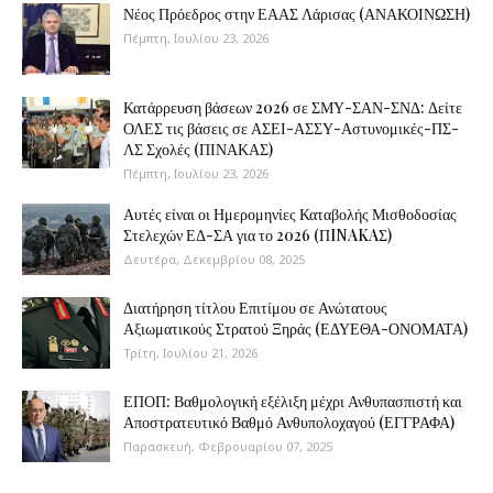
Νέος Πρόεδρος στην ΕΑΑΣ Λάρισας (ΑΝΑΚΟΙΝΩΣΗ)
Πέμπτη, Ιουλίου 23, 2026
Κατάρρευση βάσεων 2026 σε ΣΜΥ-ΣΑΝ-ΣΝΔ: Δείτε
ΟΛΕΣ τις βάσεις σε ΑΣΕΙ-ΑΣΣΥ-Αστυνομικές-ΠΣ-
ΛΣ Σχολές (ΠΙΝΑΚΑΣ)
Πέμπτη, Ιουλίου 23, 2026
Αυτές είναι οι Ημερομηνίες Καταβολής Μισθοδοσίας
Στελεχών ΕΔ-ΣΑ για το 2026 (ΠINAKAΣ)
Δευτέρα, Δεκεμβρίου 08, 2025
Διατήρηση τίτλου Επιτίμου σε Ανώτατους
Αξιωματικούς Στρατού Ξηράς (ΕΔΥΕΘΑ-ΟΝΟΜΑΤΑ)
Τρίτη, Ιουλίου 21, 2026
ΕΠΟΠ: Βαθμολογική εξέλιξη μέχρι Ανθυπασπιστή και
Αποστρατευτικό Βαθμό Ανθυπολοχαγού (ΕΓΓΡΑΦΑ)
Παρασκευή, Φεβρουαρίου 07, 2025