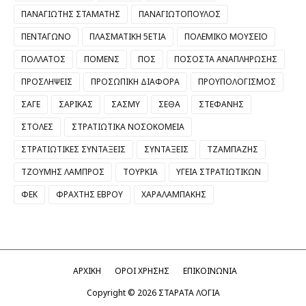
ΠΑΝΑΓΙΩΤΗΣ ΣΤΑΜΑΤΗΣ
ΠΑΝΑΓΙΩΤΟΠΟΥΛΟΣ
ΠΕΝΤΑΓΩΝΟ
ΠΛΑΣΜΑΤΙΚΗ 5ΕΤΙΑ
ΠΟΛΕΜΙΚΟ ΜΟΥΣΕΙΟ
ΠΟΛΛΑΤΟΣ
ΠΟΜΕΝΣ
ΠΟΣ
ΠΟΣΟΣΤΑ ΑΝΑΠΛΗΡΩΣΗΣ
ΠΡΟΣΛΗΨΕΙΣ
ΠΡΟΣΩΠΙΚΗ ΔΙΑΦΟΡΑ
ΠΡΟΥΠΟΛΟΓΙΣΜΟΣ
ΣΑΓΕ
ΣΑΡΙΚΑΣ
ΣΑΣΜΥ
ΣΕΘΑ
ΣΤΕΦΑΝΗΣ
ΣΤΟΛΕΣ
ΣΤΡΑΤΙΩΤΙΚΑ ΝΟΣΟΚΟΜΕΙΑ
ΣΤΡΑΤΙΩΤΙΚΕΣ ΣΥΝΤΑΞΕΙΣ
ΣΥΝΤΑΞΕΙΣ
ΤΖΑΜΠΑΖΗΣ
ΤΖΟΥΜΗΣ ΛΑΜΠΡΟΣ
ΤΟΥΡΚΙΑ
ΥΓΕΙΑ ΣΤΡΑΤΙΩΤΙΚΩΝ
ΦΕΚ
ΦΡΑΧΤΗΣ ΕΒΡΟΥ
ΧΑΡΑΛΑΜΠΑΚΗΣ
ΑΡΧΙΚΗ
ΟΡΟΙ ΧΡΗΣΗΣ
ΕΠΙΚΟΙΝΩΝΙΑ
Copyright ©
2026
ΣΤΑΡΑΤΑ ΛΟΓΙΑ