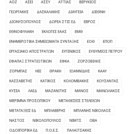
ΑΟΖ
ΑΣΕΙ
ΑΣΣΥ
ΑΤΤΙΑΣ
ΒΕΡΥΚΙΟΣ
ΓΕΩΡΓΑΚΗΣ
ΔΑΣΚΑΛΑΚΗΣ
ΔΙΑΥΓΕΙΑ
ΔΙΕΘΝΗ
ΔΙΟΝΥΣΟΠΟΥΛΟΣ
ΔΩΡΕΑ ΣΤΙΣ ΕΔ
ΕΒΡΟΣ
ΕΘΝΟΦΥΛΑΚΗ
ΕΚΛΟΓΕΣ ΕΑΑΣ
ΕΜΘ
ΕΝΗΜΕΡΩΤΙΚΑ ΣΗΜΕΙΩΜΑΤΑ ΣΥΝΤΑΞΗΣ
ΕΟΘ
ΕΠΟΠ
ΕΡΓΑΣΙΑΚΟ ΑΠΟΣΤΡΑΤΩΝ
ΕΥΓΕΝΙΚΟΣ
ΕΥΘΥΜΙΟΣ ΠΕΤΡΟΥ
ΕΦΑΠΑΞ ΣΤΡΑΤΙΩΤΙΚΩΝ
ΕΦΚΑ
ΖΟΡΖΟΒΙΛΗΣ
ΖΟΡΜΠΑΣ
ΗΕΕ
ΘΡΑΚΗ
ΙΩΑΝΝΙΔΗΣ
ΚΑΑΥ
ΚΑΣΣΑΒΕΤΗΣ
ΚΑΤΙΚΟΣ
ΚΟΛΟΜΒΑΚΗΣ
ΚΟΥΣΑΝΤΑΣ
ΚΥΣΕΑ
ΛΑΕΔ
ΜΑΖΑΝΙΤΗΣ
ΜΑΝΟΣ
ΜΑΝΩΛΑΚΟΣ
ΜΕΡΙΜΝΑ ΠΡΟΣΩΠΙΚΟΥ
ΜΕΤΑΘΕΣΕΙΣ ΣΤΕΛΕΧΩΝ
ΜΕΤΑΤΑΞΕΙΣ ΕΔ
ΜΠΛΑΒΕΡΗΣ
ΜΠΛΑΝΗΣ ΝΙΚΟΛΑΟΣ
ΝΑΣΤΟΣ
ΝΙΚΟΛΟΠΟΥΛΟΣ
ΝΙΜΤΣ
ΟΒΑ
ΟΔΟΙΠΟΡΙΚΑ ΕΔ
Π.Ο.Ε.Σ.
ΠΑΛΑΙΤΣΑΚΗΣ