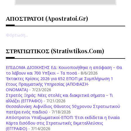
ΑΠΟΣΤΡΑΤΟΙ (apostratoi.gr)
Φόρτωση...
ΣΤΡΑΤΙΩΤΙΚΟΣ (stratiwtikos.com)
ΕΠΙΔΟΜΑ ΔΙΟΙΚΗΣΗΣ ΕΔ: Κοινοποιήθηκε η απόφαση – Θα
το λάβουν και 700 Υπξκοι – Τα ποσά
- 8/6/2026
Έκτακτες Κρίσεις 2026 για 652 ΕΠΟΠ με Συμπλήρωση 1
έτους Πραγματικής Υπηρεσίας (ΑΠΟΦΑΣΗ-
ONOMATA)
- 7/23/2026
Στρατός Ξηράς: Νέες στολές και διακριτικά σήματα – Τι
αλλάζει (ΕΓΓΡΑΦΟ)
- 7/21/2026
Θεσσαλονίκη: Αιφνίδιος Θάνατος 50χρονου Στρατιωτικού
πατέρα ενός παιδιού
- 7/18/2026
Απόστρατοι Υπαξιωματικοί-ΕΠΟΠ: Έτσι εκδίδεται η Ενιαία
Κάρτα Εισόδου στις Στρατιωτικές Εκμεταλλεύσεις
(ΕΓΓΡΑΦΟ)
- 7/14/2026