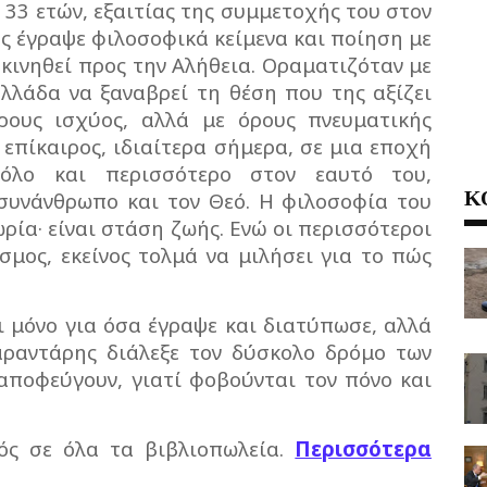
 33 ετών, εξαιτίας της συμμετοχής του στον
ς έγραψε φιλοσοφικά κείμενα και ποίηση με
κινηθεί προς την Αλήθεια. Οραματιζόταν με
Ελλάδα να ξαναβρεί τη θέση που της αξίζει
ρους ισχύος, αλλά με όρους πνευματικής
επίκαιρος, ιδιαίτερα σήμερα, σε μια εποχή
όλο και περισσότερο στον εαυτό του,
Κ
συνάνθρωπο και τον Θεό. Η φιλοσοφία του
ρία· είναι στάση ζωής. Ενώ οι περισσότεροι
σμος, εκείνος τολμά να μιλήσει για το πώς
χι μόνο για όσα έγραψε και διατύπωσε, αλλά
Σαραντάρης διάλεξε τον δύσκολο δρόμο των
 αποφεύγουν, γιατί φοβούνται τον πόνο και
ός σε όλα τα βιβλιοπωλεία.
Περισσότερα