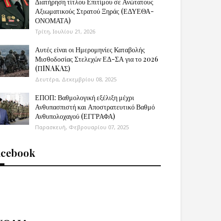
Διατήρηση τίτλου Επιτίμου σε Ανώτατους
Αξιωματικούς Στρατού Ξηράς (ΕΔΥΕΘΑ-
ΟΝΟΜΑΤΑ)
Τρίτη, Ιουλίου 21, 2026
Αυτές είναι οι Ημερομηνίες Καταβολής
Μισθοδοσίας Στελεχών ΕΔ-ΣΑ για το 2026
(ΠINAKAΣ)
Δευτέρα, Δεκεμβρίου 08, 2025
ΕΠΟΠ: Βαθμολογική εξέλιξη μέχρι
Ανθυπασπιστή και Αποστρατευτικό Βαθμό
Ανθυπολοχαγού (ΕΓΓΡΑΦΑ)
Παρασκευή, Φεβρουαρίου 07, 2025
acebook