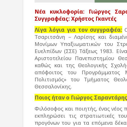
Νέα κυκλοφορία: Γιώργος Σαρ
Συγγραφέας: Χρήστος Γκαντές
Λίγα λόγια για τον συγγραφέα:
Ο
Τσαριτσάνη – Λαρίσης και διαμέν
Μονίμων Υπαξιωματικών του Στρ
Ευελπίδων (ΣΣΕ) Τάξεως 1983. Εί
Αριστοτελείου Πανεπιστημίου Θεσ
καθώς και της Θεολογικής Σχολής
απόφοιτος του Προγράμματος 
Πολιτισμός» του Τμήματος Θεολο
Θεσσαλονίκης.
Ποιος ήταν ο Γιώργος Σαραντάρης
Φιλόσοφος και ποιητής, ένας νέος 
εκπληρώσει τις στρατιωτικές το
προγόνων του για τα επόμενα δέκα