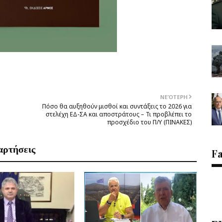
ΝΕΌΤΕΡΗ
Πόσο θα αυξηθούν μισθοί και συντάξεις το 2026 για
στελέχη ΕΔ-ΣΑ και αποστράτους – Τι προβλέπει το
προσχέδιο του Π/Υ (ΠINAKEΣ)
αρτήσεις
F