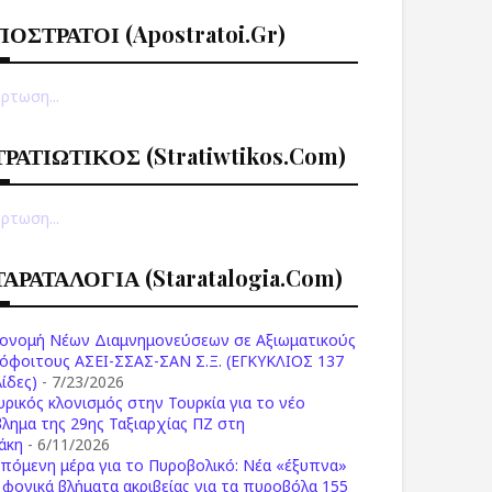
ΠΟΣΤΡΑΤΟΙ (apostratoi.gr)
ρτωση...
ΤΡΑΤΙΩΤΙΚΟΣ (stratiwtikos.com)
ρτωση...
ΤΑΡΑΤΑΛΟΓΙΑ (staratalogia.com)
ονομή Νέων Διαμνημονεύσεων σε Αξιωματικούς
όφοιτους ΑΣΕΙ-ΣΣΑΣ-ΣΑΝ Σ.Ξ. (ΕΓΚΥΚΛΙΟΣ 137
ίδες)
- 7/23/2026
υρικός κλονισμός στην Τουρκία για το νέο
βλημα της 29ης Ταξιαρχίας ΠΖ στη
άκη
- 6/11/2026
επόμενη μέρα για το Πυροβολικό: Νέα «έξυπνα»
ι φονικά βλήματα ακριβείας για τα πυροβόλα 155