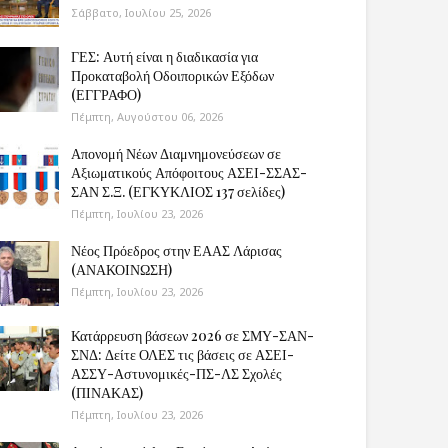
Σάββατο, Ιουλίου 25, 2026
ΓΕΣ: Αυτή είναι η διαδικασία για
Προκαταβολή Οδοιπορικών Εξόδων
(ΕΓΓΡΑΦΟ)
Πέμπτη, Αυγούστου 06, 2026
Απονομή Νέων Διαμνημονεύσεων σε
Αξιωματικούς Απόφοιτους ΑΣΕΙ-ΣΣΑΣ-
ΣΑΝ Σ.Ξ. (ΕΓΚΥΚΛΙΟΣ 137 σελίδες)
Πέμπτη, Ιουλίου 23, 2026
Νέος Πρόεδρος στην ΕΑΑΣ Λάρισας
(ΑΝΑΚΟΙΝΩΣΗ)
Πέμπτη, Ιουλίου 23, 2026
Κατάρρευση βάσεων 2026 σε ΣΜΥ-ΣΑΝ-
ΣΝΔ: Δείτε ΟΛΕΣ τις βάσεις σε ΑΣΕΙ-
ΑΣΣΥ-Αστυνομικές-ΠΣ-ΛΣ Σχολές
(ΠΙΝΑΚΑΣ)
Πέμπτη, Ιουλίου 23, 2026