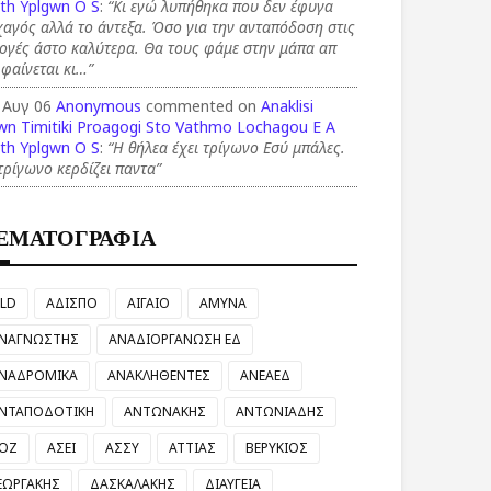
th Yplgwn O S
:
“Κι εγώ λυπήθηκα που δεν έφυγα
αγός αλλά το άντεξα. Όσο για την ανταπόδοση στις
ογές άστο καλύτερα. Θα τους φάμε στην μάπα απ
 φαίνεται κι…”
 Αυγ 06
Anonymous
commented on
Anaklisi
wn Timitiki Proagogi Sto Vathmo Lochagou E A
th Yplgwn O S
:
“Η θήλεα έχει τρίγωνο Εσύ μπάλες.
τρίγωνο κερδίζει παντα”
ΕΜΑΤΟΓΡΑΦΙΑ
LD
ΑΔΙΣΠΟ
ΑΙΓΑΙΟ
ΑΜΥΝΑ
ΝΑΓΝΩΣΤΗΣ
ΑΝΑΔΙΟΡΓΑΝΩΣΗ ΕΔ
ΝΑΔΡΟΜΙΚΑ
ΑΝΑΚΛΗΘΕΝΤΕΣ
ΑΝΕΑΕΔ
ΝΤΑΠΟΔΟΤΙΚΗ
ΑΝΤΩΝΑΚΗΣ
ΑΝΤΩΝΙΑΔΗΣ
ΟΖ
ΑΣΕΙ
ΑΣΣΥ
ΑΤΤΙΑΣ
ΒΕΡΥΚΙΟΣ
ΕΩΡΓΑΚΗΣ
ΔΑΣΚΑΛΑΚΗΣ
ΔΙΑΥΓΕΙΑ