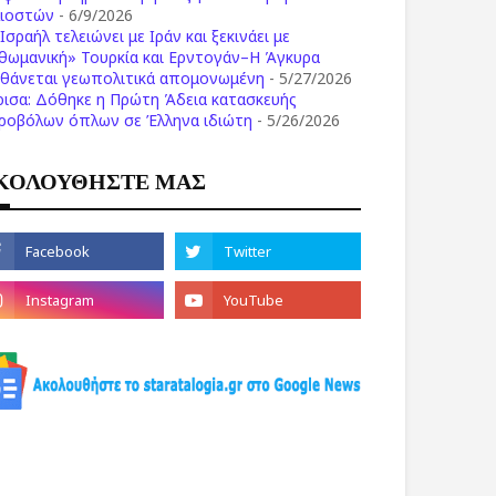
λιοστών
- 6/9/2026
Ισραήλ τελειώνει με Ιράν και ξεκινάει με
θωμανική» Τουρκία και Ερντογάν–Η Άγκυρα
σθάνεται γεωπολιτικά απομονωμένη
- 5/27/2026
ρισα: Δόθηκε η Πρώτη Άδεια κατασκευής
ροβόλων όπλων σε Έλληνα ιδιώτη
- 5/26/2026
ΚΟΛΟΥΘΗΣΤΕ ΜΑΣ