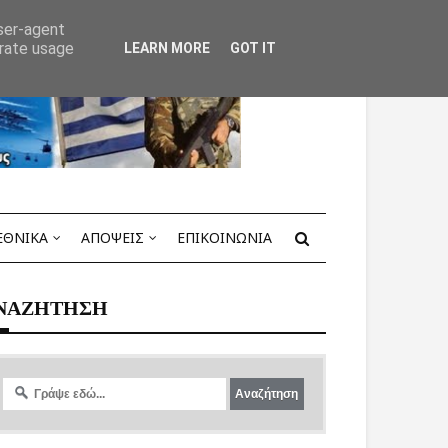
user-agent
erate usage
LEARN MORE
GOT IT
ΕΘΝΙΚΑ
ΑΠΟΨΕΙΣ
ΕΠΙΚΟΙΝΩΝΙΑ
ΝΑΖΗΤΗΣΗ