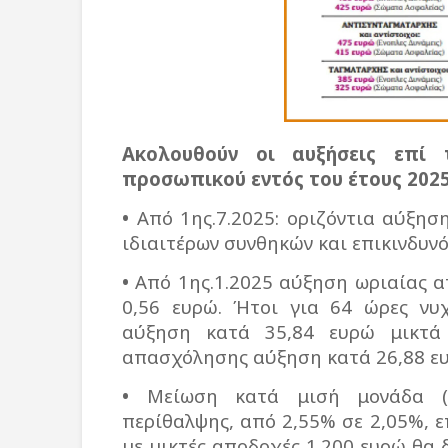
Ακολουθούν οι αυξήσεις επί
προσωπικού εντός του έτους 2025
•
Από 1ης.7.2025: οριζόντια αύξησ
ιδιαιτέρων συνθηκών και επικινδυνό
•
Από 1ης.1.2025 αύξηση ωριαίας 
0,56 ευρώ. Ήτοι για 64 ώρες νυχ
αύξηση κατά 35,84 ευρώ μικτά 
απασχόλησης αύξηση κατά 26,88 ευ
•
Μείωση κατά μισή μονάδα (0,
περίθαλψης, από 2,55% σε 2,05%, 
µε μικτές αποδοχές 1.200 ευρώ θα 