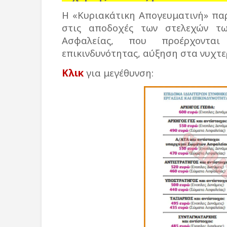
Η «Κυριακάτικη Απογευματινή» παρ
στις αποδοχές των στελεχών τ
Ασφαλείας, που προέρχονται
επικινδυνότητας, αύξηση στα νυχτε
Κλικ
για μεγέθυνση: