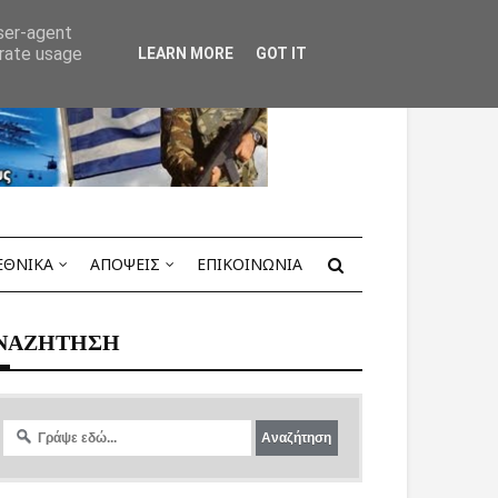
user-agent
erate usage
LEARN MORE
GOT IT
ΕΘΝΙΚΑ
ΑΠΟΨΕΙΣ
ΕΠΙΚΟΙΝΩΝΙΑ
ΝΑΖΗΤΗΣΗ