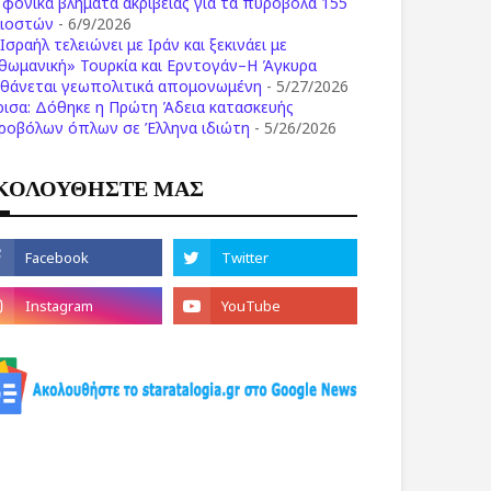
ι φονικά βλήματα ακριβείας για τα πυροβόλα 155
λιοστών
- 6/9/2026
Ισραήλ τελειώνει με Ιράν και ξεκινάει με
θωμανική» Τουρκία και Ερντογάν–Η Άγκυρα
σθάνεται γεωπολιτικά απομονωμένη
- 5/27/2026
ρισα: Δόθηκε η Πρώτη Άδεια κατασκευής
ροβόλων όπλων σε Έλληνα ιδιώτη
- 5/26/2026
ΚΟΛΟΥΘΗΣΤΕ ΜΑΣ