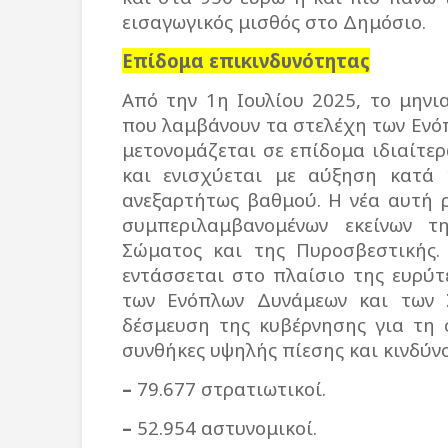
εισαγωγικός μισθός στο Δημόσιο.
Επίδομα επικινδυνότητας
Από την 1η Ιουλίου 2025, το μηνι
που λαμβάνουν τα στελέχη των Εν
μετονομάζεται σε επίδομα ιδιαίτε
και ενισχύεται με αύξηση κατά 
ανεξαρτήτως βαθμού. Η νέα αυτή
συμπεριλαμβανομένων εκείνων τη
Σώματος και της Πυροσβεστικής.
εντάσσεται στο πλαίσιο της ευρύ
των Ενόπλων Δυνάμεων και των 
δέσμευση της κυβέρνησης για τη 
συνθήκες υψηλής πίεσης και κινδύν
–
79.677 στρατιωτικοί.
–
52.954 αστυνομικοί.