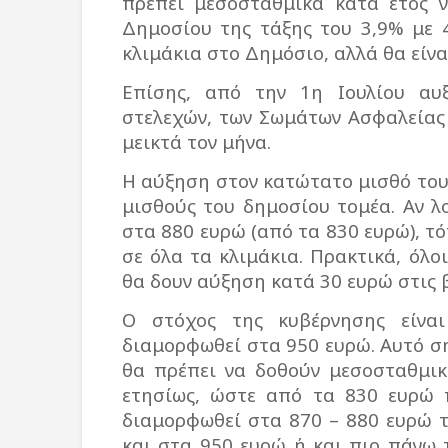
πρέπει μεσοσταθμικά κατά έτος ν
Δημοσίου της τάξης του 3,9% με 
κλιμάκια στο Δημόσιο, αλλά θα είνα
Επίσης, από την 1η Ιουλίου αυξ
στελεχών, των Σωμάτων Ασφαλείας
μεικτά τον μήνα.
Η αύξηση στον κατώτατο μισθό του 
μισθούς του δημοσίου τομέα. Αν λ
στα 880 ευρώ (από τα 830 ευρώ), τό
σε όλα τα κλιμάκια. Πρακτικά, όλο
θα δουν αύξηση κατά 30 ευρώ στις 
Ο στόχος της κυβέρνησης είνα
διαμορφωθεί στα 950 ευρώ. Αυτό ση
θα πρέπει να δοθούν μεσοσταθμικ
ετησίως, ώστε από τα 830 ευρώ 
διαμορφωθεί στα 870 – 880 ευρώ τ
και στα 950 ευρώ ή και πιο πάνω τ