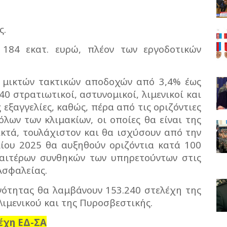
ς.
184 εκατ. ευρώ, πλέον των εργοδοτικών
ν μικτών τακτικών αποδοχών από 3,4% έως
40 στρατιωτικοί, αστυνομικοί, λιμενικοί και
 εξαγγελίες, καθώς, πέρα από τις οριζόντιες
λων των κλιμακίων, οι οποίες θα είναι της
ικτά, τουλάχιστον και θα ισχύσουν από την
λίου 2025 θα αυξηθούν οριζόντια κατά 100
ιαιτέρων συνθηκών των υπηρετούντων στις
Ασφαλείας.
υνότητας θα λαμβάνουν 153.240 στελέχη της
Λιμενικού και της Πυροσβεστικής.
έχη ΕΔ-ΣΑ