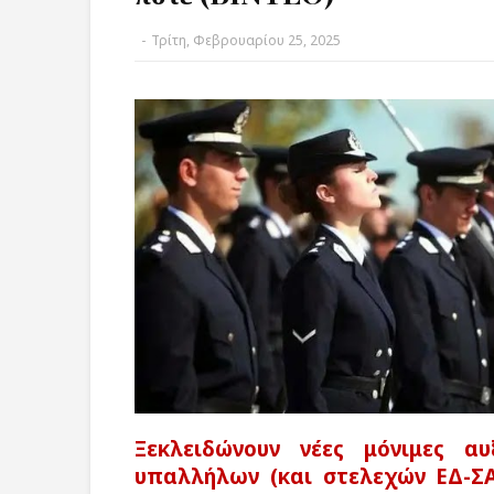
-
Τρίτη, Φεβρουαρίου 25, 2025
Ξεκλειδώνουν νέες μόνιμες α
υπαλλήλων (και στελεχών ΕΔ-ΣΑ