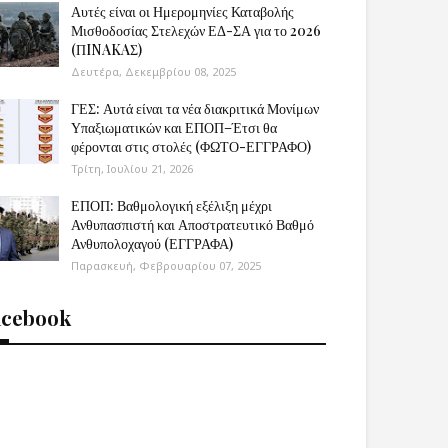
Αυτές είναι οι Ημερομηνίες Καταβολής
Μισθοδοσίας Στελεχών ΕΔ-ΣΑ για το 2026
(ΠINAKAΣ)
Δευτέρα, Δεκεμβρίου 08, 2025
ΓΕΣ: Αυτά είναι τα νέα διακριτικά Μονίμων
Υπαξιωματικών και ΕΠΟΠ–Έτσι θα
φέρονται στις στολές (ΦΩΤΟ-ΕΓΓΡΑΦΟ)
Τρίτη, Ιουλίου 21, 2026
ΕΠΟΠ: Βαθμολογική εξέλιξη μέχρι
Ανθυπασπιστή και Αποστρατευτικό Βαθμό
Ανθυπολοχαγού (ΕΓΓΡΑΦΑ)
Παρασκευή, Φεβρουαρίου 07, 2025
acebook