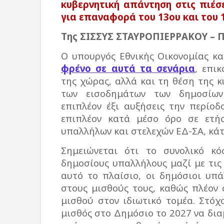
κυβερνητική απάντηση στις πιέσ
για επαναφορά του 13ου και του 
Της ΣΙΣΣΥΣ ΣΤΑΥΡΟΠΙΕΡΡΑΚΟΥ – 
Ο υπουργός Εθνικής Οικονομίας κ
φρένο σε αυτά τα σενάρια
, επι
της χώρας, αλλά και τη θέση της 
των εισοδημάτων των δημοσίων
επιπλέον έξι αυξήσεις την περίο
επιπλέον κατά μέσο όρο σε ετή
υπαλλήλων και στελεχών ΕΔ-ΣΑ, κάτι
Σημειώνεται ότι το συνολικό κ
δημοσίους υπαλλήλους μαζί με τις 
αυτό το πλαίσιο, οι δημόσιοι υπ
στους μισθούς τους, καθώς πλέον 
μισθού στον ιδιωτικό τομέα. Στόχ
μισθός στο Δημόσιο το 2027 να δια