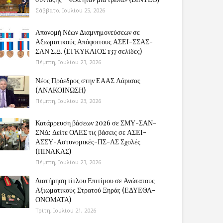
Σάββατο, Ιουλίου 25, 2026
Απονομή Νέων Διαμνημονεύσεων σε
Αξιωματικούς Απόφοιτους ΑΣΕΙ-ΣΣΑΣ-
ΣΑΝ Σ.Ξ. (ΕΓΚΥΚΛΙΟΣ 137 σελίδες)
Πέμπτη, Ιουλίου 23, 2026
Νέος Πρόεδρος στην ΕΑΑΣ Λάρισας
(ΑΝΑΚΟΙΝΩΣΗ)
Πέμπτη, Ιουλίου 23, 2026
Κατάρρευση βάσεων 2026 σε ΣΜΥ-ΣΑΝ-
ΣΝΔ: Δείτε ΟΛΕΣ τις βάσεις σε ΑΣΕΙ-
ΑΣΣΥ-Αστυνομικές-ΠΣ-ΛΣ Σχολές
(ΠΙΝΑΚΑΣ)
Πέμπτη, Ιουλίου 23, 2026
Διατήρηση τίτλου Επιτίμου σε Ανώτατους
Αξιωματικούς Στρατού Ξηράς (ΕΔΥΕΘΑ-
ΟΝΟΜΑΤΑ)
Τρίτη, Ιουλίου 21, 2026