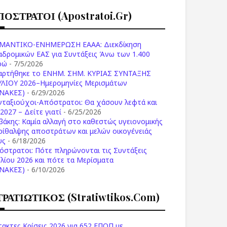
ΠΟΣΤΡΑΤΟΙ (apostratoi.gr)
ΜΑΝΤΙΚΟ-ΕΝΗΜΕΡΩΣΗ ΕΑΑΑ: Διεκδίκηση
αδρομικών ΕΑΣ για Συντάξεις Άνω των 1.400
ρώ
- 7/5/2026
αρτήθηκε το ENHM. ΣΗΜ. ΚΥΡΙΑΣ ΣΥΝΤΑΞΗΣ
ΥΛΙΟΥ 2026–Ημερομηνίες Μερισμάτων
ΙΝΑΚΕΣ)
- 6/29/2026
νταξιούχοι-Απόστρατοι: Θα χάσουν λεφτά και
2027 – Δείτε γιατί
- 6/25/2026
βάκης: Καμία αλλαγή στο καθεστώς υγειονομικής
ρίθαλψης αποστράτων και μελών οικογένειάς
υς
- 6/18/2026
όστρατοι: Πότε πληρώνονται τις Συντάξεις
υλίου 2026 και πότε τα Μερίσματα
ΙΝΑΚΕΣ)
- 6/10/2026
ΤΡΑΤΙΩΤΙΚΟΣ (stratiwtikos.com)
τακτες Κρίσεις 2026 για 652 ΕΠΟΠ με