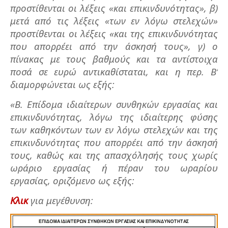
προστίθενται οι λέξεις «και επικινδυνότητας», β)
μετά από τις λέξεις «των εν λόγω στελεχών»
προστίθενται οι λέξεις «και της επικινδυνότητας
που απορρέει από την άσκησή τους», γ) ο
πίνακας με τους βαθμούς και τα αντίστοιχα
ποσά σε ευρώ αντικαθίσταται, και η περ. Β’
διαμορφώνεται ως εξής:
«Β. Επίδομα ιδιαίτερων συνθηκών εργασίας και
επικινδυνότητας, λόγω της ιδιαίτερης φύσης
των καθηκόντων των εν λόγω στελεχών και της
επικινδυνότητας που απορρέει από την άσκησή
τους, καθώς και της απασχόλησής τους χωρίς
ωράριο εργασίας ή πέραν του ωραρίου
εργασίας, οριζόμενο ως εξής:
Κλικ
για μεγέθυνση: