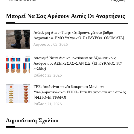
Μπορεί Να Σας Αρέσουν Αυτές Οι Αναρτήσεις
Ανάκληση Δτων-Τιμητικές Προαγωγές στο βαθμό
Λοχαγού ε.α. ΕΜΘ Υπλγων Ο-Σ (ΕΔΥΕΘΑ-ΟΝΟΜΑΤΑ)
Αύγουστος 05, 2026
Απονομή Νέων Διαμνημονεύσεων σε Αξιωματικούς
Απόφοιτους ΑΣΕΙ-ΣΣΑΣ-ΣΑΝ Σ.Ξ. (ΕΓΚΥΚΛΙΟΣ 137
σελίδες)
Ιούλιος 23, 2026
ΓΕΣ: Αυτά είναι τα νέα διακριτικά Μονίμων
Υπαξιωματικών και ΕΠΟΠ–Έτσι θα φέρονται στις στολές
(ΦΩΤΟ-ΕΓΓΡΑΦΟ)
Ιούλιος 21, 2026
Δημοσίευση Σχολίου