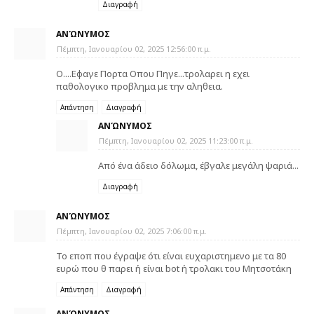
Διαγραφή
ΑΝΏΝΥΜΟΣ
Πέμπτη, Ιανουαρίου 02, 2025 12:56:00 π.μ.
Ο....Εφαγε Πορτα Οπου Πηγε...τρολαρει η εχει
παθολογικο προβλημα με την αληθεια.
Απάντηση
Διαγραφή
ΑΝΏΝΥΜΟΣ
Πέμπτη, Ιανουαρίου 02, 2025 11:23:00 π.μ.
Από ένα άδειο δόλωμα, έβγαλε μεγάλη ψαριά...
Διαγραφή
ΑΝΏΝΥΜΟΣ
Πέμπτη, Ιανουαρίου 02, 2025 7:06:00 π.μ.
Το εποπ που έγραψε ότι είναι ευχαριστημενο με τα 80
ευρώ που θ παρει ή είναι bot ή τρολακι του Μητσοτάκη
Απάντηση
Διαγραφή
ΑΝΏΝΥΜΟΣ