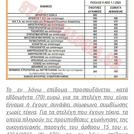
Το εν λόγω επίδομα προσαυξάνεται κατά
εβδομήντα (70) ευρώ για τα στελέχη που είναι
έγγαμα ή έχουν συνάψει σύμφωνο συμβίωσης
χωρίς τέκνα
.
Για τα στελέχη που έχουν τέκνα, τα
οποία πληρούν τις προϋποθέσεις χορήγησης της
οικογενειακής παροχής του άρθρου 15 του ν.