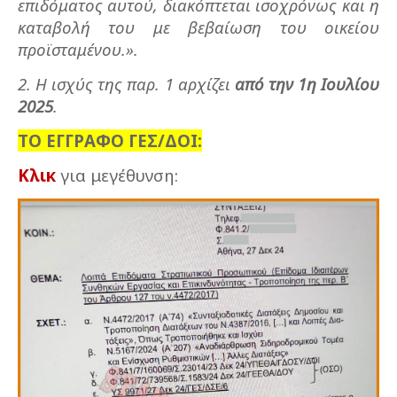
επιδόματος αυτού, διακόπτεται ισοχρόνως και η
καταβολή του με βεβαίωση του οικείου
προϊσταμένου.».
2. Η ισχύς της παρ. 1 αρχίζει
από την 1η Ιουλίου
2025
.
ΤΟ ΕΓΓΡΑΦΟ ΓΕΣ/ΔΟΙ:
Κλικ
για μεγέθυνση: