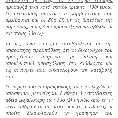
4354/2015 (Α’ 176), το εν λόγω επίδομα
προσαυξάνεται κατά εκατόν τριάντα (130) ευρώ
.
Σε περίπτωση συζύγων ή συμβιούντων που
αμείβονται και οι δύο (2) με τις διατάξεις της
παρούσας, η ως άνω προσαύξηση καταβάλλεται
και στους δύο (2).
Το ως άνω επίδομα καταβάλλεται με την
απαραίτητη προϋπόθεση ότι οι δικαιούχοι του
προσφέρουν υπηρεσία με πλήρη και
αποκλειστική απασχόληση στα καθήκοντα και
τις συνθήκες που δικαιολογούν την καταβολή
του.
Σε περίπτωση απομάκρυνσης των στελεχών με
απόσπαση, μετακίνηση, διάθεση ή εκπαιδευτική
άδεια μεγαλύτερη των δύο (2) μηνών, από τα εν
γένει καθήκοντα, τις θέσεις και τις συνθήκες, οι
οποίες δικαιολογούν τη χορήγηση του