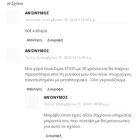
39 Σχόλια
ΑΝΏΝΥΜΟΣ
Δευτέρα, Δεκεμβρίου 30, 2024 9:16:00 μ.μ.
60€ καθαρά
Απάντηση
Διαγραφή
ΑΝΏΝΥΜΟΣ
Τρίτη, Δεκεμβρίου 31, 2024 10:16:00 π.μ.
Μια χαρά είναι.Ειμαι ΕΠΟΠ με 20 χρόνια και θα παίρνω
περισσότερα από τη γυναίκα μου που είναι πτυχιούχος
πανεπιστημίου με μεταπτυχιακό...Όλο γκρινιάζουμε.
Απάντηση
Διαγραφή
ΑΝΏΝΥΜΟΣ
Τρίτη, Δεκεμβρίου 31, 2024 1:49:00 μ.μ.
Μπράβο εποπ έχεις άλλα 20χρονια υπηρεσίας
μπροστά σου που πίστεψε με θα μετανιωσεις
για αυτό το σχόλιο.
Διαγραφή