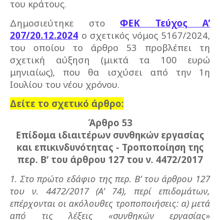
του κράτους.
Δημοσιεύτηκε στο
ΦΕΚ Τεύχος A’
207/20.12.2024
ο σχετικός νόμος 5167/2024,
του οποίου το άρθρο 53 προβλέπει τη
σχετική αύξηση (μικτά τα 100 ευρώ
μηνιαίως), που θα ισχύσει από την 1η
Ιουλίου του νέου χρόνου.
Δείτε το σχετικό άρθρο:
Άρθρο 53
Επίδομα ιδιαιτέρων συνθηκών εργασίας
και επικινδυνότητας - Τροποποίηση της
περ. Β’ του άρθρου 127 του ν. 4472/2017
1. Στο πρώτο εδάφιο της περ. Β’ του άρθρου 127
του ν. 4472/2017 (Α’ 74), περί επιδομάτων,
επέρχονται οι ακόλουθες τροποποιήσεις: α) μετά
από τις λέξεις «συνθηκών εργασίας»