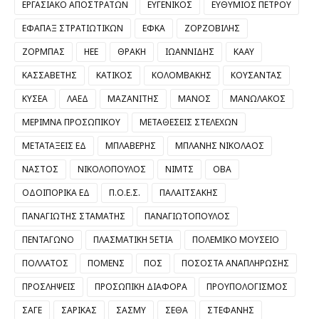
ΕΡΓΑΣΙΑΚΟ ΑΠΟΣΤΡΑΤΩΝ
ΕΥΓΕΝΙΚΟΣ
ΕΥΘΥΜΙΟΣ ΠΕΤΡΟΥ
ΕΦΑΠΑΞ ΣΤΡΑΤΙΩΤΙΚΩΝ
ΕΦΚΑ
ΖΟΡΖΟΒΙΛΗΣ
ΖΟΡΜΠΑΣ
ΗΕΕ
ΘΡΑΚΗ
ΙΩΑΝΝΙΔΗΣ
ΚΑΑΥ
ΚΑΣΣΑΒΕΤΗΣ
ΚΑΤΙΚΟΣ
ΚΟΛΟΜΒΑΚΗΣ
ΚΟΥΣΑΝΤΑΣ
ΚΥΣΕΑ
ΛΑΕΔ
ΜΑΖΑΝΙΤΗΣ
ΜΑΝΟΣ
ΜΑΝΩΛΑΚΟΣ
ΜΕΡΙΜΝΑ ΠΡΟΣΩΠΙΚΟΥ
ΜΕΤΑΘΕΣΕΙΣ ΣΤΕΛΕΧΩΝ
ΜΕΤΑΤΑΞΕΙΣ ΕΔ
ΜΠΛΑΒΕΡΗΣ
ΜΠΛΑΝΗΣ ΝΙΚΟΛΑΟΣ
ΝΑΣΤΟΣ
ΝΙΚΟΛΟΠΟΥΛΟΣ
ΝΙΜΤΣ
ΟΒΑ
ΟΔΟΙΠΟΡΙΚΑ ΕΔ
Π.Ο.Ε.Σ.
ΠΑΛΑΙΤΣΑΚΗΣ
ΠΑΝΑΓΙΩΤΗΣ ΣΤΑΜΑΤΗΣ
ΠΑΝΑΓΙΩΤΟΠΟΥΛΟΣ
ΠΕΝΤΑΓΩΝΟ
ΠΛΑΣΜΑΤΙΚΗ 5ΕΤΙΑ
ΠΟΛΕΜΙΚΟ ΜΟΥΣΕΙΟ
ΠΟΛΛΑΤΟΣ
ΠΟΜΕΝΣ
ΠΟΣ
ΠΟΣΟΣΤΑ ΑΝΑΠΛΗΡΩΣΗΣ
ΠΡΟΣΛΗΨΕΙΣ
ΠΡΟΣΩΠΙΚΗ ΔΙΑΦΟΡΑ
ΠΡΟΥΠΟΛΟΓΙΣΜΟΣ
ΣΑΓΕ
ΣΑΡΙΚΑΣ
ΣΑΣΜΥ
ΣΕΘΑ
ΣΤΕΦΑΝΗΣ