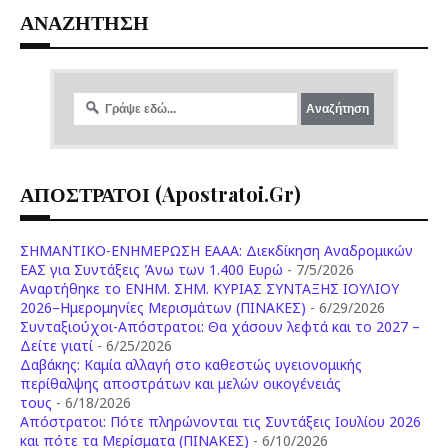
ΑΝΑΖΗΤΗΣΗ
ΑΠΟΣΤΡΑΤΟΙ (apostratoi.gr)
ΣΗΜΑΝΤΙΚΟ-ΕΝΗΜΕΡΩΣΗ ΕΑΑΑ: Διεκδίκηση Αναδρομικών
ΕΑΣ για Συντάξεις Άνω των 1.400 Ευρώ
- 7/5/2026
Aναρτήθηκε το ENHM. ΣΗΜ. ΚΥΡΙΑΣ ΣΥΝΤΑΞΗΣ ΙΟΥΛΙΟΥ
2026–Ημερομηνίες Μερισμάτων (ΠΙΝΑΚΕΣ)
- 6/29/2026
Συνταξιούχοι-Απόστρατοι: Θα χάσουν λεφτά και το 2027 –
Δείτε γιατί
- 6/25/2026
Δαβάκης: Καμία αλλαγή στο καθεστώς υγειονομικής
περίθαλψης αποστράτων και μελών οικογένειάς
τους
- 6/18/2026
Aπόστρατοι: Πότε πληρώνονται τις Συντάξεις Ιουλίου 2026
και πότε τα Μερίσματα (ΠΙΝΑΚΕΣ)
- 6/10/2026