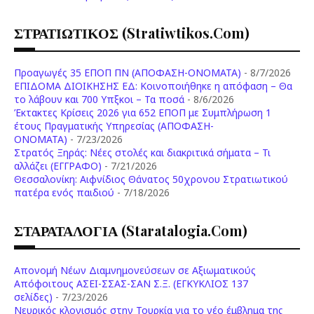
ΣΤΡΑΤΙΩΤΙΚΟΣ (stratiwtikos.com)
Προαγωγές 35 ΕΠΟΠ ΠΝ (ΑΠΟΦΑΣΗ-ΟΝΟΜΑΤΑ)
- 8/7/2026
ΕΠΙΔΟΜΑ ΔΙΟΙΚΗΣΗΣ ΕΔ: Κοινοποιήθηκε η απόφαση – Θα
το λάβουν και 700 Υπξκοι – Τα ποσά
- 8/6/2026
Έκτακτες Κρίσεις 2026 για 652 ΕΠΟΠ με Συμπλήρωση 1
έτους Πραγματικής Υπηρεσίας (ΑΠΟΦΑΣΗ-
ONOMATA)
- 7/23/2026
Στρατός Ξηράς: Νέες στολές και διακριτικά σήματα – Τι
αλλάζει (ΕΓΓΡΑΦΟ)
- 7/21/2026
Θεσσαλονίκη: Αιφνίδιος Θάνατος 50χρονου Στρατιωτικού
πατέρα ενός παιδιού
- 7/18/2026
ΣΤΑΡΑΤΑΛΟΓΙΑ (staratalogia.com)
Απονομή Νέων Διαμνημονεύσεων σε Αξιωματικούς
Απόφοιτους ΑΣΕΙ-ΣΣΑΣ-ΣΑΝ Σ.Ξ. (ΕΓΚΥΚΛΙΟΣ 137
σελίδες)
- 7/23/2026
Νευρικός κλονισμός στην Τουρκία για το νέο έμβλημα της