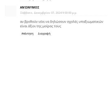
ΑΝΏΝΥΜΟΣ
Σάββατο, Δεκεμβρίου 07, 2024 9:50:00 μ.μ.
αν βρεθούν νέοι να δηλώσουν σχολές υπαξιωματικών
είναι άξιοι της μοίρας τους
Απάντηση
Διαγραφή