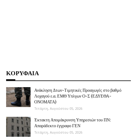
ΚΟΡΥΦΑΙΑ
Ανάκληση Δτων-Τιμητικές Προαγωγές στο βαθμό
Λοχαγού ε.α. ΕΜΘ Υπλγων Ο-Σ (ΕΔΥΕΘΑ-
ΟΝΟΜΑΤΑ)
Τετάρτη, Αυγούστου 05, 2026
Έκτακτη Απομάκρυνση Υπηρεσιών του ΠΝ:
Απαράδεκτο έγγραφο ΓΕΝ
Τετάρτη, Αυγούστου 05, 2026