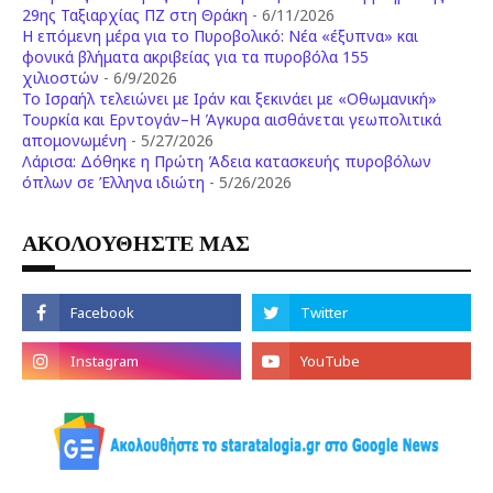
29ης Ταξιαρχίας ΠΖ στη Θράκη
- 6/11/2026
Η επόμενη μέρα για το Πυροβολικό: Νέα «έξυπνα» και
φονικά βλήματα ακριβείας για τα πυροβόλα 155
χιλιοστών
- 6/9/2026
Το Ισραήλ τελειώνει με Ιράν και ξεκινάει με «Οθωμανική»
Τουρκία και Ερντογάν–Η Άγκυρα αισθάνεται γεωπολιτικά
απομονωμένη
- 5/27/2026
Λάρισα: Δόθηκε η Πρώτη Άδεια κατασκευής πυροβόλων
όπλων σε Έλληνα ιδιώτη
- 5/26/2026
ΑΚΟΛΟΥΘΗΣΤΕ ΜΑΣ