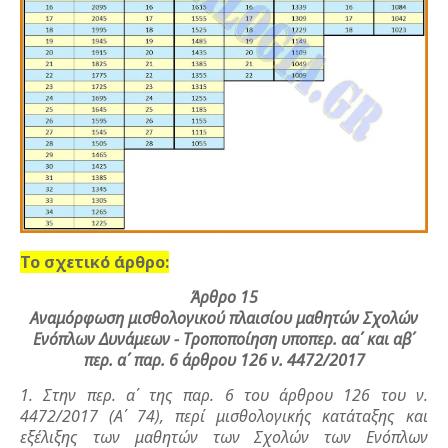
Το σχετικό άρθρο:
Άρθρο 15
Αναμόρφωση μισθολογικού πλαισίου μαθητών Σχολών
Ενόπλων Δυνάμεων - Τροποποίηση υποπερ. αα΄ και αβ΄
περ. α΄ παρ. 6 άρθρου 126 ν. 4472/2017
1. Στην περ. α΄ της παρ. 6 του άρθρου 126 του ν.
4472/2017 (Α΄ 74), περί μισθολογικής κατάταξης και
εξέλιξης των μαθητών των Σχολών των Ενόπλων