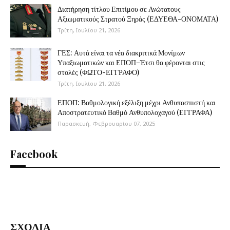
Διατήρηση τίτλου Επιτίμου σε Ανώτατους
Αξιωματικούς Στρατού Ξηράς (ΕΔΥΕΘΑ-ΟΝΟΜΑΤΑ)
Τρίτη, Ιουλίου 21, 2026
ΓΕΣ: Αυτά είναι τα νέα διακριτικά Μονίμων
Υπαξιωματικών και ΕΠΟΠ–Έτσι θα φέρονται στις
στολές (ΦΩΤΟ-ΕΓΓΡΑΦΟ)
Τρίτη, Ιουλίου 21, 2026
ΕΠΟΠ: Βαθμολογική εξέλιξη μέχρι Ανθυπασπιστή και
Αποστρατευτικό Βαθμό Ανθυπολοχαγού (ΕΓΓΡΑΦΑ)
Παρασκευή, Φεβρουαρίου 07, 2025
Facebook
ΣΧΟΛΙΑ