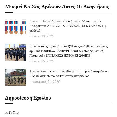
Μπορεί Να Σας Αρέσουν Αυτές Οι Αναρτήσεις
Απονομή Νέων Διαμνημονεύσεων σε Αξιωματικούς
Απόφοιτους ΑΣΕΙ-ΣΣΑΣ-ΣΑΝ Σ.Ξ. (ΕΓΚΥΚΛΙΟΣ 137
σελίδες)
Ιούλιος 23, 2026
Στρατιωτικές Σχολές: Κατά 17 θέσεις αυξήθηκε ο φετινός
αριθμός εισακτέων–Δείτε ΦEK και Συμπληρωματική
Προκήρυξη (ΠΙΝΑΚΕΣ) [ΕΝΗΜΕΡΩΘΗΚΕ]
Ιούνιος 05, 2026
Από τα θρανία και τα αμφιθέατρα στη… μαμά πατρίδα –
Πώς αλλάζει πλέον το καθεστώς αναβολών
Ιανουάριος 21, 2026
Δημοσίευση Σχολίου
15 Σχόλια