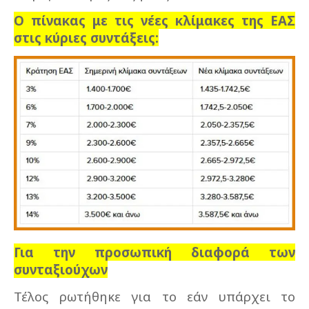
Ο πίνακας με τις νέες κλίμακες της ΕΑΣ
στις κύριες συντάξεις:
Για την προσωπική διαφορά των
συνταξιούχων
Τέλος ρωτήθηκε για το εάν υπάρχει το