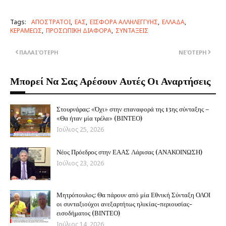
Tags:
ΑΠΟΣΤΡΑΤΟΙ
ΕΑΣ
ΕΙΣΦΟΡΑ ΑΛΛΗΛΕΓΓΥΗΣ
ΕΛΛΑΔΑ
ΚΕΡΑΜΕΩΣ
ΠΡΟΣΩΠΙΚΗ ΔΙΑΦΟΡΑ
ΣΥΝΤΑΞΕΙΣ
ΠΑΛΑΙΌΤΕΡΗ
ΝΕΌΤΕΡΗ
Μπορεί Να Σας Αρέσουν Αυτές Οι Αναρτήσεις
Στουρνάρας: «Όχι» στην επαναφορά της 13ης σύνταξης –
«Θα ήταν μία τρέλα» (ΒΙΝΤΕΟ)
Ιούλιος 25, 2026
Νέος Πρόεδρος στην ΕΑΑΣ Λάρισας (ΑΝΑΚΟΙΝΩΣΗ)
Ιούλιος 23, 2026
Μητρόπουλος: Θα πάρουν από μία Εθνική Σύνταξη ΟΛΟΙ
οι συνταξιούχοι ανεξαρτήτως ηλικίας-περιουσίας-
εισοδήματος (ΒΙΝΤΕΟ)
Ιούλιος 14, 2026