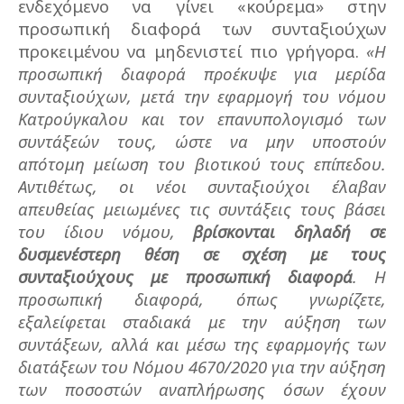
ενδεχόμενο να γίνει «κούρεμα» στην
προσωπική διαφορά των συνταξιούχων
προκειμένου να μηδενιστεί πιο γρήγορα.
«Η
προσωπική διαφορά προέκυψε για μερίδα
συνταξιούχων, μετά την εφαρμογή του νόμου
Κατρούγκαλου και τον επανυπολογισμό των
συντάξεών τους, ώστε να μην υποστούν
απότομη μείωση του βιοτικού τους επίπεδου.
Αντιθέτως, οι νέοι συνταξιούχοι έλαβαν
απευθείας μειωμένες τις συντάξεις τους βάσει
του ίδιου νόμου,
βρίσκονται δηλαδή σε
δυσμενέστερη θέση σε σχέση με τους
συνταξιούχους με προσωπική διαφορά
. Η
προσωπική διαφορά, όπως γνωρίζετε,
εξαλείφεται σταδιακά με την αύξηση των
συντάξεων, αλλά και μέσω της εφαρμογής των
διατάξεων του Νόμου 4670/2020 για την αύξηση
των ποσοστών αναπλήρωσης όσων έχουν