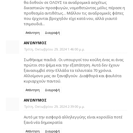
θα δοθούν σε ΟΛΟΥΣ τα αναδρομικά ασχέτως
δικαστικών προσφυγών, νομοθετώντας μόλις πέρασε η
προθεσμία αντιθέτως... Μάλλον τις αναδρομικές φάπες
που έρχονται βροχηδόν είχε κατά νου, αλλά γιαυτό
τσιμουδιά...
Απάντηση
Διαγραφή
ΑΝΏΝΥΜΟΣ
Τρίτη, Οκτωβρίου 29, 2024 1:46:00 μ.μ.
Σωθήκαμε παιδιά . Οι υπουργοί του κούλη ένας κι ένας
πρώτοι στο ψέμα και την εξαπάτηση. Αυτά δεν έχουν
ξανασυμβεί στην Ελλάδα τα τελευταία 70 χρόνια.
Αλλοίμονο μας αν ξαναβγούν. Διαφθορά και φαυλότα
κυριαρχούν παντού.
Απάντηση
Διαγραφή
ΑΝΏΝΥΜΟΣ
Τρίτη, Οκτωβρίου 29, 2024 2:39:00 μ.μ.
Αυτό με την εισφορά αλληλεγγύης είναι κοροϊδία ποτέ
ξανά νέα δημοκρατία
Απάντηση
Διαγραφή