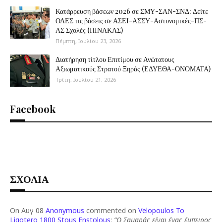
Κατάρρευση βάσεων 2026 σε ΣΜΥ-ΣΑΝ-ΣΝΔ: Δείτε
ΟΛΕΣ τις βάσεις σε ΑΣΕΙ-ΑΣΣΥ-Αστυνομικές-ΠΣ-
ΛΣ Σχολές (ΠΙΝΑΚΑΣ)
Πέμπτη, Ιουλίου 23, 2026
Διατήρηση τίτλου Επιτίμου σε Ανώτατους
Αξιωματικούς Στρατού Ξηράς (ΕΔΥΕΘΑ-ΟΝΟΜΑΤΑ)
Τρίτη, Ιουλίου 21, 2026
Facebook
ΣΧΟΛΙΑ
On Αυγ 08
Anonymous
commented on
Velopoulos To
Ligotero 1800 Stous Enstolous
:
“Ο Σαμαράς είναι ένας έμπειρος