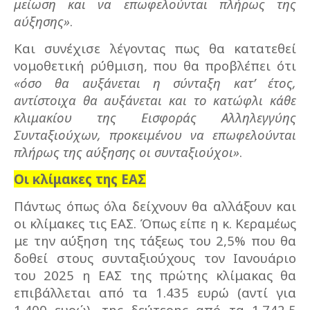
μείωση και να επωφελούνται πλήρως της
αύξησης»
.
Και συνέχισε λέγοντας πως θα κατατεθεί
νομοθετική ρύθμιση, που θα προβλέπει ότι
«όσο θα αυξάνεται η σύνταξη κατ’ έτος,
αντίστοιχα θα αυξάνεται και το κατώφλι κάθε
κλιμακίου της Εισφοράς Αλληλεγγύης
Συνταξιούχων, προκειμένου να επωφελούνται
πλήρως της αύξησης οι συνταξιούχοι»
.
Οι κλίμακες της ΕΑΣ
Πάντως όπως όλα δείχνουν θα αλλάξουν και
οι κλίμακες τις ΕΑΣ. Όπως είπε η κ. Κεραμέως
με την αύξηση της τάξεως του 2,5% που θα
δοθεί στους συνταξιούχους τον Ιανουάριο
του 2025 η ΕΑΣ της πρώτης κλίμακας θα
επιβάλλεται από τα 1.435 ευρώ (αντί για
1.400 ευρώ), της δεύτερης από τα 1.742,5