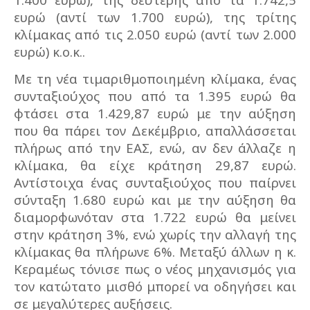
ευρώ (αντί των 1.700 ευρώ), της τρίτης
κλίμακας από τις 2.050 ευρώ (αντί των 2.000
ευρώ) κ.ο.κ..
Με τη νέα τιμαριθμοποιημένη κλίμακα, ένας
συνταξιούχος που από τα 1.395 ευρώ θα
φτάσει στα 1.429,87 ευρώ με την αύξηση
που θα πάρει τον Δεκέμβριο, απαλλάσσεται
πλήρως από την ΕΑΣ, ενώ, αν δεν άλλαζε η
κλίμακα, θα είχε κράτηση 29,87 ευρώ.
Αντίστοιχα ένας συνταξιούχος που παίρνει
σύνταξη 1.680 ευρώ και με την αύξηση θα
διαμορφωνόταν στα 1.722 ευρώ θα μείνει
στην κράτηση 3%, ενώ χωρίς την αλλαγή της
κλίμακας θα πλήρωνε 6%. Μεταξύ άλλων η κ.
Κεραμέως τόνισε πως ο νέος μηχανισμός για
τον κατώτατο μισθό μπορεί να οδηγήσει και
σε μεγαλύτερες αυξήσεις.