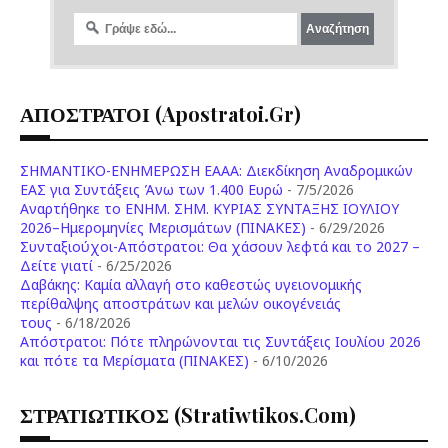
ΑΠΟΣΤΡΑΤΟΙ (apostratoi.gr)
ΣΗΜΑΝΤΙΚΟ-ΕΝΗΜΕΡΩΣΗ ΕΑΑΑ: Διεκδίκηση Αναδρομικών
ΕΑΣ για Συντάξεις Άνω των 1.400 Ευρώ
- 7/5/2026
Aναρτήθηκε το ENHM. ΣΗΜ. ΚΥΡΙΑΣ ΣΥΝΤΑΞΗΣ ΙΟΥΛΙΟΥ
2026–Ημερομηνίες Μερισμάτων (ΠΙΝΑΚΕΣ)
- 6/29/2026
Συνταξιούχοι-Απόστρατοι: Θα χάσουν λεφτά και το 2027 –
Δείτε γιατί
- 6/25/2026
Δαβάκης: Καμία αλλαγή στο καθεστώς υγειονομικής
περίθαλψης αποστράτων και μελών οικογένειάς
τους
- 6/18/2026
Aπόστρατοι: Πότε πληρώνονται τις Συντάξεις Ιουλίου 2026
και πότε τα Μερίσματα (ΠΙΝΑΚΕΣ)
- 6/10/2026
ΣΤΡΑΤΙΩΤΙΚΟΣ (stratiwtikos.com)