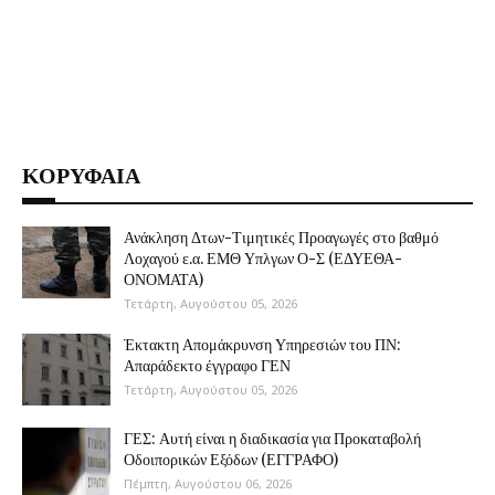
ΚΟΡΥΦΑΙΑ
Ανάκληση Δτων-Τιμητικές Προαγωγές στο βαθμό
Λοχαγού ε.α. ΕΜΘ Υπλγων Ο-Σ (ΕΔΥΕΘΑ-
ΟΝΟΜΑΤΑ)
Τετάρτη, Αυγούστου 05, 2026
Έκτακτη Απομάκρυνση Υπηρεσιών του ΠΝ:
Απαράδεκτο έγγραφο ΓΕΝ
Τετάρτη, Αυγούστου 05, 2026
ΓΕΣ: Αυτή είναι η διαδικασία για Προκαταβολή
Οδοιπορικών Εξόδων (ΕΓΓΡΑΦΟ)
Πέμπτη, Αυγούστου 06, 2026