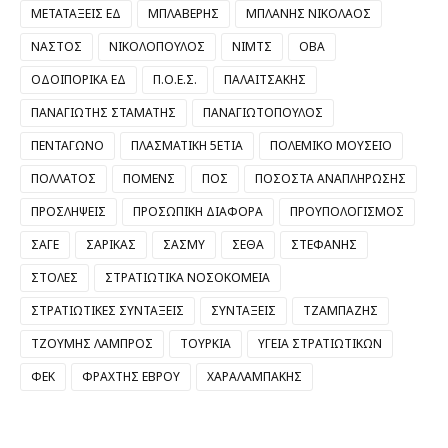
ΜΕΤΑΤΑΞΕΙΣ ΕΔ
ΜΠΛΑΒΕΡΗΣ
ΜΠΛΑΝΗΣ ΝΙΚΟΛΑΟΣ
ΝΑΣΤΟΣ
ΝΙΚΟΛΟΠΟΥΛΟΣ
ΝΙΜΤΣ
ΟΒΑ
ΟΔΟΙΠΟΡΙΚΑ ΕΔ
Π.Ο.Ε.Σ.
ΠΑΛΑΙΤΣΑΚΗΣ
ΠΑΝΑΓΙΩΤΗΣ ΣΤΑΜΑΤΗΣ
ΠΑΝΑΓΙΩΤΟΠΟΥΛΟΣ
ΠΕΝΤΑΓΩΝΟ
ΠΛΑΣΜΑΤΙΚΗ 5ΕΤΙΑ
ΠΟΛΕΜΙΚΟ ΜΟΥΣΕΙΟ
ΠΟΛΛΑΤΟΣ
ΠΟΜΕΝΣ
ΠΟΣ
ΠΟΣΟΣΤΑ ΑΝΑΠΛΗΡΩΣΗΣ
ΠΡΟΣΛΗΨΕΙΣ
ΠΡΟΣΩΠΙΚΗ ΔΙΑΦΟΡΑ
ΠΡΟΥΠΟΛΟΓΙΣΜΟΣ
ΣΑΓΕ
ΣΑΡΙΚΑΣ
ΣΑΣΜΥ
ΣΕΘΑ
ΣΤΕΦΑΝΗΣ
ΣΤΟΛΕΣ
ΣΤΡΑΤΙΩΤΙΚΑ ΝΟΣΟΚΟΜΕΙΑ
ΣΤΡΑΤΙΩΤΙΚΕΣ ΣΥΝΤΑΞΕΙΣ
ΣΥΝΤΑΞΕΙΣ
ΤΖΑΜΠΑΖΗΣ
ΤΖΟΥΜΗΣ ΛΑΜΠΡΟΣ
ΤΟΥΡΚΙΑ
ΥΓΕΙΑ ΣΤΡΑΤΙΩΤΙΚΩΝ
ΦΕΚ
ΦΡΑΧΤΗΣ ΕΒΡΟΥ
ΧΑΡΑΛΑΜΠΑΚΗΣ