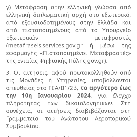
γ) Μετάφραση στην ελληνική γλώσσα από
ελληνική διπλωματική αρχή στο εξωτερικό,
από εξουσιοδοτημένους στην Ελλάδα και
από πιστοποιημένους από το Υπουργείο
Εξωτερικών μεταφραστές
(
metafraseis
.
services
.
gov
.
gr
ή μέσω της
εφαρμογής «Πιστοποιημένοι Μεταφραστές»
της Ενιαίας Ψηφιακής Πύλης
gov
.
gr
).
3. Οι αιτήσεις, αφού πρωτοκολληθούν από
τις Μονάδες ή Υπηρεσίες, υποβάλλονται
απευθείας στο ΓΕΑ/Β1/2β,
το αργότερο έως
την 10η Ιανουαρίου 2024
, για έλεγχο
πληρότητας των δικαιολογητικών. Στη
συνέχεια, οι αιτήσεις διαβιβάζονται στη
Γραμματεία του Ανώτατου Αεροπορικού
Συμβουλίου.