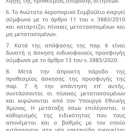
λήξης της προθεσμίας υποβολής αιτήσεων.
6. Το Ανώτατο Αεροπορικό Συμβούλιο ενεργεί
σύμφωνα με το άρθρο 11 του ν. 3883/2010
και καταρτίζει πίνακες μετατασσομένων και
μη μετατασομένων.
7. Κατά της απόφασης της παρ. 6 είναι
δυνατή η άσκηση ενδικοφανούς προσφυγής
σύμφωνα με το άρθρο 13 του ν. 3883/2020.
8. Μετά την άπρακτη πάροδο της
προθεσμίας άσκησης της προσφυγής της
παρ. 7 ή την απάντηση επ’ αυτής,
συντάσσονται οι πίνακες μετατασσομένων
και κυρώνονται από τον Υπουργό Εθνικής
Άμυνας. Η μετάταξη όσων επιλέγονται, ο
καθορισμός της ειδικότητας που τους
απονέμεται και ο βαθμός με τον οποίο
εντάσσονται στη νέα επετηρίδα ενεργείται