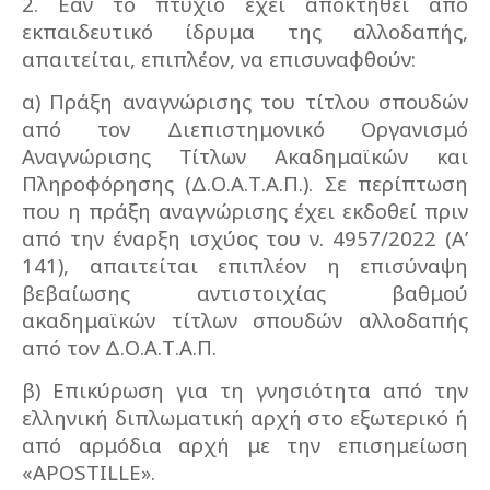
2. Εάν το πτυχίο έχει αποκτηθεί από
εκπαιδευτικό ίδρυμα της αλλοδαπής,
απαιτείται, επιπλέον, να επισυναφθούν:
α) Πράξη αναγνώρισης του τίτλου σπουδών
από τον Διεπιστημονικό Οργανισμό
Αναγνώρισης Τίτλων Ακαδημαϊκών και
Πληροφόρησης (Δ.Ο.Α.Τ.Α.Π.). Σε περίπτωση
που η πράξη αναγνώρισης έχει εκδοθεί πριν
από την έναρξη ισχύος του ν. 4957/2022 (Α’
141), απαιτείται επιπλέον η επισύναψη
βεβαίωσης αντιστοιχίας βαθμού
ακαδημαϊκών τίτλων σπουδών αλλοδαπής
από τον Δ.Ο.Α.Τ.Α.Π.
β) Επικύρωση για τη γνησιότητα από την
ελληνική διπλωματική αρχή στο εξωτερικό ή
από αρμόδια αρχή με την επισημείωση
«
APOSTILLE
».