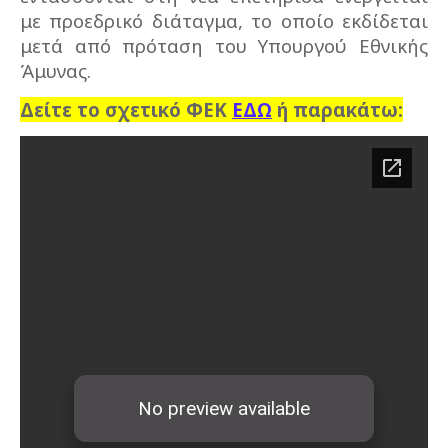
με προεδρικό διάταγμα, το οποίο εκδίδεται
μετά από πρόταση του Υπουργού Εθνικής
Άμυνας.
Δείτε τo σχετικό ΦΕΚ
ΕΔΩ
ή παρακάτω: