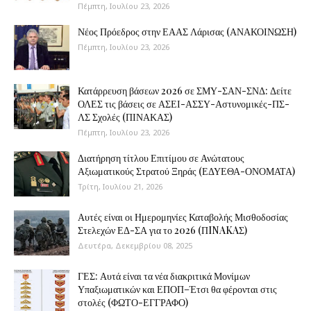
Πέμπτη, Ιουλίου 23, 2026
Νέος Πρόεδρος στην ΕΑΑΣ Λάρισας (ΑΝΑΚΟΙΝΩΣΗ)
Πέμπτη, Ιουλίου 23, 2026
Κατάρρευση βάσεων 2026 σε ΣΜΥ-ΣΑΝ-ΣΝΔ: Δείτε
ΟΛΕΣ τις βάσεις σε ΑΣΕΙ-ΑΣΣΥ-Αστυνομικές-ΠΣ-
ΛΣ Σχολές (ΠΙΝΑΚΑΣ)
Πέμπτη, Ιουλίου 23, 2026
Διατήρηση τίτλου Επιτίμου σε Ανώτατους
Αξιωματικούς Στρατού Ξηράς (ΕΔΥΕΘΑ-ΟΝΟΜΑΤΑ)
Τρίτη, Ιουλίου 21, 2026
Αυτές είναι οι Ημερομηνίες Καταβολής Μισθοδοσίας
Στελεχών ΕΔ-ΣΑ για το 2026 (ΠINAKAΣ)
Δευτέρα, Δεκεμβρίου 08, 2025
ΓΕΣ: Αυτά είναι τα νέα διακριτικά Μονίμων
Υπαξιωματικών και ΕΠΟΠ–Έτσι θα φέρονται στις
στολές (ΦΩΤΟ-ΕΓΓΡΑΦΟ)