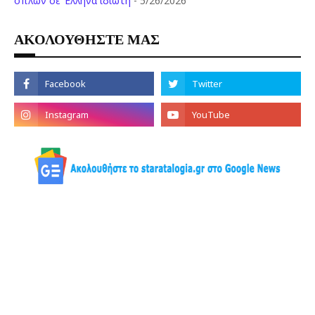
όπλων σε Έλληνα ιδιώτη
- 5/26/2026
ΑΚΟΛΟΥΘΗΣΤΕ ΜΑΣ