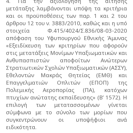
4. Για την αξιολόγηση της αίτησης
μετάταξης λαμβάνονται υπόψη τα κριτήρια
και οι προϋποθέσεις των παρ. 1 και 2 του
άρθρου 12 του ν. 3883/2010, καθώς και η υπό
στοιχεία Φ.415/4024/Σ.836/08-03-2020
απόφαση του Υφυπουργού Εθνικής Άμυνας
«Εξειδίκευση των κριτηρίων που αφορούν
στις μετατάξεις Μονίμων Υπαξιωματικών και
Ανθυπασπιστών αποφοίτων Ανώτερων
Στρατιωτικών Σχολών Υπαξιωματικών (ΑΣΣΥ),
Εθελοντών Μακράς Θητείας (ΕΜΘ) και
Επαγγελματιών Οπλιτών (ΕΠΟΠ) της
Πολεμικής Αεροπορίας (ΠΑ), κατόχων
πτυχίων ανώτατης εκπαίδευσης» (Β’ 1572). Η
επιλογή των μετατασσομένων γίνεται
σύμφωνα με το σύνολο των μορίων που
συγκεντρώνουν οι υποψήφιοι ανά
ειδικότητα.