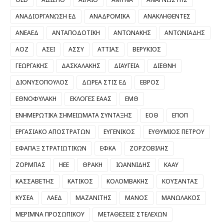
ΑΝΑΔΙΟΡΓΑΝΩΣΗ ΕΔ
ΑΝΑΔΡΟΜΙΚΑ
ΑΝΑΚΛΗΘΕΝΤΕΣ
ΑΝΕΑΕΔ
ΑΝΤΑΠΟΔΟΤΙΚΗ
ΑΝΤΩΝΑΚΗΣ
ΑΝΤΩΝΙΑΔΗΣ
ΑΟΖ
ΑΣΕΙ
ΑΣΣΥ
ΑΤΤΙΑΣ
ΒΕΡΥΚΙΟΣ
ΓΕΩΡΓΑΚΗΣ
ΔΑΣΚΑΛΑΚΗΣ
ΔΙΑΥΓΕΙΑ
ΔΙΕΘΝΗ
ΔΙΟΝΥΣΟΠΟΥΛΟΣ
ΔΩΡΕΑ ΣΤΙΣ ΕΔ
ΕΒΡΟΣ
ΕΘΝΟΦΥΛΑΚΗ
ΕΚΛΟΓΕΣ ΕΑΑΣ
ΕΜΘ
ΕΝΗΜΕΡΩΤΙΚΑ ΣΗΜΕΙΩΜΑΤΑ ΣΥΝΤΑΞΗΣ
ΕΟΘ
ΕΠΟΠ
ΕΡΓΑΣΙΑΚΟ ΑΠΟΣΤΡΑΤΩΝ
ΕΥΓΕΝΙΚΟΣ
ΕΥΘΥΜΙΟΣ ΠΕΤΡΟΥ
ΕΦΑΠΑΞ ΣΤΡΑΤΙΩΤΙΚΩΝ
ΕΦΚΑ
ΖΟΡΖΟΒΙΛΗΣ
ΖΟΡΜΠΑΣ
ΗΕΕ
ΘΡΑΚΗ
ΙΩΑΝΝΙΔΗΣ
ΚΑΑΥ
ΚΑΣΣΑΒΕΤΗΣ
ΚΑΤΙΚΟΣ
ΚΟΛΟΜΒΑΚΗΣ
ΚΟΥΣΑΝΤΑΣ
ΚΥΣΕΑ
ΛΑΕΔ
ΜΑΖΑΝΙΤΗΣ
ΜΑΝΟΣ
ΜΑΝΩΛΑΚΟΣ
ΜΕΡΙΜΝΑ ΠΡΟΣΩΠΙΚΟΥ
ΜΕΤΑΘΕΣΕΙΣ ΣΤΕΛΕΧΩΝ