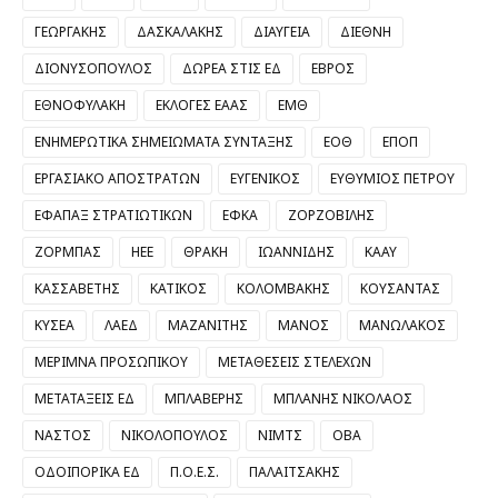
ΓΕΩΡΓΑΚΗΣ
ΔΑΣΚΑΛΑΚΗΣ
ΔΙΑΥΓΕΙΑ
ΔΙΕΘΝΗ
ΔΙΟΝΥΣΟΠΟΥΛΟΣ
ΔΩΡΕΑ ΣΤΙΣ ΕΔ
ΕΒΡΟΣ
ΕΘΝΟΦΥΛΑΚΗ
ΕΚΛΟΓΕΣ ΕΑΑΣ
ΕΜΘ
ΕΝΗΜΕΡΩΤΙΚΑ ΣΗΜΕΙΩΜΑΤΑ ΣΥΝΤΑΞΗΣ
ΕΟΘ
ΕΠΟΠ
ΕΡΓΑΣΙΑΚΟ ΑΠΟΣΤΡΑΤΩΝ
ΕΥΓΕΝΙΚΟΣ
ΕΥΘΥΜΙΟΣ ΠΕΤΡΟΥ
ΕΦΑΠΑΞ ΣΤΡΑΤΙΩΤΙΚΩΝ
ΕΦΚΑ
ΖΟΡΖΟΒΙΛΗΣ
ΖΟΡΜΠΑΣ
ΗΕΕ
ΘΡΑΚΗ
ΙΩΑΝΝΙΔΗΣ
ΚΑΑΥ
ΚΑΣΣΑΒΕΤΗΣ
ΚΑΤΙΚΟΣ
ΚΟΛΟΜΒΑΚΗΣ
ΚΟΥΣΑΝΤΑΣ
ΚΥΣΕΑ
ΛΑΕΔ
ΜΑΖΑΝΙΤΗΣ
ΜΑΝΟΣ
ΜΑΝΩΛΑΚΟΣ
ΜΕΡΙΜΝΑ ΠΡΟΣΩΠΙΚΟΥ
ΜΕΤΑΘΕΣΕΙΣ ΣΤΕΛΕΧΩΝ
ΜΕΤΑΤΑΞΕΙΣ ΕΔ
ΜΠΛΑΒΕΡΗΣ
ΜΠΛΑΝΗΣ ΝΙΚΟΛΑΟΣ
ΝΑΣΤΟΣ
ΝΙΚΟΛΟΠΟΥΛΟΣ
ΝΙΜΤΣ
ΟΒΑ
ΟΔΟΙΠΟΡΙΚΑ ΕΔ
Π.Ο.Ε.Σ.
ΠΑΛΑΙΤΣΑΚΗΣ