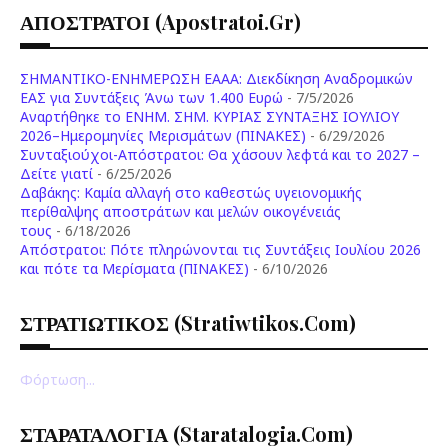
ΑΠΟΣΤΡΑΤΟΙ (apostratoi.gr)
ΣΗΜΑΝΤΙΚΟ-ΕΝΗΜΕΡΩΣΗ ΕΑΑΑ: Διεκδίκηση Αναδρομικών
ΕΑΣ για Συντάξεις Άνω των 1.400 Ευρώ
- 7/5/2026
Aναρτήθηκε το ENHM. ΣΗΜ. ΚΥΡΙΑΣ ΣΥΝΤΑΞΗΣ ΙΟΥΛΙΟΥ
2026–Ημερομηνίες Μερισμάτων (ΠΙΝΑΚΕΣ)
- 6/29/2026
Συνταξιούχοι-Απόστρατοι: Θα χάσουν λεφτά και το 2027 –
Δείτε γιατί
- 6/25/2026
Δαβάκης: Καμία αλλαγή στο καθεστώς υγειονομικής
περίθαλψης αποστράτων και μελών οικογένειάς
τους
- 6/18/2026
Aπόστρατοι: Πότε πληρώνονται τις Συντάξεις Ιουλίου 2026
και πότε τα Μερίσματα (ΠΙΝΑΚΕΣ)
- 6/10/2026
ΣΤΡΑΤΙΩΤΙΚΟΣ (stratiwtikos.com)
Φόρτωση...
ΣΤΑΡΑΤΑΛΟΓΙΑ (staratalogia.com)