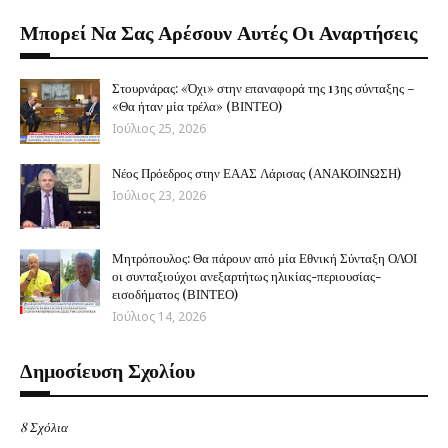
Μπορεί Να Σας Αρέσουν Αυτές Οι Αναρτήσεις
Στουρνάρας: «Όχι» στην επαναφορά της 13ης σύνταξης –
«Θα ήταν μία τρέλα» (ΒΙΝΤΕΟ)
Ιούλιος 25, 2026
Νέος Πρόεδρος στην ΕΑΑΣ Λάρισας (ΑΝΑΚΟΙΝΩΣΗ)
Ιούλιος 23, 2026
Μητρόπουλος: Θα πάρουν από μία Εθνική Σύνταξη ΟΛΟΙ
οι συνταξιούχοι ανεξαρτήτως ηλικίας-περιουσίας-
εισοδήματος (ΒΙΝΤΕΟ)
Ιούλιος 14, 2026
Δημοσίευση Σχολίου
8 Σχόλια