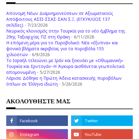
Απονομή Νέων Διαμνημονεύσεων σε Αξιωματικούς
Απόφοιτους ΑΣΕΙ-ΣΣΑΣ-ΣΑΝ Σ.Ξ. (ΕΓΚΥΚΛΙΟΣ 137
σελίδες)
- 7/23/2026
Νευρικός κλονισμός στην Τουρκία για το νέο έμβλημα της
29ης Ταξιαρχίας ΠΖ στη Θράκη
- 6/11/2026
Η επόμενη μέρα για το Πυροβολικό: Νέα «έξυπνα» και
φονικά βλήματα ακριβείας για τα πυροβόλα 155
χιλιοστών
- 6/9/2026
Το Ισραήλ τελειώνει με Ιράν και ξεκινάει με «Οθωμανική»
Τουρκία και Ερντογάν–Η Άγκυρα αισθάνεται γεωπολιτικά
απομονωμένη
- 5/27/2026
Λάρισα: Δόθηκε η Πρώτη Άδεια κατασκευής πυροβόλων
όπλων σε Έλληνα ιδιώτη
- 5/26/2026
ΑΚΟΛΟΥΘΗΣΤΕ ΜΑΣ