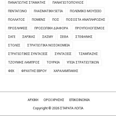
ΠΑΝΑΓΙΩΤΗΣ ΣΤΑΜΑΤΗΣ
ΠΑΝΑΓΙΩΤΟΠΟΥΛΟΣ
ΠΕΝΤΑΓΩΝΟ
ΠΛΑΣΜΑΤΙΚΗ 5ΕΤΙΑ
ΠΟΛΕΜΙΚΟ ΜΟΥΣΕΙΟ
ΠΟΛΛΑΤΟΣ
ΠΟΜΕΝΣ
ΠΟΣ
ΠΟΣΟΣΤΑ ΑΝΑΠΛΗΡΩΣΗΣ
ΠΡΟΣΛΗΨΕΙΣ
ΠΡΟΣΩΠΙΚΗ ΔΙΑΦΟΡΑ
ΠΡΟΥΠΟΛΟΓΙΣΜΟΣ
ΣΑΓΕ
ΣΑΡΙΚΑΣ
ΣΑΣΜΥ
ΣΕΘΑ
ΣΤΕΦΑΝΗΣ
ΣΤΟΛΕΣ
ΣΤΡΑΤΙΩΤΙΚΑ ΝΟΣΟΚΟΜΕΙΑ
ΣΤΡΑΤΙΩΤΙΚΕΣ ΣΥΝΤΑΞΕΙΣ
ΣΥΝΤΑΞΕΙΣ
ΤΖΑΜΠΑΖΗΣ
ΤΖΟΥΜΗΣ ΛΑΜΠΡΟΣ
ΤΟΥΡΚΙΑ
ΥΓΕΙΑ ΣΤΡΑΤΙΩΤΙΚΩΝ
ΦΕΚ
ΦΡΑΧΤΗΣ ΕΒΡΟΥ
ΧΑΡΑΛΑΜΠΑΚΗΣ
ΑΡΧΙΚΗ
ΟΡΟΙ ΧΡΗΣΗΣ
ΕΠΙΚΟΙΝΩΝΙΑ
Copyright ©
2026
ΣΤΑΡΑΤΑ ΛΟΓΙΑ