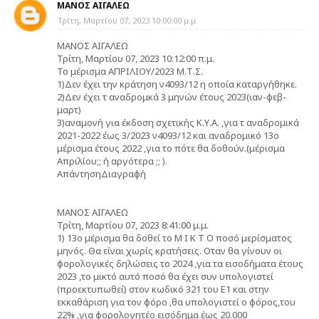
ΜΑΝΟΣ ΑΙΓΑΛΕΩ
Τρίτη, Μαρτίου 07, 2023 10:00:00 μ.μ.
ΜΑΝΟΣ ΑΙΓΑΛΕΩ
Τρίτη, Μαρτίου 07, 2023 10:12:00 π.μ.
Το μέρισμα ΑΠΡΙΛΙΟΥ/2023 Μ.Τ.Σ.
1)Δεν έχει την κράτηση ν4093/12 η οποία καταργήθηκε.
2)Δεν έχει τ αναδρομκά 3 μηνών έτους 2023(ιαν-φεβ-
μαρτ)
3)αναμονή για έκδοση σχετικής Κ.Υ.Α. ,για τ αναδρομικά
2021-2022 έως 3/2023 ν4093/12 και αναδρομικό 13ο
μέρισμα έτους 2022 ,για το πότε θα δοθούν.(μέρισμα
Απριλίου;; ή αργότερα ;; ).
ΑπάντησηΔιαγραφή
ΜΑΝΟΣ ΑΙΓΑΛΕΩ
Τρίτη, Μαρτίου 07, 2023 8:41:00 μ.μ.
1) 13ο μέρισμα θα δοθεί το Μ Ι Κ Τ Ο ποσό μερίσματος
μηνός. Θα είναι χωρίς κρατήσεις. Οταν θα γίνουν οι
φορολογικές δηλώσεις το 2024 ,για τα εισοδήματα έτους
2023 ,το μικτό αυτό ποσό θα έχει συν υπολογιστεί
(προεκτυπωθεί) στον κωδικό 321 του Ε1 και στην
εκκαθάριση για τον φόρο ,θα υπολογιστεί ο φόρος,του
22% ,για φορολογητέο εισόδημα έως 20.000