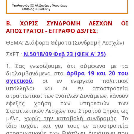
Β. ΧΩΡΙΣ ΣΥΝΔΡΟΜΗ ΛΕΣΧΩΝ ΟΙ
ΑΠΟΣΤΡΑΤΟΙ
- ΕΓΓΡΑΦΟ Δ3/ΓΕΣ:
ΘΕΜΑ: Διάφορα Θέματα (Συνδρομή Λεσχών)
ΣΧΕΤ.:
Ν.5018/09 Φεβ 23 (ΦΕΚ Α' 25)
1. Σας γνωρίζουμε, ότι σύμφωνα με τα
διαλαμβανόμενα στα
άρθρα 19 και 20 του
σχετικού
, οι εν ενεργεία πολιτικοί
υπάλληλοι και οι εν αποστρατεία
στρατιωτικοί των Ενόπλων Δυνάμεων, κάνουν
εφεξής χρήση των υπηρεσιών των
Στρατιωτικών Λεσχών του Στρατού Ξηράς ως
μέλη,
χωρίς την καταβολή συνδρομής
. Το
ίδιο ισχύει και για τους εν αποστρατεία
στρατιωτικούς των Ενόπλων Δυνάμεων που