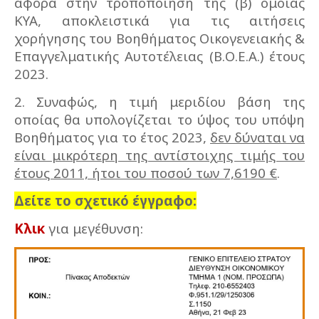
αφορά στην τροποποίηση της (β) όμοιας
ΚΥΑ, αποκλειστικά για τις αιτήσεις
χορήγησης του Βοηθήματος Οικογενειακής &
Επαγγελματικής Αυτοτέλειας (Β.Ο.Ε.Α.) έτους
2023.
2. Συναφώς, η τιμή μεριδίου βάση της
οποίας θα υπολογίζεται το ύψος του υπόψη
Βοηθήματος για το έτος 2023,
δεν δύναται να
είναι μικρότερη της αντίστοιχης τιμής του
έτους 2011, ήτοι του ποσού των 7,6190 €
.
Δείτε το σχετικό έγγραφο:
Κλικ
για μεγέθυνση: