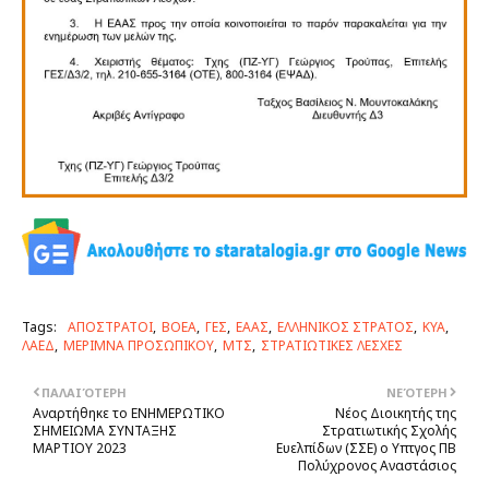
Tags:
ΑΠΟΣΤΡΑΤΟΙ
ΒΟΕΑ
ΓΕΣ
ΕΑΑΣ
ΕΛΛΗΝΙΚΟΣ ΣΤΡΑΤΟΣ
ΚΥΑ
ΛΑΕΔ
ΜΕΡΙΜΝΑ ΠΡΟΣΩΠΙΚΟΥ
ΜΤΣ
ΣΤΡΑΤΙΩΤΙΚΕΣ ΛΕΣΧΕΣ
ΠΑΛΑΙΌΤΕΡΗ
ΝΕΌΤΕΡΗ
Αναρτήθηκε το ENHMEΡΩΤΙΚΟ
Νέος Διοικητής της
ΣΗΜΕΙΩΜΑ ΣΥΝΤΑΞΗΣ
Στρατιωτικής Σχολής
ΜΑΡΤΙΟΥ 2023
Ευελπίδων (ΣΣΕ) ο Υπτγος ΠΒ
Πολύχρονος Αναστάσιος