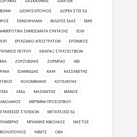
ΕΩΡΓΑΚΗΣ
ΔΑΣΚΑΛΑΚΗΣ
ΔΙΑΥΓΕΙΑ
ΙΕΘΝΗ
ΔΙΟΝΥΣΟΠΟΥΛΟΣ
ΔΩΡΕΑ ΣΤΙΣ ΕΔ
ΒΡΟΣ
ΕΘΝΟΦΥΛΑΚΗ
ΕΚΛΟΓΕΣ ΕΑΑΣ
ΕΜΘ
ΝΗΜΕΡΩΤΙΚΑ ΣΗΜΕΙΩΜΑΤΑ ΣΥΝΤΑΞΗΣ
ΕΟΘ
ΠΟΠ
ΕΡΓΑΣΙΑΚΟ ΑΠΟΣΤΡΑΤΩΝ
ΕΥΓΕΝΙΚΟΣ
ΥΘΥΜΙΟΣ ΠΕΤΡΟΥ
ΕΦΑΠΑΞ ΣΤΡΑΤΙΩΤΙΚΩΝ
ΦΚΑ
ΖΟΡΖΟΒΙΛΗΣ
ΖΟΡΜΠΑΣ
ΗΕΕ
ΡΑΚΗ
ΙΩΑΝΝΙΔΗΣ
ΚΑΑΥ
ΚΑΣΣΑΒΕΤΗΣ
ΑΤΙΚΟΣ
ΚΟΛΟΜΒΑΚΗΣ
ΚΟΥΣΑΝΤΑΣ
ΥΣΕΑ
ΛΑΕΔ
ΜΑΖΑΝΙΤΗΣ
ΜΑΝΟΣ
ΑΝΩΛΑΚΟΣ
ΜΕΡΙΜΝΑ ΠΡΟΣΩΠΙΚΟΥ
ΕΤΑΘΕΣΕΙΣ ΣΤΕΛΕΧΩΝ
ΜΕΤΑΤΑΞΕΙΣ ΕΔ
ΠΛΑΒΕΡΗΣ
ΜΠΛΑΝΗΣ ΝΙΚΟΛΑΟΣ
ΝΑΣΤΟΣ
ΙΚΟΛΟΠΟΥΛΟΣ
ΝΙΜΤΣ
ΟΒΑ