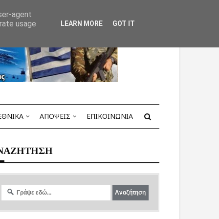
user-agent
erate usage
LEARN MORE
GOT IT
ΕΘΝΙΚΑ
ΑΠΟΨΕΙΣ
ΕΠΙΚΟΙΝΩΝΙΑ
ΝΑΖΗΤΗΣΗ