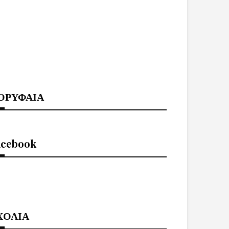
ΟΡΥΦΑΙΑ
acebook
ΧΟΛΙΑ