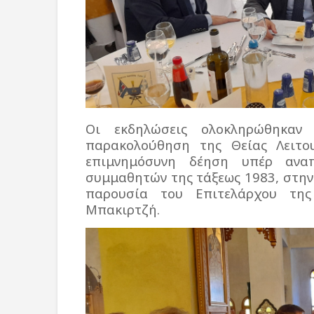
Οι εκδηλώσεις ολοκληρώθηκαν
παρακολούθηση της Θείας Λειτου
επιμνημόσυνη δέηση υπέρ ανα
συμμαθητών της τάξεως 1983, στην
παρουσία του Επιτελάρχου της
Μπακιρτζή.