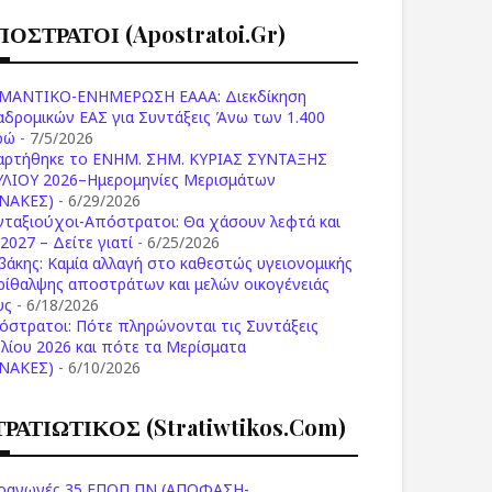
ΠΟΣΤΡΑΤΟΙ (apostratoi.gr)
ΜΑΝΤΙΚΟ-ΕΝΗΜΕΡΩΣΗ ΕΑΑΑ: Διεκδίκηση
αδρομικών ΕΑΣ για Συντάξεις Άνω των 1.400
ρώ
- 7/5/2026
αρτήθηκε το ENHM. ΣΗΜ. ΚΥΡΙΑΣ ΣΥΝΤΑΞΗΣ
ΥΛΙΟΥ 2026–Ημερομηνίες Μερισμάτων
ΙΝΑΚΕΣ)
- 6/29/2026
νταξιούχοι-Απόστρατοι: Θα χάσουν λεφτά και
2027 – Δείτε γιατί
- 6/25/2026
βάκης: Καμία αλλαγή στο καθεστώς υγειονομικής
ρίθαλψης αποστράτων και μελών οικογένειάς
υς
- 6/18/2026
όστρατοι: Πότε πληρώνονται τις Συντάξεις
υλίου 2026 και πότε τα Μερίσματα
ΙΝΑΚΕΣ)
- 6/10/2026
ΤΡΑΤΙΩΤΙΚΟΣ (stratiwtikos.com)
οαγωγές 35 ΕΠΟΠ ΠΝ (ΑΠΟΦΑΣΗ-