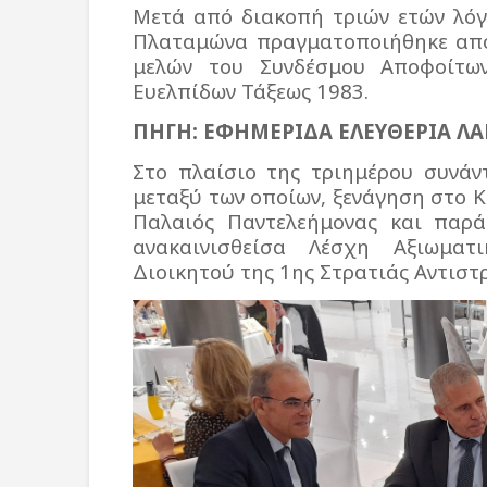
Μετά από διακοπή τριών ετών λόγ
Πλαταμώνα πραγματοποιήθηκε από
μελών του Συνδέσμου Αποφοίτων
Ευελπίδων Τάξεως 1983.
ΠΗΓΗ: ΕΦΗΜΕΡΙΔΑ ΕΛΕΥΘΕΡΙΑ ΛΑΡ
Στο πλαίσιο της τριημέρου συνάν
μεταξύ των οποίων, ξενάγηση στο 
Παλαιός Παντελεήμονας και παρ
ανακαινισθείσα Λέσχη Αξιωμα
Διοικητού της 1ης Στρατιάς Αντιστ