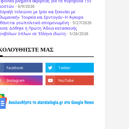
ι φονικά βλήματα ακριβείας για τα πυροβόλα 155
λιοστών
- 6/9/2026
Ισραήλ τελειώνει με Ιράν και ξεκινάει με
θωμανική» Τουρκία και Ερντογάν–Η Άγκυρα
σθάνεται γεωπολιτικά απομονωμένη
- 5/27/2026
ρισα: Δόθηκε η Πρώτη Άδεια κατασκευής
ροβόλων όπλων σε Έλληνα ιδιώτη
- 5/26/2026
ΚΟΛΟΥΘΗΣΤΕ ΜΑΣ