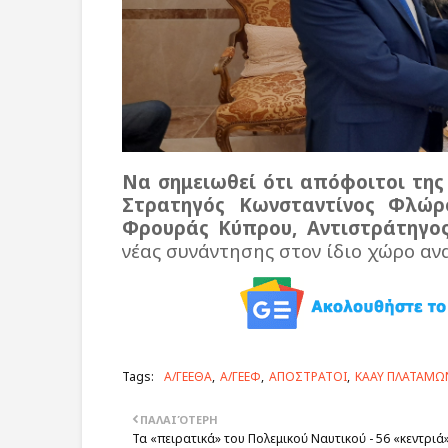
Να σημειωθεί ότι απόφοιτοι της 
Στρατηγός Κωνσταντίνος Φλώρ
Φρουράς Κύπρου, Αντιστράτηγος
νέας συνάντησης στον ίδιο χώρο αν
Tags:
Α/ΓΕΕΘΑ
Α/ΓΕΕΦ
ΑΠΟΣΤΡΑΤΟΙ
ΚΑΑΥ ΠΛΑΤΑΜΩ
ΠΑΛΑΙΌΤΕΡΗ
Τα «πειρατικά» του Πολεμικού Ναυτικού - 56 «κεντριά