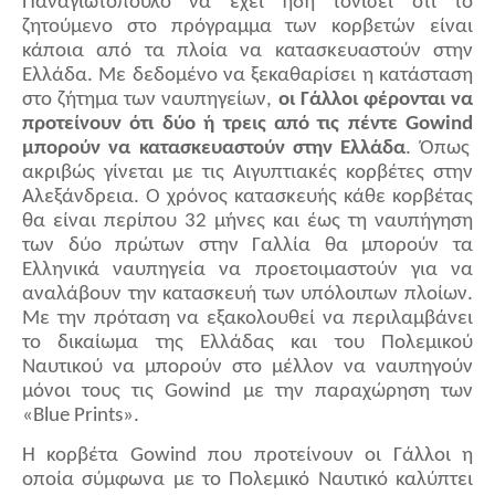
Παναγιωτόπουλο να έχει ήδη τονίσει ότι το
ζητούμενο στο πρόγραμμα των κορβετών είναι
κάποια από τα πλοία να κατασκευαστούν στην
Ελλάδα. Με δεδομένο να ξεκαθαρίσει η κατάσταση
στο ζήτημα των ναυπηγείων,
οι Γάλλοι φέρονται να
προτείνουν ότι δύο ή τρεις από τις πέντε
Gowind
μπορούν να κατασκευαστούν στην Ελλάδα
. Όπως
ακριβώς γίνεται με τις Αιγυπτιακές κορβέτες στην
Αλεξάνδρεια. Ο χρόνος κατασκευής κάθε κορβέτας
θα είναι περίπου 32 μήνες και έως τη ναυπήγηση
των δύο πρώτων στην Γαλλία θα μπορούν τα
Ελληνικά ναυπηγεία να προετοιμαστούν για να
αναλάβουν την κατασκευή των υπόλοιπων πλοίων.
Με την πρόταση να εξακολουθεί να περιλαμβάνει
το δικαίωμα της Ελλάδας και του Πολεμικού
Ναυτικού να μπορούν στο μέλλον να ναυπηγούν
μόνοι τους τις
Gowind
με την παραχώρηση των
«
Blue
Prints
».
Η κορβέτα
Gowind
που προτείνουν οι Γάλλοι η
οποία σύμφωνα με το Πολεμικό Ναυτικό καλύπτει