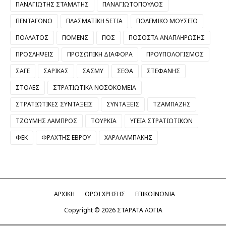
ΠΑΝΑΓΙΩΤΗΣ ΣΤΑΜΑΤΗΣ
ΠΑΝΑΓΙΩΤΟΠΟΥΛΟΣ
ΠΕΝΤΑΓΩΝΟ
ΠΛΑΣΜΑΤΙΚΗ 5ΕΤΙΑ
ΠΟΛΕΜΙΚΟ ΜΟΥΣΕΙΟ
ΠΟΛΛΑΤΟΣ
ΠΟΜΕΝΣ
ΠΟΣ
ΠΟΣΟΣΤΑ ΑΝΑΠΛΗΡΩΣΗΣ
ΠΡΟΣΛΗΨΕΙΣ
ΠΡΟΣΩΠΙΚΗ ΔΙΑΦΟΡΑ
ΠΡΟΥΠΟΛΟΓΙΣΜΟΣ
ΣΑΓΕ
ΣΑΡΙΚΑΣ
ΣΑΣΜΥ
ΣΕΘΑ
ΣΤΕΦΑΝΗΣ
ΣΤΟΛΕΣ
ΣΤΡΑΤΙΩΤΙΚΑ ΝΟΣΟΚΟΜΕΙΑ
ΣΤΡΑΤΙΩΤΙΚΕΣ ΣΥΝΤΑΞΕΙΣ
ΣΥΝΤΑΞΕΙΣ
ΤΖΑΜΠΑΖΗΣ
ΤΖΟΥΜΗΣ ΛΑΜΠΡΟΣ
ΤΟΥΡΚΙΑ
ΥΓΕΙΑ ΣΤΡΑΤΙΩΤΙΚΩΝ
ΦΕΚ
ΦΡΑΧΤΗΣ ΕΒΡΟΥ
ΧΑΡΑΛΑΜΠΑΚΗΣ
ΑΡΧΙΚΗ
ΟΡΟΙ ΧΡΗΣΗΣ
ΕΠΙΚΟΙΝΩΝΙΑ
Copyright ©
2026
ΣΤΑΡΑΤΑ ΛΟΓΙΑ