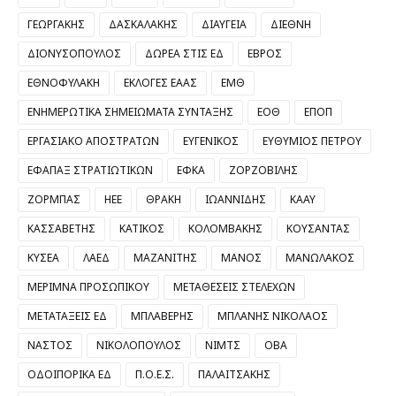
ΓΕΩΡΓΑΚΗΣ
ΔΑΣΚΑΛΑΚΗΣ
ΔΙΑΥΓΕΙΑ
ΔΙΕΘΝΗ
ΔΙΟΝΥΣΟΠΟΥΛΟΣ
ΔΩΡΕΑ ΣΤΙΣ ΕΔ
ΕΒΡΟΣ
ΕΘΝΟΦΥΛΑΚΗ
ΕΚΛΟΓΕΣ ΕΑΑΣ
ΕΜΘ
ΕΝΗΜΕΡΩΤΙΚΑ ΣΗΜΕΙΩΜΑΤΑ ΣΥΝΤΑΞΗΣ
ΕΟΘ
ΕΠΟΠ
ΕΡΓΑΣΙΑΚΟ ΑΠΟΣΤΡΑΤΩΝ
ΕΥΓΕΝΙΚΟΣ
ΕΥΘΥΜΙΟΣ ΠΕΤΡΟΥ
ΕΦΑΠΑΞ ΣΤΡΑΤΙΩΤΙΚΩΝ
ΕΦΚΑ
ΖΟΡΖΟΒΙΛΗΣ
ΖΟΡΜΠΑΣ
ΗΕΕ
ΘΡΑΚΗ
ΙΩΑΝΝΙΔΗΣ
ΚΑΑΥ
ΚΑΣΣΑΒΕΤΗΣ
ΚΑΤΙΚΟΣ
ΚΟΛΟΜΒΑΚΗΣ
ΚΟΥΣΑΝΤΑΣ
ΚΥΣΕΑ
ΛΑΕΔ
ΜΑΖΑΝΙΤΗΣ
ΜΑΝΟΣ
ΜΑΝΩΛΑΚΟΣ
ΜΕΡΙΜΝΑ ΠΡΟΣΩΠΙΚΟΥ
ΜΕΤΑΘΕΣΕΙΣ ΣΤΕΛΕΧΩΝ
ΜΕΤΑΤΑΞΕΙΣ ΕΔ
ΜΠΛΑΒΕΡΗΣ
ΜΠΛΑΝΗΣ ΝΙΚΟΛΑΟΣ
ΝΑΣΤΟΣ
ΝΙΚΟΛΟΠΟΥΛΟΣ
ΝΙΜΤΣ
ΟΒΑ
ΟΔΟΙΠΟΡΙΚΑ ΕΔ
Π.Ο.Ε.Σ.
ΠΑΛΑΙΤΣΑΚΗΣ