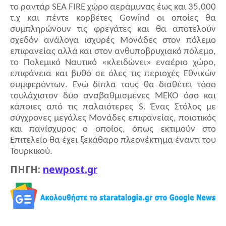
το ραντάρ
SEA
FIRE
χώρο αεράμυνας έως και 35.000
τ.χ και πέντε κορβέτες
Gowind
οι οποίες θα
συμπληρώνουν τις φρεγάτες και θα αποτελούν
σχεδόν ανάλογα ισχυρές Μονάδες στον πόλεμο
επιφανείας αλλά και στον ανθυποβρυχιακό πόλεμο,
το Πολεμικό Ναυτικό «κλειδώνει» εναέριο χώρο,
επιφάνεια και βυθό σε όλες τις περιοχές Εθνικών
συμφερόντων. Ενώ δίπλα τους θα διαθέτει τόσο
τουλάχιστον δύο αναβαθμισμένες ΜΕΚΟ όσο και
κάποιες από τις παλαιότερες
S
. Ένας Στόλος με
σύγχρονες μεγάλες Μονάδες επιφανείας, ποιοτικός
και πανίσχυρος ο οποίος, όπως εκτιμούν στο
Επιτελείο θα έχει ξεκάθαρο πλεονέκτημα έναντι του
Τουρκικού.
ΠΗΓΗ:
newpost.gr