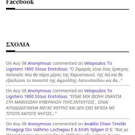
Facebook
ΣΧΟΛΙΑ
On Αυγ 08
Anonymous
commented on
Velopoulos To
Ligotero 1800 Stous Enstolous
:
“Ο Σαμαράς είναι ένας έμπειρος
πολιτικός που θα πάρει μέρος της Καρυστιανού, της ΝΔ και θα
εξαϋλώσει το ποσοστό της Αφροδίτης Λατινοπούλου και θα…”
On Αυγ 08
Anonymous
commented on
Velopoulos To
Ligotero 1800 Stous Enstolous
:
“ΕΙΝΑΙ ΜΙΑ ΦΩΝΗ ΕΝΑΝΤΙΑ
ΣΤΗ ΜΑΦΙΟΖΙΚΗ ΚΥΒΕΡΝΗΣΗ ΤΟΥΣ.ΕΝΤΟΥΤΟΙΣ , ΕΙΝΑΙ
ΑΠΟΔΕΔΕΙΓΜΕΝΑ ΜΕΓΑΣ ΨΕΥΤΗΣ ΚΑΙ ΔΕΝ ΕΧΕΙ ΜΠΕΣΑ ΜΕ
ΤΙΠΟΤΕ.ΚΑΠΟΤΕ ΨΗΓΙΣΕ…”
On Αυγ 08
Anonymous
commented on
Anaklisi Dtwn Timitiki
Proagogi Sto Vathmo Lochagou E A Emth Yplgwn O S
:
“Άσε ρε