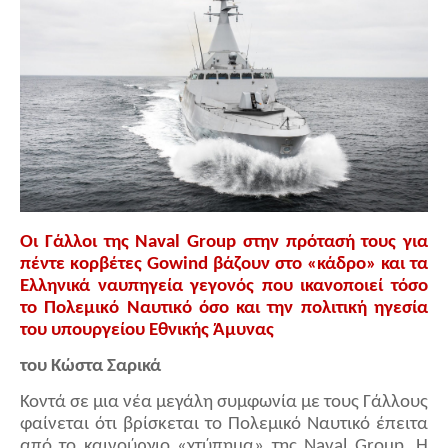
Οι Γάλλοι της
Naval
Group
στην πρότασή τους για
πέντε κορβέτες
Gowind
βάζουν στο «κάδρο» και τα
Ελληνικά ναυπηγεία γεγονός που ικανοποιεί τόσο
το Πολεμικό Ναυτικό όσο και την πολιτική ηγεσία
του υπουργείου Εθνικής Άμυνας
του Κώστα Σαρικά
Κοντά σε μια νέα μεγάλη συμφωνία με τους Γάλλους
φαίνεται ότι βρίσκεται το Πολεμικό Ναυτικό έπειτα
από το καινούργιο «χτύπημα» της
Naval
Group
. Η