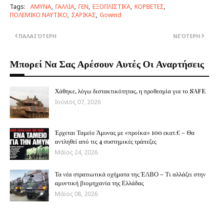
Tags:
ΑΜΥΝΑ
ΓΑΛΛΙΑ
ΓΕΝ
ΕΞΟΠΛΙΣΤΙΚΑ
ΚΟΡΒΕΤΕΣ
ΠΟΛΕΜΙΚΟ ΝΑΥΤΙΚΟ
ΣΑΡΙΚΑΣ
Gowind
ΠΑΛΑΙΌΤΕΡΗ
ΝΕΌΤΕΡΗ
Μπορεί Να Σας Αρέσουν Αυτές Οι Αναρτήσεις
Χάθηκε, λόγω διστακτικότητας, η προθεσμία για το SAFE
Ιούνιος 07, 2026
Έρχεται Ταμείο Άμυνας με «προίκα» 100 εκατ.€ – Θα
αντληθεί από τις 4 συστημικές τράπεζες
Μάϊος 24, 2026
Τα νέα στρατιωτικά οχήματα της ΈΛΒΟ – Τι αλλάζει στην
αμυντική βιομηχανία της Ελλάδας
Μάϊος 08, 2026