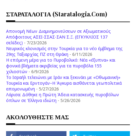
ΣΤΑΡΑΤΑΛΟΓΙΑ (staratalogia.com)
Απονομή Νέων Διαμνημονεύσεων σε Αξιωματικούς
Απόφοιτους ΑΣΕΙ-ΣΣΑΣ-ΣΑΝ Σ.Ξ. (ΕΓΚΥΚΛΙΟΣ 137
σελίδες)
- 7/23/2026
Νευρικός κλονισμός στην Τουρκία για το νέο έμβλημα της
29ης Ταξιαρχίας ΠΖ στη Θράκη
- 6/11/2026
Η επόμενη μέρα για το Πυροβολικό: Νέα «έξυπνα» και
φονικά βλήματα ακριβείας για τα πυροβόλα 155
χιλιοστών
- 6/9/2026
Το Ισραήλ τελειώνει με Ιράν και ξεκινάει με «Οθωμανική»
Τουρκία και Ερντογάν–Η Άγκυρα αισθάνεται γεωπολιτικά
απομονωμένη
- 5/27/2026
Λάρισα: Δόθηκε η Πρώτη Άδεια κατασκευής πυροβόλων
όπλων σε Έλληνα ιδιώτη
- 5/26/2026
ΑΚΟΛΟΥΘΗΣΤΕ ΜΑΣ