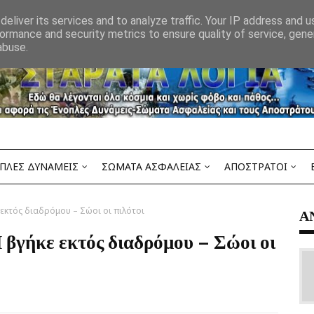
eliver its services and to analyze traffic. Your IP address and 
ormance and security metrics to ensure quality of service, gen
abuse.
ΠΛΕΣ ΔΥΝΑΜΕΙΣ
ΣΩΜΑΤΑ ΑΣΦΑΛΕΙΑΣ
ΑΠΟΣΤΡΑΤΟΙ
 εκτός διαδρόμου – Σώοι οι πιλότοι
Α
 βγήκε εκτός διαδρόμου – Σώοι οι