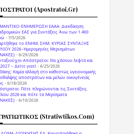
ΠΟΣΤΡΑΤΟΙ (apostratoi.gr)
ΜΑΝΤΙΚΟ-ΕΝΗΜΕΡΩΣΗ ΕΑΑΑ: Διεκδίκηση
αδρομικών ΕΑΣ για Συντάξεις Άνω των 1.400
ρώ
- 7/5/2026
αρτήθηκε το ENHM. ΣΗΜ. ΚΥΡΙΑΣ ΣΥΝΤΑΞΗΣ
ΥΛΙΟΥ 2026–Ημερομηνίες Μερισμάτων
ΙΝΑΚΕΣ)
- 6/29/2026
νταξιούχοι-Απόστρατοι: Θα χάσουν λεφτά και
2027 – Δείτε γιατί
- 6/25/2026
βάκης: Καμία αλλαγή στο καθεστώς υγειονομικής
ρίθαλψης αποστράτων και μελών οικογένειάς
υς
- 6/18/2026
όστρατοι: Πότε πληρώνονται τις Συντάξεις
υλίου 2026 και πότε τα Μερίσματα
ΙΝΑΚΕΣ)
- 6/10/2026
ΤΡΑΤΙΩΤΙΚΟΣ (stratiwtikos.com)
ΙΔΟΜΑ ΔΙΟΙΚΗΣΗΣ ΕΔ: Κοινοποιήθηκε η