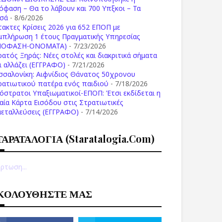
όφαση – Θα το λάβουν και 700 Υπξκοι – Τα
σά
- 8/6/2026
τακτες Κρίσεις 2026 για 652 ΕΠΟΠ με
μπλήρωση 1 έτους Πραγματικής Υπηρεσίας
ΠΟΦΑΣΗ-ONOMATA)
- 7/23/2026
ρατός Ξηράς: Νέες στολές και διακριτικά σήματα
Τι αλλάζει (ΕΓΓΡΑΦΟ)
- 7/21/2026
σσαλονίκη: Αιφνίδιος Θάνατος 50χρονου
ρατιωτικού πατέρα ενός παιδιού
- 7/18/2026
όστρατοι Υπαξιωματικοί-ΕΠΟΠ: Έτσι εκδίδεται η
ιαία Κάρτα Εισόδου στις Στρατιωτικές
μεταλλεύσεις (ΕΓΓΡΑΦΟ)
- 7/14/2026
ΤΑΡΑΤΑΛΟΓΙΑ (staratalogia.com)
ρτωση...
ΚΟΛΟΥΘΗΣΤΕ ΜΑΣ