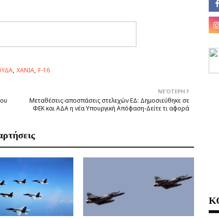
ΟΥΔΑ
ΧΑΝΙΑ
F-16
ΝΕΌΤΕΡΗ
του
Μεταθέσεις-αποσπάσεις στελεχών ΕΔ: Δημοσιεύθηκε σε
ΦΕΚ και ΑΔΑ η νέα Υπουργική Απόφαση-Δείτε τι αφορά
αρτήσεις
Κ