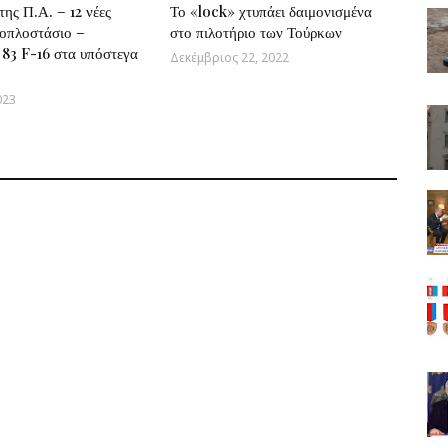
ης Π.Α. – 12 νέες
Το «lock» χτυπάει δαιμονισμένα
 οπλοστάσιο –
στο πιλοτήριο των Τούρκων
83 F-16 στα υπόστεγα
Δεκέμβριος 22, 2022
023