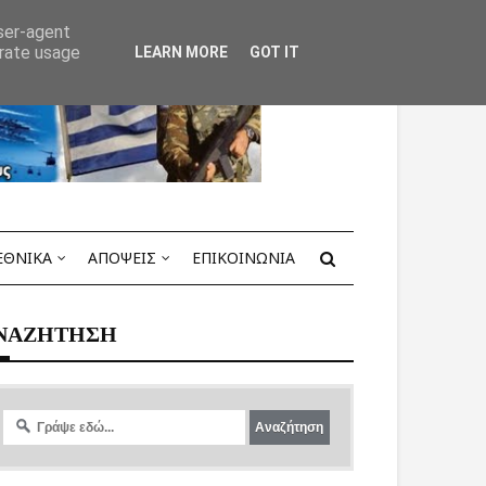
user-agent
erate usage
LEARN MORE
GOT IT
ΕΘΝΙΚΑ
ΑΠΟΨΕΙΣ
ΕΠΙΚΟΙΝΩΝΙΑ
ΝΑΖΗΤΗΣΗ