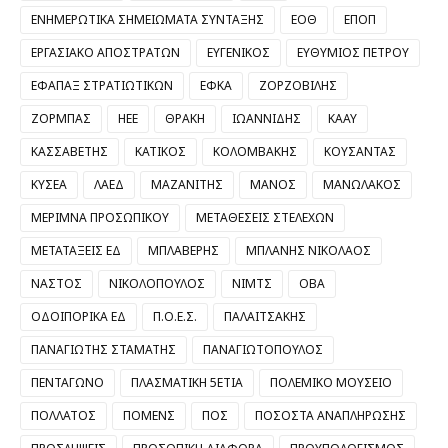
ΕΝΗΜΕΡΩΤΙΚΑ ΣΗΜΕΙΩΜΑΤΑ ΣΥΝΤΑΞΗΣ
ΕΟΘ
ΕΠΟΠ
ΕΡΓΑΣΙΑΚΟ ΑΠΟΣΤΡΑΤΩΝ
ΕΥΓΕΝΙΚΟΣ
ΕΥΘΥΜΙΟΣ ΠΕΤΡΟΥ
ΕΦΑΠΑΞ ΣΤΡΑΤΙΩΤΙΚΩΝ
ΕΦΚΑ
ΖΟΡΖΟΒΙΛΗΣ
ΖΟΡΜΠΑΣ
ΗΕΕ
ΘΡΑΚΗ
ΙΩΑΝΝΙΔΗΣ
ΚΑΑΥ
ΚΑΣΣΑΒΕΤΗΣ
ΚΑΤΙΚΟΣ
ΚΟΛΟΜΒΑΚΗΣ
ΚΟΥΣΑΝΤΑΣ
ΚΥΣΕΑ
ΛΑΕΔ
ΜΑΖΑΝΙΤΗΣ
ΜΑΝΟΣ
ΜΑΝΩΛΑΚΟΣ
ΜΕΡΙΜΝΑ ΠΡΟΣΩΠΙΚΟΥ
ΜΕΤΑΘΕΣΕΙΣ ΣΤΕΛΕΧΩΝ
ΜΕΤΑΤΑΞΕΙΣ ΕΔ
ΜΠΛΑΒΕΡΗΣ
ΜΠΛΑΝΗΣ ΝΙΚΟΛΑΟΣ
ΝΑΣΤΟΣ
ΝΙΚΟΛΟΠΟΥΛΟΣ
ΝΙΜΤΣ
ΟΒΑ
ΟΔΟΙΠΟΡΙΚΑ ΕΔ
Π.Ο.Ε.Σ.
ΠΑΛΑΙΤΣΑΚΗΣ
ΠΑΝΑΓΙΩΤΗΣ ΣΤΑΜΑΤΗΣ
ΠΑΝΑΓΙΩΤΟΠΟΥΛΟΣ
ΠΕΝΤΑΓΩΝΟ
ΠΛΑΣΜΑΤΙΚΗ 5ΕΤΙΑ
ΠΟΛΕΜΙΚΟ ΜΟΥΣΕΙΟ
ΠΟΛΛΑΤΟΣ
ΠΟΜΕΝΣ
ΠΟΣ
ΠΟΣΟΣΤΑ ΑΝΑΠΛΗΡΩΣΗΣ