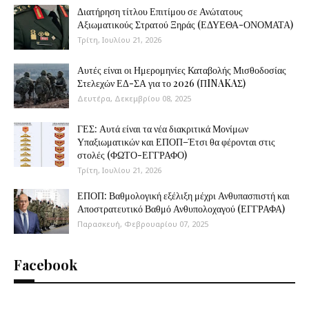
Διατήρηση τίτλου Επιτίμου σε Ανώτατους
Αξιωματικούς Στρατού Ξηράς (ΕΔΥΕΘΑ-ΟΝΟΜΑΤΑ)
Τρίτη, Ιουλίου 21, 2026
Αυτές είναι οι Ημερομηνίες Καταβολής Μισθοδοσίας
Στελεχών ΕΔ-ΣΑ για το 2026 (ΠINAKAΣ)
Δευτέρα, Δεκεμβρίου 08, 2025
ΓΕΣ: Αυτά είναι τα νέα διακριτικά Μονίμων
Υπαξιωματικών και ΕΠΟΠ–Έτσι θα φέρονται στις
στολές (ΦΩΤΟ-ΕΓΓΡΑΦΟ)
Τρίτη, Ιουλίου 21, 2026
ΕΠΟΠ: Βαθμολογική εξέλιξη μέχρι Ανθυπασπιστή και
Αποστρατευτικό Βαθμό Ανθυπολοχαγού (ΕΓΓΡΑΦΑ)
Παρασκευή, Φεβρουαρίου 07, 2025
Facebook