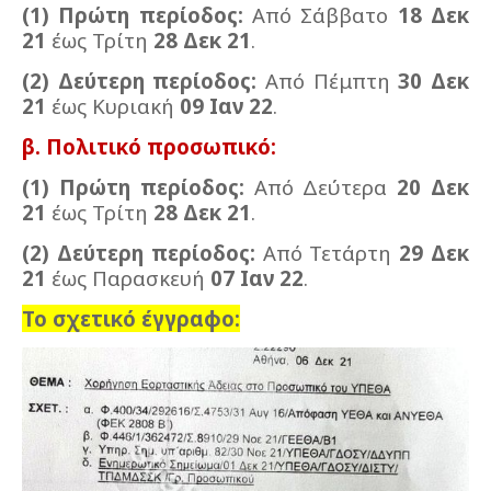
(1) Πρώτη περίοδος:
Από Σάββατο
18 Δεκ
21
έως Τρίτη
28 Δεκ 21
.
(2) Δεύτερη περίοδος:
Από Πέμπτη
30 Δεκ
21
έως Κυριακή
09 Ιαν 22
.
β. Πολιτικό προσωπικό:
(1) Πρώτη περίοδος:
Από Δεύτερα
20 Δεκ
21
έως Τρίτη
28 Δεκ 21
.
(2) Δεύτερη περίοδος:
Από Τετάρτη
29 Δεκ
21
έως Παρασκευή
07 Ιαν 22
.
Το σχετικό έγγραφο: