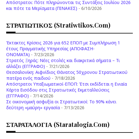
Aπόστρατοι: Πότε πληρώνονται τις Συντάξεις Ιουλίου 2026
και πότε τα Μερίσματα (ΠΙΝΑΚΕΣ)
- 6/10/2026
ΣΤΡΑΤΙΩΤΙΚΟΣ (stratiwtikos.com)
Έκτακτες Κρίσεις 2026 για 652 ΕΠΟΠ με Συμπλήρωση 1
έτους Πραγματικής Υπηρεσίας (ΑΠΟΦΑΣΗ-
ONOMATA)
- 7/23/2026
Στρατός Ξηράς: Νέες στολές και διακριτικά σήματα – Τι
αλλάζει (ΕΓΓΡΑΦΟ)
- 7/21/2026
Θεσσαλονίκη: Αιφνίδιος Θάνατος 50χρονου Στρατιωτικού
πατέρα ενός παιδιού
- 7/18/2026
Απόστρατοι Υπαξιωματικοί-ΕΠΟΠ: Έτσι εκδίδεται η Ενιαία
Κάρτα Εισόδου στις Στρατιωτικές Εκμεταλλεύσεις
(ΕΓΓΡΑΦΟ)
- 7/14/2026
Σε οικονομική ασφυξία οι Στρατιωτικοί: Το 90% κάνει
δεύτερη «μαύρη» εργασία
- 7/13/2026
ΣΤΑΡΑΤΑΛΟΓΙΑ (staratalogia.com)