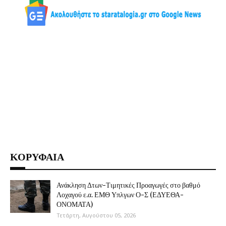
ΚΟΡΥΦΑΙΑ
Ανάκληση Δτων-Τιμητικές Προαγωγές στο βαθμό
Λοχαγού ε.α. ΕΜΘ Υπλγων Ο-Σ (ΕΔΥΕΘΑ-
ΟΝΟΜΑΤΑ)
Τετάρτη, Αυγούστου 05, 2026