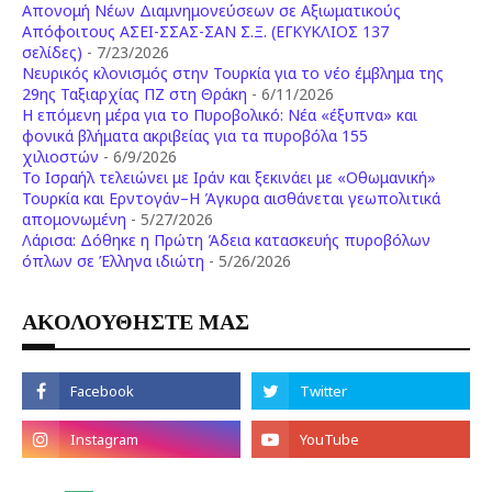
Απονομή Νέων Διαμνημονεύσεων σε Αξιωματικούς
Απόφοιτους ΑΣΕΙ-ΣΣΑΣ-ΣΑΝ Σ.Ξ. (ΕΓΚΥΚΛΙΟΣ 137
σελίδες)
- 7/23/2026
Νευρικός κλονισμός στην Τουρκία για το νέο έμβλημα της
29ης Ταξιαρχίας ΠΖ στη Θράκη
- 6/11/2026
Η επόμενη μέρα για το Πυροβολικό: Νέα «έξυπνα» και
φονικά βλήματα ακριβείας για τα πυροβόλα 155
χιλιοστών
- 6/9/2026
Το Ισραήλ τελειώνει με Ιράν και ξεκινάει με «Οθωμανική»
Τουρκία και Ερντογάν–Η Άγκυρα αισθάνεται γεωπολιτικά
απομονωμένη
- 5/27/2026
Λάρισα: Δόθηκε η Πρώτη Άδεια κατασκευής πυροβόλων
όπλων σε Έλληνα ιδιώτη
- 5/26/2026
ΑΚΟΛΟΥΘΗΣΤΕ ΜΑΣ