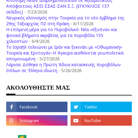
Απονομή Νέων Διαμνημονεύσεων σε Αξιωματικούς
Απόφοιτους ΑΣΕΙ-ΣΣΑΣ-ΣΑΝ Σ.Ξ. (ΕΓΚΥΚΛΙΟΣ 137
σελίδες)
- 7/23/2026
Νευρικός κλονισμός στην Τουρκία για το νέο έμβλημα της
29ης Ταξιαρχίας ΠΖ στη Θράκη
- 6/11/2026
Η επόμενη μέρα για το Πυροβολικό: Νέα «έξυπνα» και
φονικά βλήματα ακριβείας για τα πυροβόλα 155
χιλιοστών
- 6/9/2026
Το Ισραήλ τελειώνει με Ιράν και ξεκινάει με «Οθωμανική»
Τουρκία και Ερντογάν–Η Άγκυρα αισθάνεται γεωπολιτικά
απομονωμένη
- 5/27/2026
Λάρισα: Δόθηκε η Πρώτη Άδεια κατασκευής πυροβόλων
όπλων σε Έλληνα ιδιώτη
- 5/26/2026
ΑΚΟΛΟΥΘΗΣΤΕ ΜΑΣ