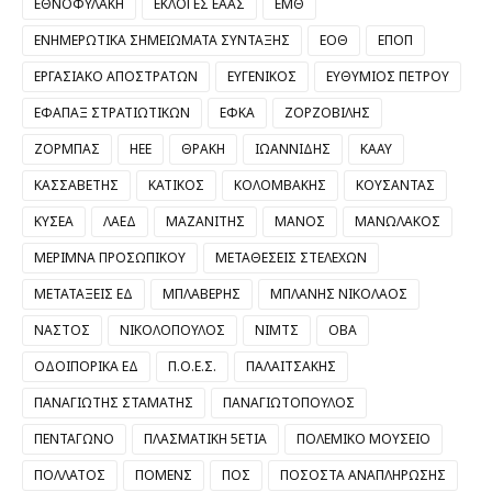
ΕΘΝΟΦΥΛΑΚΗ
ΕΚΛΟΓΕΣ ΕΑΑΣ
ΕΜΘ
ΕΝΗΜΕΡΩΤΙΚΑ ΣΗΜΕΙΩΜΑΤΑ ΣΥΝΤΑΞΗΣ
ΕΟΘ
ΕΠΟΠ
ΕΡΓΑΣΙΑΚΟ ΑΠΟΣΤΡΑΤΩΝ
ΕΥΓΕΝΙΚΟΣ
ΕΥΘΥΜΙΟΣ ΠΕΤΡΟΥ
ΕΦΑΠΑΞ ΣΤΡΑΤΙΩΤΙΚΩΝ
ΕΦΚΑ
ΖΟΡΖΟΒΙΛΗΣ
ΖΟΡΜΠΑΣ
ΗΕΕ
ΘΡΑΚΗ
ΙΩΑΝΝΙΔΗΣ
ΚΑΑΥ
ΚΑΣΣΑΒΕΤΗΣ
ΚΑΤΙΚΟΣ
ΚΟΛΟΜΒΑΚΗΣ
ΚΟΥΣΑΝΤΑΣ
ΚΥΣΕΑ
ΛΑΕΔ
ΜΑΖΑΝΙΤΗΣ
ΜΑΝΟΣ
ΜΑΝΩΛΑΚΟΣ
ΜΕΡΙΜΝΑ ΠΡΟΣΩΠΙΚΟΥ
ΜΕΤΑΘΕΣΕΙΣ ΣΤΕΛΕΧΩΝ
ΜΕΤΑΤΑΞΕΙΣ ΕΔ
ΜΠΛΑΒΕΡΗΣ
ΜΠΛΑΝΗΣ ΝΙΚΟΛΑΟΣ
ΝΑΣΤΟΣ
ΝΙΚΟΛΟΠΟΥΛΟΣ
ΝΙΜΤΣ
ΟΒΑ
ΟΔΟΙΠΟΡΙΚΑ ΕΔ
Π.Ο.Ε.Σ.
ΠΑΛΑΙΤΣΑΚΗΣ
ΠΑΝΑΓΙΩΤΗΣ ΣΤΑΜΑΤΗΣ
ΠΑΝΑΓΙΩΤΟΠΟΥΛΟΣ
ΠΕΝΤΑΓΩΝΟ
ΠΛΑΣΜΑΤΙΚΗ 5ΕΤΙΑ
ΠΟΛΕΜΙΚΟ ΜΟΥΣΕΙΟ
ΠΟΛΛΑΤΟΣ
ΠΟΜΕΝΣ
ΠΟΣ
ΠΟΣΟΣΤΑ ΑΝΑΠΛΗΡΩΣΗΣ