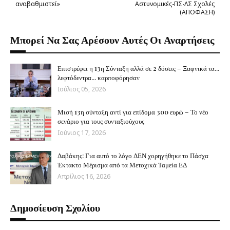
αναβαθμιστεί»
Αστυνομικές-ΠΣ-ΛΣ Σχολές
(ΑΠΟΦΑΣΗ)
Μπορεί Να Σας Αρέσουν Αυτές Οι Αναρτήσεις
Επιστρέφει η 13η Σύνταξη αλλά σε 2 δόσεις – Ξαφνικά τα...
λεφτόδεντρα... καρποφόρησαν
Ιούλιος 05, 2026
Μισή 13η σύνταξη αντί για επίδομα 300 ευρώ – Το νέο
σενάριο για τους συνταξιούχους
Ιούνιος 17, 2026
Δαβάκης: Για αυτό το λόγο ΔΕΝ χορηγήθηκε το Πάσχα
Έκτακτο Μέρισμα από τα Μετοχικά Ταμεία ΕΔ
Απρίλιος 16, 2026
Δημοσίευση Σχολίου