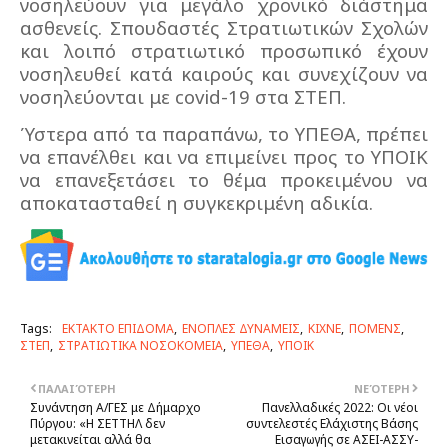
νοσηλεύουν για μεγάλο χρονικό διάστημα
ασθενείς. Σπουδαστές Στρατιωτικών Σχολών
και λοιπό στρατιωτικό προσωπικό έχουν
νοσηλευθεί κατά καιρούς και συνεχίζουν να
νοσηλεύονται με covid-19 στα ΣΤΕΠ.
Ύστερα από τα παραπάνω, το ΥΠΕΘΑ, πρέπει
να επανέλθει και να επιμείνει προς το ΥΠΟΙΚ
να επανεξετάσει το θέμα προκειμένου να
αποκατασταθεί η συγκεκριμένη αδικία.
Tags:
ΕΚΤΑΚΤΟ ΕΠΙΔΟΜΑ
ΕΝΟΠΛΕΣ ΔΥΝΑΜΕΙΣ
ΚΙΧΝΕ
ΠΟΜΕΝΣ
ΣΤΕΠ
ΣΤΡΑΤΙΩΤΙΚΑ ΝΟΣΟΚΟΜΕΙΑ
ΥΠΕΘΑ
ΥΠΟΙΚ
ΠΑΛΑΙΌΤΕΡΗ
ΝΕΌΤΕΡΗ
Συνάντηση Α/ΓΕΣ με Δήμαρχο
Πανελλαδικές 2022: Οι νέοι
Πύργου: «Η ΣΕΤΤΗΛ δεν
συντελεστές Ελάχιστης Βάσης
μετακινείται αλλά θα
Εισαγωγής σε ΑΣΕΙ-ΑΣΣΥ-