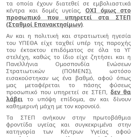
τα οποία έχουν διατεθεί σε εμβολιαστικά
κέντρα και δομές υγείας,
ΟΧΙ όμως στο
προσωπικό που υπηρετεί στα ΣΤΕΠ
(Σταθμοί Επανακτησίμων)
.
Αν και η πολιτική και στρατιωτική ηγεσία
του ΥΠΕΘΑ είχε ταχθεί υπέρ της παροχής
του έκτακτου επιδόματος σε όλα τα ΥΓ
στελέχη, καθώς το ίδιο είχε ζητήσει και η
Πανελλήνια Ομοσπονδία Ενώσεων
Στρατιωτικών (ΠΟΜΕΝΣ), ωστόσο
εισακούστηκαν ως ένα βαθμό, αφού όπως
μας μεταφέρεται το πάσης φύσεως
προσωπικό που υπηρετεί σε ΣΤΕΠ,
δεν θα
λάβει
το υπόψη επίδομα, αν και δίνουν
καθημερινή μάχη με τον κορονοϊό.
Τα ΣΤΕΠ ανήκουν στην πρωτοβάθμια
φροντίδα υγείας και συγκεκριμένα στην
κατηγορία των Κέντρων Υγείας αφού