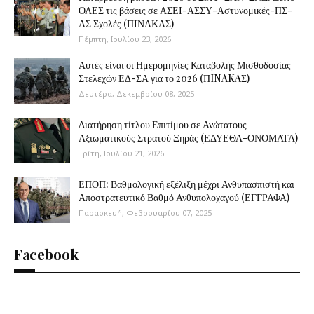
ΟΛΕΣ τις βάσεις σε ΑΣΕΙ-ΑΣΣΥ-Αστυνομικές-ΠΣ-
ΛΣ Σχολές (ΠΙΝΑΚΑΣ)
Πέμπτη, Ιουλίου 23, 2026
Αυτές είναι οι Ημερομηνίες Καταβολής Μισθοδοσίας
Στελεχών ΕΔ-ΣΑ για το 2026 (ΠINAKAΣ)
Δευτέρα, Δεκεμβρίου 08, 2025
Διατήρηση τίτλου Επιτίμου σε Ανώτατους
Αξιωματικούς Στρατού Ξηράς (ΕΔΥΕΘΑ-ΟΝΟΜΑΤΑ)
Τρίτη, Ιουλίου 21, 2026
ΕΠΟΠ: Βαθμολογική εξέλιξη μέχρι Ανθυπασπιστή και
Αποστρατευτικό Βαθμό Ανθυπολοχαγού (ΕΓΓΡΑΦΑ)
Παρασκευή, Φεβρουαρίου 07, 2025
Facebook