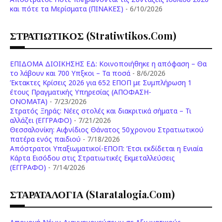
και πότε τα Μερίσματα (ΠΙΝΑΚΕΣ)
- 6/10/2026
ΣΤΡΑΤΙΩΤΙΚΟΣ (stratiwtikos.com)
ΕΠΙΔΟΜΑ ΔΙΟΙΚΗΣΗΣ ΕΔ: Κοινοποιήθηκε η απόφαση – Θα
το λάβουν και 700 Υπξκοι – Τα ποσά
- 8/6/2026
Έκτακτες Κρίσεις 2026 για 652 ΕΠΟΠ με Συμπλήρωση 1
έτους Πραγματικής Υπηρεσίας (ΑΠΟΦΑΣΗ-
ONOMATA)
- 7/23/2026
Στρατός Ξηράς: Νέες στολές και διακριτικά σήματα – Τι
αλλάζει (ΕΓΓΡΑΦΟ)
- 7/21/2026
Θεσσαλονίκη: Αιφνίδιος Θάνατος 50χρονου Στρατιωτικού
πατέρα ενός παιδιού
- 7/18/2026
Απόστρατοι Υπαξιωματικοί-ΕΠΟΠ: Έτσι εκδίδεται η Ενιαία
Κάρτα Εισόδου στις Στρατιωτικές Εκμεταλλεύσεις
(ΕΓΓΡΑΦΟ)
- 7/14/2026
ΣΤΑΡΑΤΑΛΟΓΙΑ (staratalogia.com)