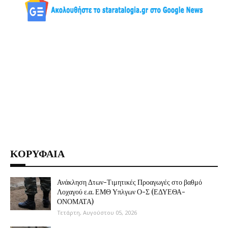
ΚΟΡΥΦΑΙΑ
Ανάκληση Δτων-Τιμητικές Προαγωγές στο βαθμό
Λοχαγού ε.α. ΕΜΘ Υπλγων Ο-Σ (ΕΔΥΕΘΑ-
ΟΝΟΜΑΤΑ)
Τετάρτη, Αυγούστου 05, 2026