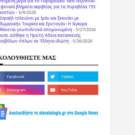
επόμενη μέρα για το Πυροβολικό: Νέα «έξυπνα»
ι φονικά βλήματα ακριβείας για τα πυροβόλα 155
λιοστών
- 6/9/2026
Ισραήλ τελειώνει με Ιράν και ξεκινάει με
θωμανική» Τουρκία και Ερντογάν–Η Άγκυρα
σθάνεται γεωπολιτικά απομονωμένη
- 5/27/2026
ρισα: Δόθηκε η Πρώτη Άδεια κατασκευής
ροβόλων όπλων σε Έλληνα ιδιώτη
- 5/26/2026
ΚΟΛΟΥΘΗΣΤΕ ΜΑΣ