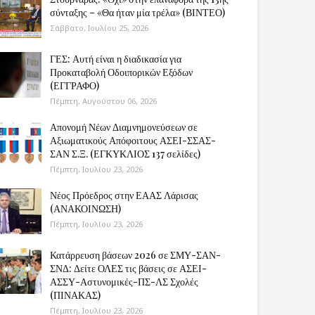
σύνταξης – «Θα ήταν μία τρέλα» (ΒΙΝΤΕΟ)
Σάββατο, Ιουλίου 25, 2026
ΓΕΣ: Αυτή είναι η διαδικασία για
Προκαταβολή Οδοιπορικών Εξόδων
(ΕΓΓΡΑΦΟ)
Πέμπτη, Αυγούστου 06, 2026
Απονομή Νέων Διαμνημονεύσεων σε
Αξιωματικούς Απόφοιτους ΑΣΕΙ-ΣΣΑΣ-
ΣΑΝ Σ.Ξ. (ΕΓΚΥΚΛΙΟΣ 137 σελίδες)
Πέμπτη, Ιουλίου 23, 2026
Νέος Πρόεδρος στην ΕΑΑΣ Λάρισας
(ΑΝΑΚΟΙΝΩΣΗ)
Πέμπτη, Ιουλίου 23, 2026
Κατάρρευση βάσεων 2026 σε ΣΜΥ-ΣΑΝ-
ΣΝΔ: Δείτε ΟΛΕΣ τις βάσεις σε ΑΣΕΙ-
ΑΣΣΥ-Αστυνομικές-ΠΣ-ΛΣ Σχολές
(ΠΙΝΑΚΑΣ)
Πέμπτη, Ιουλίου 23, 2026