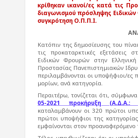
κρίθηκαν ικανοί/ες κατά τις Πρ
διαγωνισμού πρόσληψης Ειδικών 
συγκρότηση Ο.Π.Π.Ι.
ΑΝ
Κατόπιν της δημοσίευσης του πίνα
τις προκαταρκτικές εξετάσεις 
Ειδικών Φρουρών στην Ελληνικ
Προστασίας Πανεπιστημιακών Ιδρυμά
περιλαμβάνονται οι υποψήφιοι/ες π
μορίων, ανά κατηγορία.
Περαιτέρω, τονίζεται ότι, σύμφωνα
05-2021 προκήρυξη (Α.Δ.Α.: 
καταλαμβάνουν οι 320 πρώτοι υπο
πρώτοι υποψήφιοι της κατηγορίας Β
εμφαίνονται στον προαναφερόμενο 
Τέλος, υπενθυμίζεται ότι οι υποψή