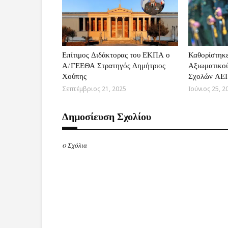
Επίτιμος Διδάκτορας του ΕΚΠΑ ο
Καθορίστηκε
Α/ΓΕΕΘΑ Στρατηγός Δημήτριος
Αξιωματικο
Χούπης
Σχολών ΑΕΙ
Σεπτέμβριος 21, 2025
Ιούνιος 25, 2
Δημοσίευση Σχολίου
0 Σχόλια