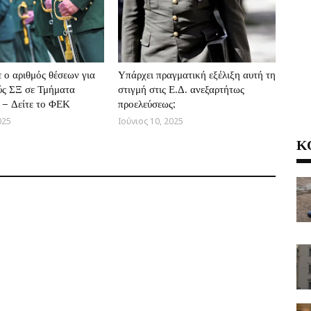
 ο αριθμός θέσεων για
Υπάρχει πραγματική εξέλιξη αυτή τη
ύς ΣΞ σε Τμήματα
στιγμή στις Ε.Δ. ανεξαρτήτως
 – Δείτε το ΦΕΚ
προελεύσεως;
025
Ιούνιος 10, 2025
Κ