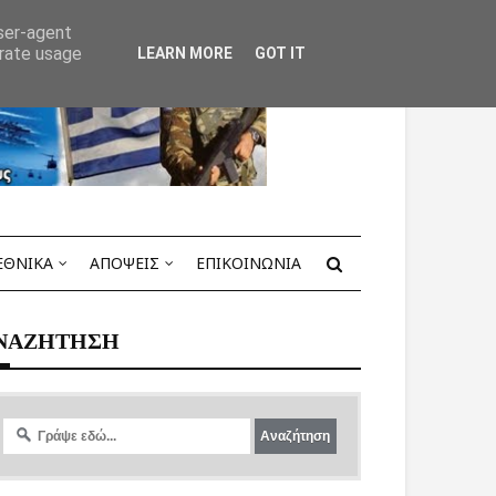
user-agent
erate usage
LEARN MORE
GOT IT
ΕΘΝΙΚΑ
ΑΠΟΨΕΙΣ
ΕΠΙΚΟΙΝΩΝΙΑ
ΝΑΖΗΤΗΣΗ