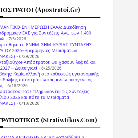
ΠΟΣΤΡΑΤΟΙ (apostratoi.gr)
ΜΑΝΤΙΚΟ-ΕΝΗΜΕΡΩΣΗ ΕΑΑΑ: Διεκδίκηση
αδρομικών ΕΑΣ για Συντάξεις Άνω των 1.400
ρώ
- 7/5/2026
αρτήθηκε το ENHM. ΣΗΜ. ΚΥΡΙΑΣ ΣΥΝΤΑΞΗΣ
ΥΛΙΟΥ 2026–Ημερομηνίες Μερισμάτων
ΙΝΑΚΕΣ)
- 6/29/2026
νταξιούχοι-Απόστρατοι: Θα χάσουν λεφτά και
2027 – Δείτε γιατί
- 6/25/2026
βάκης: Καμία αλλαγή στο καθεστώς υγειονομικής
ρίθαλψης αποστράτων και μελών οικογένειάς
υς
- 6/18/2026
όστρατοι: Πότε πληρώνονται τις Συντάξεις
υλίου 2026 και πότε τα Μερίσματα
ΙΝΑΚΕΣ)
- 6/10/2026
ΤΡΑΤΙΩΤΙΚΟΣ (stratiwtikos.com)
ΙΔΟΜΑ ΔΙΟΙΚΗΣΗΣ ΕΔ: Κοινοποιήθηκε η