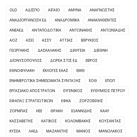
OLD
ΑΔΙΣΠΟ
ΑΙΓΑΙΟ
ΑΜΥΝΑ
ΑΝΑΓΝΩΣΤΗΣ
ΑΝΑΔΙΟΡΓΑΝΩΣΗ ΕΔ
ΑΝΑΔΡΟΜΙΚΑ
ΑΝΑΚΛΗΘΕΝΤΕΣ
ΑΝΕΑΕΔ
ΑΝΤΑΠΟΔΟΤΙΚΗ
ΑΝΤΩΝΑΚΗΣ
ΑΝΤΩΝΙΑΔΗΣ
ΑΟΖ
ΑΣΕΙ
ΑΣΣΥ
ΑΤΤΙΑΣ
ΒΕΡΥΚΙΟΣ
ΓΕΩΡΓΑΚΗΣ
ΔΑΣΚΑΛΑΚΗΣ
ΔΙΑΥΓΕΙΑ
ΔΙΕΘΝΗ
ΔΙΟΝΥΣΟΠΟΥΛΟΣ
ΔΩΡΕΑ ΣΤΙΣ ΕΔ
ΕΒΡΟΣ
ΕΘΝΟΦΥΛΑΚΗ
ΕΚΛΟΓΕΣ ΕΑΑΣ
ΕΜΘ
ΕΝΗΜΕΡΩΤΙΚΑ ΣΗΜΕΙΩΜΑΤΑ ΣΥΝΤΑΞΗΣ
ΕΟΘ
ΕΠΟΠ
ΕΡΓΑΣΙΑΚΟ ΑΠΟΣΤΡΑΤΩΝ
ΕΥΓΕΝΙΚΟΣ
ΕΥΘΥΜΙΟΣ ΠΕΤΡΟΥ
ΕΦΑΠΑΞ ΣΤΡΑΤΙΩΤΙΚΩΝ
ΕΦΚΑ
ΖΟΡΖΟΒΙΛΗΣ
ΖΟΡΜΠΑΣ
ΗΕΕ
ΘΡΑΚΗ
ΙΩΑΝΝΙΔΗΣ
ΚΑΑΥ
ΚΑΣΣΑΒΕΤΗΣ
ΚΑΤΙΚΟΣ
ΚΟΛΟΜΒΑΚΗΣ
ΚΟΥΣΑΝΤΑΣ
ΚΥΣΕΑ
ΛΑΕΔ
ΜΑΖΑΝΙΤΗΣ
ΜΑΝΟΣ
ΜΑΝΩΛΑΚΟΣ