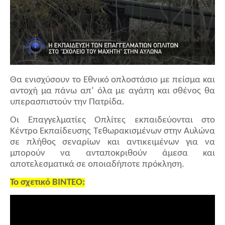
Θα ενισχύσουν το Εθνικό οπλοστάσιο με πείσμα και
αντοχή μα πάνω απ’ όλα με αγάπη και σθένος θα
υπερασπιστούν την Πατρίδα.
Οι Επαγγελματίες Οπλίτες εκπαιδεύονται στο
Κέντρο Εκπαίδευσης Τεθωρακισμένων στην Αυλώνα
σε πλήθος σεναρίων και αντικειμένων για να
μπορούν να ανταποκριθούν άμεσα και
αποτελεσματικά σε οποιαδήποτε πρόκληση.
Το σχετικό ΒΙΝΤΕΟ: