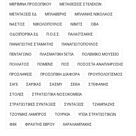
ΜΕΡΙΜΝΑ ΠΡΟΣΩΠΙΚΟΥ
ΜΕΤΑΘΕΣΕΙΣ ΣΤΕΛΕΧΩΝ
ΜΕΤΑΤΑΞΕΙΣ ΕΔ
ΜΠΛΑΒΕΡΗΣ
ΜΠΛΑΝΗΣ ΝΙΚΟΛΑΟΣ
ΝΑΣΤΟΣ
ΝΙΚΟΛΟΠΟΥΛΟΣ
ΝΙΜΤΣ
ΟΒΑ
ΟΔΟΙΠΟΡΙΚΑ ΕΔ
Π.Ο.Ε.Σ.
ΠΑΛΑΙΤΣΑΚΗΣ
ΠΑΝΑΓΙΩΤΗΣ ΣΤΑΜΑΤΗΣ
ΠΑΝΑΓΙΩΤΟΠΟΥΛΟΣ
ΠΕΝΤΑΓΩΝΟ
ΠΛΑΣΜΑΤΙΚΗ 5ΕΤΙΑ
ΠΟΛΕΜΙΚΟ ΜΟΥΣΕΙΟ
ΠΟΛΛΑΤΟΣ
ΠΟΜΕΝΣ
ΠΟΣ
ΠΟΣΟΣΤΑ ΑΝΑΠΛΗΡΩΣΗΣ
ΠΡΟΣΛΗΨΕΙΣ
ΠΡΟΣΩΠΙΚΗ ΔΙΑΦΟΡΑ
ΠΡΟΥΠΟΛΟΓΙΣΜΟΣ
ΣΑΓΕ
ΣΑΡΙΚΑΣ
ΣΑΣΜΥ
ΣΕΘΑ
ΣΤΕΦΑΝΗΣ
ΣΤΟΛΕΣ
ΣΤΡΑΤΙΩΤΙΚΑ ΝΟΣΟΚΟΜΕΙΑ
ΣΤΡΑΤΙΩΤΙΚΕΣ ΣΥΝΤΑΞΕΙΣ
ΣΥΝΤΑΞΕΙΣ
ΤΖΑΜΠΑΖΗΣ
ΤΖΟΥΜΗΣ ΛΑΜΠΡΟΣ
ΤΟΥΡΚΙΑ
ΥΓΕΙΑ ΣΤΡΑΤΙΩΤΙΚΩΝ
ΦΕΚ
ΦΡΑΧΤΗΣ ΕΒΡΟΥ
ΧΑΡΑΛΑΜΠΑΚΗΣ