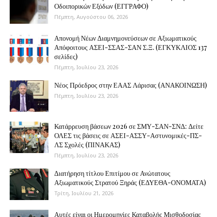
Οδοιπορικών Εξόδων (ΕΓΓΡΑΦΟ)
Πέμπτη, Αυγούστου 06, 2026
Απονομή Νέων Διαμνημονεύσεων σε Αξιωματικούς
Απόφοιτους ΑΣΕΙ-ΣΣΑΣ-ΣΑΝ Σ.Ξ. (ΕΓΚΥΚΛΙΟΣ 137
σελίδες)
Πέμπτη, Ιουλίου 23, 2026
Νέος Πρόεδρος στην ΕΑΑΣ Λάρισας (ΑΝΑΚΟΙΝΩΣΗ)
Πέμπτη, Ιουλίου 23, 2026
Κατάρρευση βάσεων 2026 σε ΣΜΥ-ΣΑΝ-ΣΝΔ: Δείτε
ΟΛΕΣ τις βάσεις σε ΑΣΕΙ-ΑΣΣΥ-Αστυνομικές-ΠΣ-
ΛΣ Σχολές (ΠΙΝΑΚΑΣ)
Πέμπτη, Ιουλίου 23, 2026
Διατήρηση τίτλου Επιτίμου σε Ανώτατους
Αξιωματικούς Στρατού Ξηράς (ΕΔΥΕΘΑ-ΟΝΟΜΑΤΑ)
Τρίτη, Ιουλίου 21, 2026
Αυτές είναι οι Ημερομηνίες Καταβολής Μισθοδοσίας