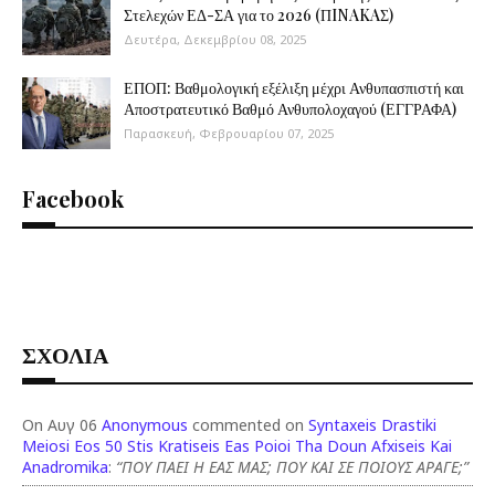
Στελεχών ΕΔ-ΣΑ για το 2026 (ΠINAKAΣ)
Δευτέρα, Δεκεμβρίου 08, 2025
ΕΠΟΠ: Βαθμολογική εξέλιξη μέχρι Ανθυπασπιστή και
Αποστρατευτικό Βαθμό Ανθυπολοχαγού (ΕΓΓΡΑΦΑ)
Παρασκευή, Φεβρουαρίου 07, 2025
Facebook
ΣΧΟΛΙΑ
On Αυγ 06
Anonymous
commented on
Syntaxeis Drastiki
Meiosi Eos 50 Stis Kratiseis Eas Poioi Tha Doun Afxiseis Kai
Anadromika
:
“ΠΟΥ ΠΑΕΙ Η ΕΑΣ ΜΑΣ; ΠΟΥ ΚΑΙ ΣΕ ΠΟΙΟΥΣ ΑΡΑΓΕ;”