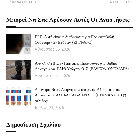
ΠΑΛΑΙΌΤΕΡΗ
ΝΕΌΤΕΡΗ
Μπορεί Να Σας Αρέσουν Αυτές Οι Αναρτήσεις
ΓΕΣ: Αυτή είναι η διαδικασία για Προκαταβολή
Οδοιπορικών Εξόδων (ΕΓΓΡΑΦΟ)
Αύγουστος 06, 2026
Ανάκληση Δτων-Τιμητικές Προαγωγές στο βαθμό
Λοχαγού ε.α. ΕΜΘ Υπλγων Ο-Σ (ΕΔΥΕΘΑ-ΟΝΟΜΑΤΑ)
Αύγουστος 05, 2026
Απονομή Νέων Διαμνημονεύσεων σε Αξιωματικούς
Απόφοιτους ΑΣΕΙ-ΣΣΑΣ-ΣΑΝ Σ.Ξ. (ΕΓΚΥΚΛΙΟΣ 137
σελίδες)
Ιούλιος 23, 2026
Δημοσίευση Σχολίου