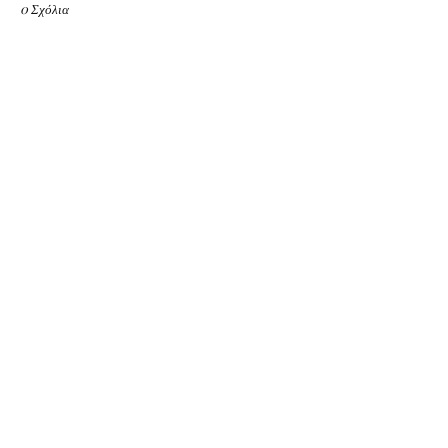
0 Σχόλια