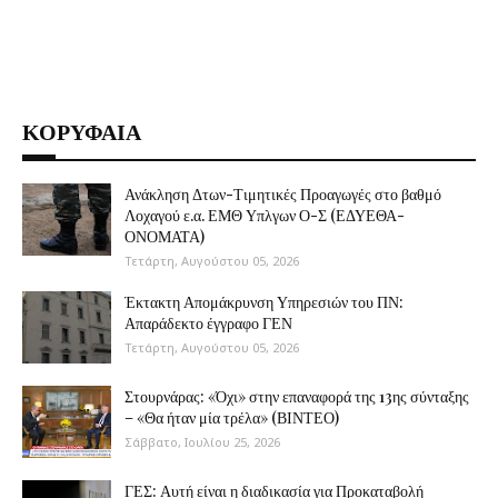
ΚΟΡΥΦΑΙΑ
Ανάκληση Δτων-Τιμητικές Προαγωγές στο βαθμό
Λοχαγού ε.α. ΕΜΘ Υπλγων Ο-Σ (ΕΔΥΕΘΑ-
ΟΝΟΜΑΤΑ)
Τετάρτη, Αυγούστου 05, 2026
Έκτακτη Απομάκρυνση Υπηρεσιών του ΠΝ:
Απαράδεκτο έγγραφο ΓΕΝ
Τετάρτη, Αυγούστου 05, 2026
Στουρνάρας: «Όχι» στην επαναφορά της 13ης σύνταξης
– «Θα ήταν μία τρέλα» (ΒΙΝΤΕΟ)
Σάββατο, Ιουλίου 25, 2026
ΓΕΣ: Αυτή είναι η διαδικασία για Προκαταβολή