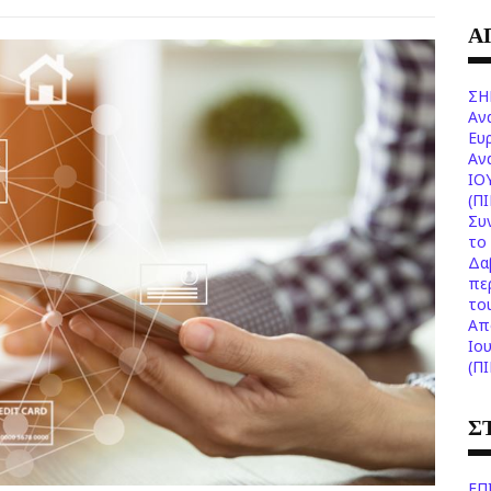
Α
ΣΗ
Αν
Ευ
Aν
ΙΟ
(Π
Συ
το 
Δα
πε
το
Aπ
Ιο
(Π
Σ
ΕΠ