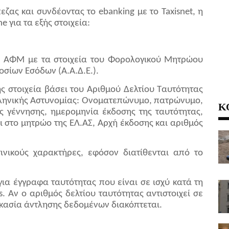
ζας και συνδέοντας το ebanking με το Taxisnet, η
 για τα εξής στοιχεία:
υ ΑΦΜ με τα στοιχεία του Φορολογικού Μητρώου
οσίων Εσόδων (Α.Α.Δ.Ε.).
ής στοιχεία βάσει του Αριθμού Δελτίου Ταυτότητας
λληνικής Αστυνομίας: Ονοματεπώνυμο, πατρώνυμο,
Κ
ς γέννησης, ημερομηνία έκδοσης της ταυτότητας,
 στο μητρώο της ΕΛ.ΑΣ, Αρχή έκδοσης και αριθμός
νικούς χαρακτήρες, εφόσον διατίθενται από το
ια έγγραφα ταυτότητας που είναι σε ισχύ κατά τη
s. Αν ο αριθμός δελτίου ταυτότητας αντιστοιχεί σε
αδικασία άντλησης δεδομένων διακόπτεται.