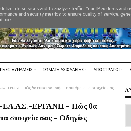
eliver its services and to analyze traffic. Your IP address and 
ormance and security metrics to ensure quality of service, gen
abuse.
ΠΛΕΣ ΔΥΝΑΜΕΙΣ
ΣΩΜΑΤΑ ΑΣΦΑΛΕΙΑΣ
ΑΠΟΣΤΡΑΤΟΙ
.ΑΣ.-ΕΡΓΑΝΗ - Πώς θα επικαιροποιήσετε αυτόματα τα στοιχεία σας -
Α
is-ΕΛ.ΑΣ.-ΕΡΓΑΝΗ - Πώς θα
τα στοιχεία σας - Οδηγίες