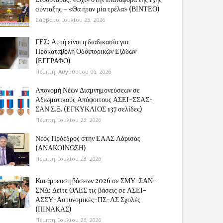
σύνταξης – «Θα ήταν μία τρέλα» (ΒΙΝΤΕΟ)
Σάββατο, Ιουλίου 25, 2026
ΓΕΣ: Αυτή είναι η διαδικασία για
Προκαταβολή Οδοιπορικών Εξόδων
(ΕΓΓΡΑΦΟ)
Πέμπτη, Αυγούστου 06, 2026
Απονομή Νέων Διαμνημονεύσεων σε
Αξιωματικούς Απόφοιτους ΑΣΕΙ-ΣΣΑΣ-
ΣΑΝ Σ.Ξ. (ΕΓΚΥΚΛΙΟΣ 137 σελίδες)
Πέμπτη, Ιουλίου 23, 2026
Νέος Πρόεδρος στην ΕΑΑΣ Λάρισας
(ΑΝΑΚΟΙΝΩΣΗ)
Πέμπτη, Ιουλίου 23, 2026
Κατάρρευση βάσεων 2026 σε ΣΜΥ-ΣΑΝ-
ΣΝΔ: Δείτε ΟΛΕΣ τις βάσεις σε ΑΣΕΙ-
ΑΣΣΥ-Αστυνομικές-ΠΣ-ΛΣ Σχολές
(ΠΙΝΑΚΑΣ)
Πέμπτη, Ιουλίου 23, 2026