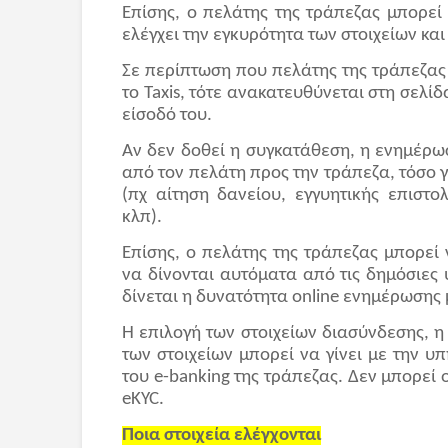
Επίσης, ο πελάτης της τράπεζας μπορεί
ελέγχει την εγκυρότητα των στοιχείων και
Σε περίπτωση που πελάτης της τράπεζας
το Taxis, τότε ανακατευθύνεται στη σελίδ
είσοδό του.
Αν δεν δοθεί η συγκατάθεση, η ενημέρω
από τον πελάτη προς την τράπεζα, τόσο 
(πχ αίτηση δανείου, εγγυητικής επιστ
κλπ).
Επίσης, ο πελάτης της τράπεζας μπορεί 
να δίνονται αυτόματα από τις δημόσιες 
δίνεται η δυνατότητα online ενημέρωσης
Η επιλογή των στοιχείων διασύνδεσης, η
των στοιχείων μπορεί να γίνει με την 
του e-banking της τράπεζας. Δεν μπορεί
eKYC.
Ποια στοιχεία ελέγχονται