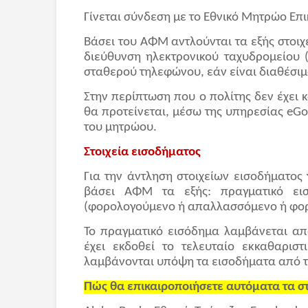
Γίνεται σύνδεση με το Εθνικό Μητρώο Επι
Βάσει του ΑΦΜ αντλούνται τα εξής στοιχ
διεύθυνση ηλεκτρονικού ταχυδρομείου (
σταθερού τηλεφώνου, εάν είναι διαθέσιμ
Στην περίπτωση που ο πολίτης δεν έχει κ
θα προτείνεται, μέσω της υπηρεσίας eGo
του μητρώου.
Στοιχεία εισοδήματος
Για την άντληση στοιχείων εισοδήματος 
βάσει ΑΦΜ τα εξής: πραγματικό εισ
(φορολογούμενο ή απαλλασσόμενο ή φορο
Το πραγματικό εισόδημα λαμβάνεται απ
έχει εκδοθεί το τελευταίο εκκαθαριστ
λαμβάνονται υπόψη τα εισοδήματα από 
Πώς θα επικαιροποιήσετε αυτόματα τα στ