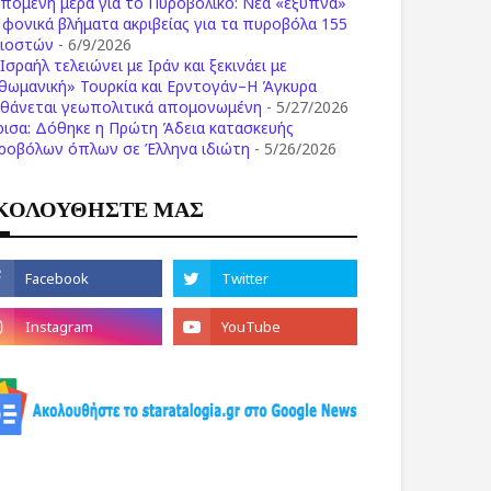
επόμενη μέρα για το Πυροβολικό: Νέα «έξυπνα»
ι φονικά βλήματα ακριβείας για τα πυροβόλα 155
λιοστών
- 6/9/2026
Ισραήλ τελειώνει με Ιράν και ξεκινάει με
θωμανική» Τουρκία και Ερντογάν–Η Άγκυρα
σθάνεται γεωπολιτικά απομονωμένη
- 5/27/2026
ρισα: Δόθηκε η Πρώτη Άδεια κατασκευής
ροβόλων όπλων σε Έλληνα ιδιώτη
- 5/26/2026
ΚΟΛΟΥΘΗΣΤΕ ΜΑΣ