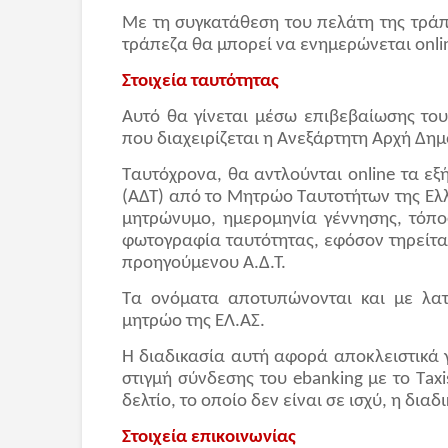
Με τη συγκατάθεση του πελάτη της τράπε
τράπεζα θα μπορεί να ενημερώνεται online
Στοιχεία ταυτότητας
Αυτό θα γίνεται μέσω επιβεβαίωσης το
που διαχειρίζεται η Ανεξάρτητη Αρχή Δημ
Ταυτόχρονα, θα αντλούνται online τα εξ
(ΑΔΤ) από το Μητρώο Ταυτοτήτων της Ε
μητρώνυμο, ημερομηνία γέννησης, τόπο
φωτογραφία ταυτότητας, εφόσον τηρείται
προηγούμενου Α.Δ.Τ.
Τα ονόματα αποτυπώνονται και με λατι
μητρώο της ΕΛ.ΑΣ.
Η διαδικασία αυτή αφορά αποκλειστικά γ
στιγμή σύνδεσης του ebanking με το Τaxi
δελτίο, το οποίο δεν είναι σε ισχύ, η δι
Στοιχεία επικοινωνίας