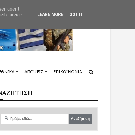
user-agent
erate usage
LEARN MORE
GOT IT
ΕΘΝΙΚΑ
ΑΠΟΨΕΙΣ
ΕΠΙΚΟΙΝΩΝΙΑ
ΝΑΖΗΤΗΣΗ