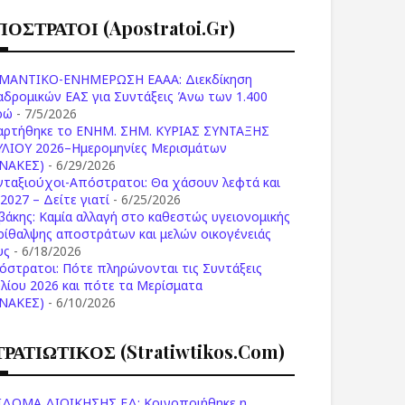
ΠΟΣΤΡΑΤΟΙ (apostratoi.gr)
ΜΑΝΤΙΚΟ-ΕΝΗΜΕΡΩΣΗ ΕΑΑΑ: Διεκδίκηση
αδρομικών ΕΑΣ για Συντάξεις Άνω των 1.400
ρώ
- 7/5/2026
αρτήθηκε το ENHM. ΣΗΜ. ΚΥΡΙΑΣ ΣΥΝΤΑΞΗΣ
ΥΛΙΟΥ 2026–Ημερομηνίες Μερισμάτων
ΙΝΑΚΕΣ)
- 6/29/2026
νταξιούχοι-Απόστρατοι: Θα χάσουν λεφτά και
2027 – Δείτε γιατί
- 6/25/2026
βάκης: Καμία αλλαγή στο καθεστώς υγειονομικής
ρίθαλψης αποστράτων και μελών οικογένειάς
υς
- 6/18/2026
όστρατοι: Πότε πληρώνονται τις Συντάξεις
υλίου 2026 και πότε τα Μερίσματα
ΙΝΑΚΕΣ)
- 6/10/2026
ΤΡΑΤΙΩΤΙΚΟΣ (stratiwtikos.com)
ΙΔΟΜΑ ΔΙΟΙΚΗΣΗΣ ΕΔ: Κοινοποιήθηκε η