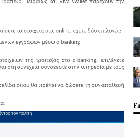
 Τράπεζα Πειραιώς και Viva Wallet παρέχουν την
σετε τα στοιχεία σας online, έχετε δύο επιλογές:
ύμενων εγγράφων μέσω e-banking
τοιχείων της τράπεζάς στο e-banking, επιλέγετε
και στη συνέχεια συνδέεστε στην υπηρεσία με τους
 σελίδα όπου θα πρέπει να δώσετε τη συγκατάθεσή
ία:
F