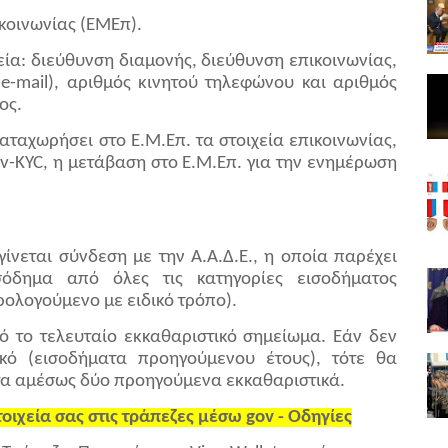
κοινωνίας (ΕΜΕπ).
εία: διεύθυνση διαμονής, διεύθυνση επικοινωνίας,
e-mail), αριθμός κινητού τηλεφώνου και αριθμός
ος.
αταχωρήσει στο Ε.Μ.Επ. τα στοιχεία επικοινωνίας,
v-KYC, η μετάβαση στο Ε.Μ.Επ. για την ενημέρωση
γίνεται σύνδεση με την Α.Α.Δ.Ε., η οποία παρέχει
όδημα από όλες τις κατηγορίες εισοδήματος
λογούμενο με ειδικό τρόπο).
ό το τελευταίο εκκαθαριστικό σημείωμα. Εάν δεν
ικό (εισοδήματα προηγούμενου έτους), τότε θα
τα αμέσως δύο προηγούμενα εκκαθαριστικά.
οιχεία σας στις τράπεζες μέσω gov - Οδηγίες