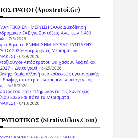
ΠΟΣΤΡΑΤΟΙ (apostratoi.gr)
ΜΑΝΤΙΚΟ-ΕΝΗΜΕΡΩΣΗ ΕΑΑΑ: Διεκδίκηση
αδρομικών ΕΑΣ για Συντάξεις Άνω των 1.400
ρώ
- 7/5/2026
αρτήθηκε το ENHM. ΣΗΜ. ΚΥΡΙΑΣ ΣΥΝΤΑΞΗΣ
ΥΛΙΟΥ 2026–Ημερομηνίες Μερισμάτων
ΙΝΑΚΕΣ)
- 6/29/2026
νταξιούχοι-Απόστρατοι: Θα χάσουν λεφτά και
2027 – Δείτε γιατί
- 6/25/2026
βάκης: Καμία αλλαγή στο καθεστώς υγειονομικής
ρίθαλψης αποστράτων και μελών οικογένειάς
υς
- 6/18/2026
όστρατοι: Πότε πληρώνονται τις Συντάξεις
υλίου 2026 και πότε τα Μερίσματα
ΙΝΑΚΕΣ)
- 6/10/2026
ΤΡΑΤΙΩΤΙΚΟΣ (stratiwtikos.com)
τακτες Κρίσεις 2026 για 652 ΕΠΟΠ με