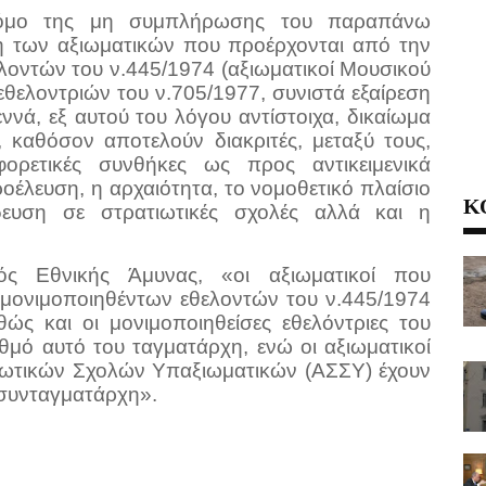
νόμο της μη συμπλήρωσης του παραπάνω
ση των αξιωματικών που προέρχονται από την
λοντών του ν.445/1974 (αξιωματικοί Μουσικού
θελοντριών του ν.705/1977, συνιστά εξαίρεση
ννά, εξ αυτού του λόγου αντίστοιχα, δικαίωμα
 καθόσον αποτελούν διακριτές, μεταξύ τους,
ορετικές συνθήκες ως προς αντικειμενικά
οέλευση, η αρχαιότητα, το νομοθετικό πλαίσιο
Κ
ευση σε στρατιωτικές σχολές αλλά και η
ός Εθνικής Άμυνας, «οι αξιωματικοί που
 μονιμοποιηθέντων εθελοντών του ν.445/1974
ώς και οι μονιμοποιηθείσες εθελόντριες του
θμό αυτό του ταγματάρχη, ενώ οι αξιωματικοί
τιωτικών Σχολών Υπαξιωματικών (ΑΣΣΥ) έχουν
 συνταγματάρχη».