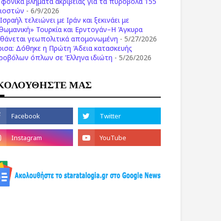
ι φονικά βλήματα ακριβείας για τα πυροβόλα 155
λιοστών
- 6/9/2026
Ισραήλ τελειώνει με Ιράν και ξεκινάει με
θωμανική» Τουρκία και Ερντογάν–Η Άγκυρα
σθάνεται γεωπολιτικά απομονωμένη
- 5/27/2026
ρισα: Δόθηκε η Πρώτη Άδεια κατασκευής
ροβόλων όπλων σε Έλληνα ιδιώτη
- 5/26/2026
ΚΟΛΟΥΘΗΣΤΕ ΜΑΣ