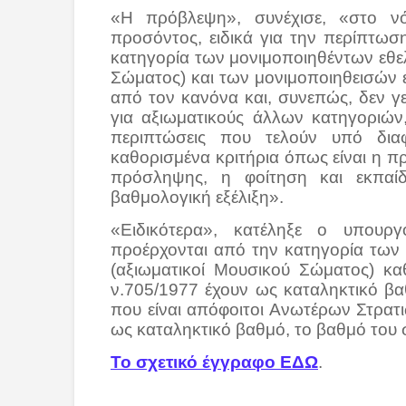
«Η πρόβλεψη», συνέχισε, «στο 
προσόντος, ειδικά για την περίπτω
κατηγορία των μονιμοποιηθέντων εθε
Σώματος) και των μονιμοποιηθεισών ε
από τον κανόνα και, συνεπώς, δεν γε
για αξιωματικούς άλλων κατηγοριών,
περιπτώσεις που τελούν υπό διαφ
καθορισμένα κριτήρια όπως είναι η πρ
πρόσληψης, η φοίτηση και εκπαίδ
βαθμολογική εξέλιξη».
«Ειδικότερα», κατέληξε ο υπουργ
προέρχονται από την κατηγορία των
(αξιωματικοί Μουσικού Σώματος) καθ
ν.705/1977 έχουν ως καταληκτικό βα
που είναι απόφοιτοι Ανωτέρων Στρα
ως καταληκτικό βαθμό, το βαθμό του
Το σχετικό έγγραφο ΕΔΩ
.