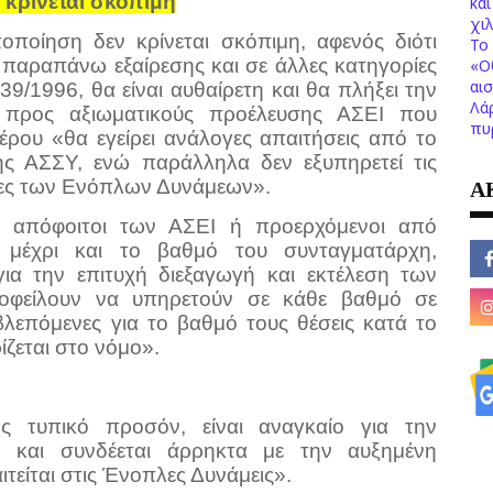
 κρίνεται σκόπιμη
κα
χι
ποίηση δεν κρίνεται σκόπιμη, αφενός διότι
Το 
 παραπάνω εξαίρεσης και σε άλλες κατηγορίες
«Ο
αι
9/1996, θα είναι αυθαίρετη και θα πλήξει την
Λά
ς προς αξιωματικούς προέλευσης ΑΣΕΙ που
πυ
έρου «θα εγείρει ανάλογες απαιτήσεις από το
ς ΑΣΣΥ, ενώ παράλληλα δεν εξυπηρετεί τις
Α
γκες των Ενόπλων Δυνάμεων».
κοί απόφοιτοι των ΑΣΕΙ ή προερχόμενοι από
 μέχρι και το βαθμό του συνταγματάρχη,
για την επιτυχή διεξαγωγή και εκτέλεση των
 οφείλουν να υπηρετούν σε κάθε βαθμό σε
βλεπόμενες για το βαθμό τους θέσεις κατά το
ίζεται στο νόμο».
τυπικό προσόν, είναι αναγκαίο για την
ν και συνδέεται άρρηκτα με την αυξημένη
ιτείται στις Ένοπλες Δυνάμεις».