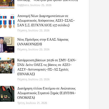
Σάββατο, Ιουλίου 25, 2026
Απονομή Νέων Διαμνημονεύσεων σε
Αξιωματικούς Απόφοιτους ΑΣΕΙ-ΣΣΑΣ-
ΣΑΝ Σ.Ξ. (ΕΓΚΥΚΛΙΟΣ 137 σελίδες)
Πέμπτη, Ιουλίου 23, 2026
Νέος Πρόεδρος στην ΕΑΑΣ Λάρισας
(ΑΝΑΚΟΙΝΩΣΗ)
Πέμπτη, Ιουλίου 23, 2026
Κατάρρευση βάσεων 2026 σε ΣΜΥ-ΣΑΝ-
ΣΝΔ: Δείτε ΟΛΕΣ τις βάσεις σε ΑΣΕΙ-
ΑΣΣΥ-Αστυνομικές-ΠΣ-ΛΣ Σχολές
(ΠΙΝΑΚΑΣ)
Πέμπτη, Ιουλίου 23, 2026
Διατήρηση τίτλου Επιτίμου σε Ανώτατους
Αξιωματικούς Στρατού Ξηράς (ΕΔΥΕΘΑ-
ΟΝΟΜΑΤΑ)
Τρίτη, Ιουλίου 21, 2026