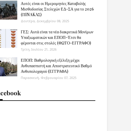
Αυτές είναι οι Ημερομηνίες Καταβολής
Μισθοδοσίας Στελεχών ΕΔ-ΣΑ για το 2026
(ΠINAKAΣ)
Δευτέρα, Δεκεμβρίου 08, 2025
ΓΕΣ: Αυτά είναι τα νέα διακριτικά Μονίμων
Υπαξιωματικών και ΕΠΟΠ–Έτσι θα
φέρονται στις στολές (ΦΩΤΟ-ΕΓΓΡΑΦΟ)
Τρίτη, Ιουλίου 21, 2026
ΕΠΟΠ: Βαθμολογική εξέλιξη μέχρι
Ανθυπασπιστή και Αποστρατευτικό Βαθμό
Ανθυπολοχαγού (ΕΓΓΡΑΦΑ)
Παρασκευή, Φεβρουαρίου 07, 2025
acebook