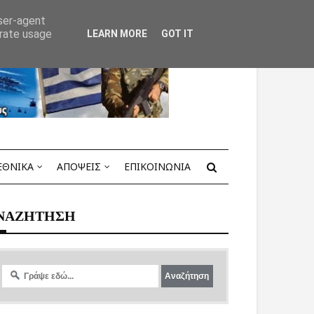
user-agent
erate usage
LEARN MORE
GOT IT
ΕΘΝΙΚΑ
ΑΠΟΨΕΙΣ
ΕΠΙΚΟΙΝΩΝΙΑ
ΝΑΖΗΤΗΣΗ