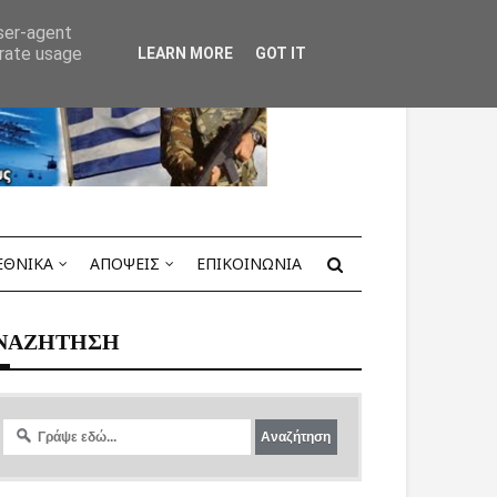
user-agent
erate usage
LEARN MORE
GOT IT
ΕΘΝΙΚΑ
ΑΠΟΨΕΙΣ
ΕΠΙΚΟΙΝΩΝΙΑ
ΝΑΖΗΤΗΣΗ