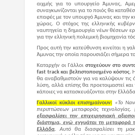
αιχμής για το υπουργείο Άμυνας, Αμερ
συναγκωνίζονται για το ποιός θα καταθέ
επαφές με τον υπουργό Άμυνας και την 
χώρας. Ο στόχος της ελληνικής κυβέρ
ναυπηγεία η δημιουργία νέων θέσεων ερ
για την ελληνική πολεμική βιομηχανία τό
Προς αυτή την κατεύθυνση κινείται η γα
Άμυνας την οποία παρουσιάζει σήμερα τ
Καταρχήν οι Γάλλοι
στοχεύουν στο συντ
fast track και βελτιστοποιημένο κόστος
. 
θα αναβαθμιστούν για να καλύψουν τις
λύση, αλλά επίσης θα προετοιμαστεί και 
κάποιες να κατασκευάζονται στην Ελλάδα
Γαλλικοί κύκλοι επισημαίνουν:
«Το Nav
περιπτώσεων μεταφοράς τεχνολογίας.
εξασφαλίσει την επιχειρησιακή αξιοπ
διάστημα, ενώ εγγυάται τη μεταφορά τ
Ελλάδα
. Αυτό θα διασφαλίσει τη μα