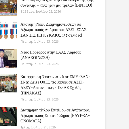
σύνταξης – «Θα ήταν μία τρέλα» (ΒΙΝΤΕΟ)
Σάββατο, Ιουλίου 25, 2026
Απονομή Νέων Διαμνημονεύσεων σε
Αξιωματικούς Απόφοιτους ΑΣΕΙ-ΣΣΑΣ-
ΣΑΝ Σ.Ξ. (ΕΓΚΥΚΛΙΟΣ 137 σελίδες)
Πέμπτη, Ιουλίου 23, 2026
Νέος Πρόεδρος στην ΕΑΑΣ Λάρισας
(ΑΝΑΚΟΙΝΩΣΗ)
Πέμπτη, Ιουλίου 23, 2026
Κατάρρευση βάσεων 2026 σε ΣΜΥ-ΣΑΝ-
ΣΝΔ: Δείτε ΟΛΕΣ τις βάσεις σε ΑΣΕΙ-
ΑΣΣΥ-Αστυνομικές-ΠΣ-ΛΣ Σχολές
(ΠΙΝΑΚΑΣ)
Πέμπτη, Ιουλίου 23, 2026
Διατήρηση τίτλου Επιτίμου σε Ανώτατους
Αξιωματικούς Στρατού Ξηράς (ΕΔΥΕΘΑ-
ΟΝΟΜΑΤΑ)
Τρίτη, Ιουλίου 21, 2026