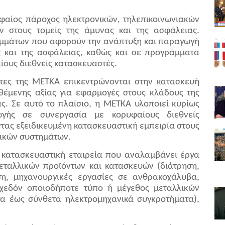
υφαίος πάροχος ηλεκτρονικών, τηλεπικοινωνιακών
ν στους τομείς της άμυνας και της ασφάλειας.
ραμμάτων που αφορούν την ανάπτυξη και παραγωγή
ς και της ασφάλειας, καθώς και σε προγράμματα
ους διεθνείς κατασκευαστές.
τες της ΜΕΤΚΑ επικεντρώνονται στην κατασκευή
έμενης αξίας για εφαρμογές στους κλάδους της
ς. Σε αυτό το πλαίσιο, η METKA υλοποιεί κυρίως
ωγής σε συνεργασία με κορυφαίους διεθνείς
τας εξειδικευμένη κατασκευαστική εμπειρία στους
τικών συστημάτων.
 κατασκευαστική εταιρεία που αναλαμβάνει έργα
μεταλλικών προϊόντων και κατασκευών (διάτρηση,
ση, μηχανουργικές εργασίες σε ανθρακοχάλυβα,
σχεδόν οποιοδήποτε τύπο ή μέγεθος μεταλλικών
α έως σύνθετα ηλεκτρομηχανικά συγκροτήματα),