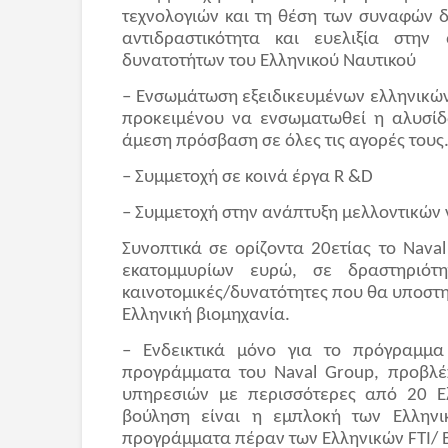
τεχνολογιών και τη θέση των συναφών 
αντιδραστικότητα και ευελιξία στην
δυνατοτήτων του Ελληνικού Ναυτικού
– Ενσωμάτωση εξειδικευμένων ελληνικών
προκειμένου να ενσωματωθεί η αλυσίδ
άμεση πρόσβαση σε όλες τις αγορές τους
– Συμμετοχή σε κοινά έργα R &D
– Συμμετοχή στην ανάπτυξη μελλοντικών
Συνοπτικά σε ορίζοντα 20ετίας το Nava
εκατομμυρίων ευρώ, σε δραστηριότ
καινοτομικές/δυνατότητες που θα υποστη
Ελληνική βιομηχανία.
– Ενδεικτικά μόνο για το πρόγραμμα
προγράμματα του Naval Group, προβλέ
υπηρεσιών με περισσότερες από 20 Ελ
βούληση είναι η εμπλοκή των Ελληνι
προγράμματα πέραν των Ελληνικών FTI/ B