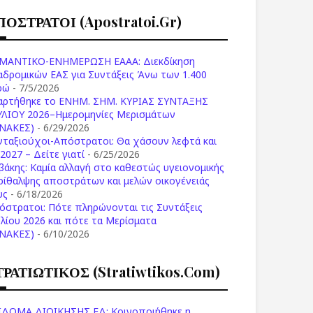
ΠΟΣΤΡΑΤΟΙ (apostratoi.gr)
ΜΑΝΤΙΚΟ-ΕΝΗΜΕΡΩΣΗ ΕΑΑΑ: Διεκδίκηση
αδρομικών ΕΑΣ για Συντάξεις Άνω των 1.400
ρώ
- 7/5/2026
αρτήθηκε το ENHM. ΣΗΜ. ΚΥΡΙΑΣ ΣΥΝΤΑΞΗΣ
ΥΛΙΟΥ 2026–Ημερομηνίες Μερισμάτων
ΙΝΑΚΕΣ)
- 6/29/2026
νταξιούχοι-Απόστρατοι: Θα χάσουν λεφτά και
2027 – Δείτε γιατί
- 6/25/2026
βάκης: Καμία αλλαγή στο καθεστώς υγειονομικής
ρίθαλψης αποστράτων και μελών οικογένειάς
υς
- 6/18/2026
όστρατοι: Πότε πληρώνονται τις Συντάξεις
υλίου 2026 και πότε τα Μερίσματα
ΙΝΑΚΕΣ)
- 6/10/2026
ΤΡΑΤΙΩΤΙΚΟΣ (stratiwtikos.com)
ΙΔΟΜΑ ΔΙΟΙΚΗΣΗΣ ΕΔ: Κοινοποιήθηκε η