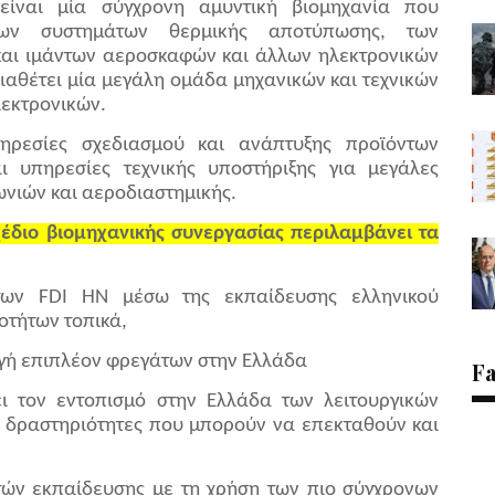
ναι μία σύγχρονη αμυντική βιομηχανία που
 των συστημάτων θερμικής αποτύπωσης, των
και ιμάντων αεροσκαφών και άλλων ηλεκτρονικών
ιαθέτει μία μεγάλη ομάδα μηχανικών και τεχνικών
λεκτρονικών.
ρεσίες σχεδιασμού και ανάπτυξης προϊόντων
ι υπηρεσίες τεχνικής υποστήριξης για μεγάλες
ωνιών και αεροδιαστημικής.
έδιο βιομηχανικής συνεργασίας περιλαμβάνει τα
των FDI HN μέσω της εκπαίδευσης ελληνικού
οτήτων τοπικά,
γή επιπλέον φρεγάτων στην Ελλάδα
F
ι τον εντοπισμό στην Ελλάδα των λειτουργικών
, δραστηριότητες που μπορούν να επεκταθούν και
ών εκπαίδευσης με τη χρήση των πιο σύγχρονων