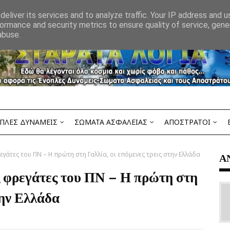
eliver its services and to analyze traffic. Your IP address and 
ormance and security metrics to ensure quality of service, gen
abuse.
ΠΛΕΣ ΔΥΝΑΜΕΙΣ
ΣΩΜΑΤΑ ΑΣΦΑΛΕΙΑΣ
ΑΠΟΣΤΡΑΤΟΙ
φρεγάτες του ΠΝ – Η πρώτη στη Γαλλία, οι επόμενες τρεις στην Ελλάδα
Α
ις φρεγάτες του ΠΝ – Η πρώτη στη
την Ελλάδα