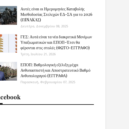
Αυτές είναι οι Ημερομηνίες Καταβολής
Μισθοδοσίας Στελεχών ΕΔ-ΣΑ για το 2026
(ΠINAKAΣ)
Δευτέρα, Δεκεμβρίου 08, 2025
ΓΕΣ: Αυτά είναι τα νέα διακριτικά Μονίμων
Υπαξιωματικών και ΕΠΟΠ–Έτσι θα
φέρονται στις στολές (ΦΩΤΟ-ΕΓΓΡΑΦΟ)
Τρίτη, Ιουλίου 21, 2026
ΕΠΟΠ: Βαθμολογική εξέλιξη μέχρι
Ανθυπασπιστή και Αποστρατευτικό Βαθμό
Ανθυπολοχαγού (ΕΓΓΡΑΦΑ)
Παρασκευή, Φεβρουαρίου 07, 2025
acebook