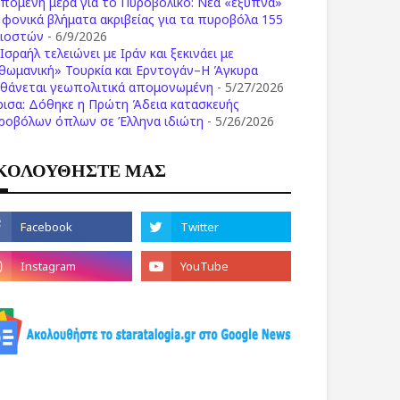
επόμενη μέρα για το Πυροβολικό: Νέα «έξυπνα»
ι φονικά βλήματα ακριβείας για τα πυροβόλα 155
λιοστών
- 6/9/2026
Ισραήλ τελειώνει με Ιράν και ξεκινάει με
θωμανική» Τουρκία και Ερντογάν–Η Άγκυρα
σθάνεται γεωπολιτικά απομονωμένη
- 5/27/2026
ρισα: Δόθηκε η Πρώτη Άδεια κατασκευής
ροβόλων όπλων σε Έλληνα ιδιώτη
- 5/26/2026
ΚΟΛΟΥΘΗΣΤΕ ΜΑΣ