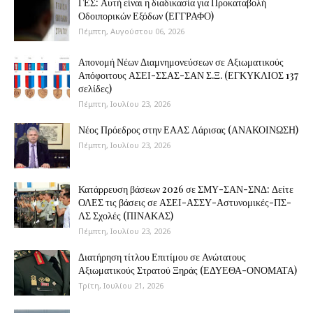
ΓΕΣ: Αυτή είναι η διαδικασία για Προκαταβολή
Οδοιπορικών Εξόδων (ΕΓΓΡΑΦΟ)
Πέμπτη, Αυγούστου 06, 2026
Απονομή Νέων Διαμνημονεύσεων σε Αξιωματικούς
Απόφοιτους ΑΣΕΙ-ΣΣΑΣ-ΣΑΝ Σ.Ξ. (ΕΓΚΥΚΛΙΟΣ 137
σελίδες)
Πέμπτη, Ιουλίου 23, 2026
Νέος Πρόεδρος στην ΕΑΑΣ Λάρισας (ΑΝΑΚΟΙΝΩΣΗ)
Πέμπτη, Ιουλίου 23, 2026
Κατάρρευση βάσεων 2026 σε ΣΜΥ-ΣΑΝ-ΣΝΔ: Δείτε
ΟΛΕΣ τις βάσεις σε ΑΣΕΙ-ΑΣΣΥ-Αστυνομικές-ΠΣ-
ΛΣ Σχολές (ΠΙΝΑΚΑΣ)
Πέμπτη, Ιουλίου 23, 2026
Διατήρηση τίτλου Επιτίμου σε Ανώτατους
Αξιωματικούς Στρατού Ξηράς (ΕΔΥΕΘΑ-ΟΝΟΜΑΤΑ)
Τρίτη, Ιουλίου 21, 2026