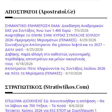
ΑΠΟΣΤΡΑΤΟΙ (apostratoi.gr)
ΣΗΜΑΝΤΙΚΟ-ΕΝΗΜΕΡΩΣΗ ΕΑΑΑ: Διεκδίκηση Αναδρομικών
ΕΑΣ για Συντάξεις Άνω των 1.400 Ευρώ
- 7/5/2026
Aναρτήθηκε το ENHM. ΣΗΜ. ΚΥΡΙΑΣ ΣΥΝΤΑΞΗΣ ΙΟΥΛΙΟΥ
2026–Ημερομηνίες Μερισμάτων (ΠΙΝΑΚΕΣ)
- 6/29/2026
Συνταξιούχοι-Απόστρατοι: Θα χάσουν λεφτά και το 2027 –
Δείτε γιατί
- 6/25/2026
Δαβάκης: Καμία αλλαγή στο καθεστώς υγειονομικής
περίθαλψης αποστράτων και μελών οικογένειάς
τους
- 6/18/2026
Aπόστρατοι: Πότε πληρώνονται τις Συντάξεις Ιουλίου 2026
και πότε τα Μερίσματα (ΠΙΝΑΚΕΣ)
- 6/10/2026
ΣΤΡΑΤΙΩΤΙΚΟΣ (stratiwtikos.com)
ΕΠΙΔΟΜΑ ΔΙΟΙΚΗΣΗΣ ΕΔ: Κοινοποιήθηκε η απόφαση – Θα
το λάβουν και 700 Υπξκοι – Τα ποσά
- 8/6/2026
Έκτακτες Κρίσεις 2026 για 652 ΕΠΟΠ με Συμπλήρωση 1