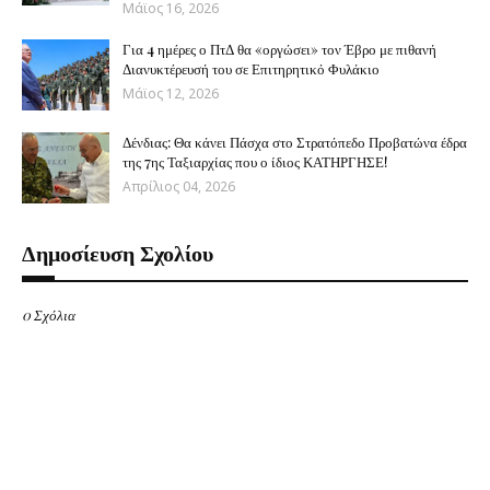
Μάϊος 16, 2026
Για 4 ημέρες ο ΠτΔ θα «οργώσει» τον Έβρο με πιθανή
Διανυκτέρευσή του σε Επιτηρητικό Φυλάκιο
Μάϊος 12, 2026
Δένδιας: Θα κάνει Πάσχα στο Στρατόπεδο Προβατώνα έδρα
της 7ης Ταξιαρχίας που ο ίδιος ΚΑΤΗΡΓΗΣΕ!
Απρίλιος 04, 2026
Δημοσίευση Σχολίου
0 Σχόλια