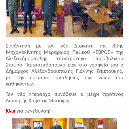
Συνάντηση με τον νέο Διοικητή της ΧΙΙης
Μηχανοκίνητης Μεραρχίας Πεζικού «ΕΒΡΟΣ» της
Αλεξανδρούπολης, Υποστράτηγο Πυροβολικού
Σταύρο Παπασταθόπουλο είχε στο γραφείο του ο
Δήμαρχος Αλεξανδρούπολης Γιάννης Ζαμπούκης,
με την ευκαιρία ανάληψης των νέων του
καθηκόντων.
Τον νέο Μέραρχο συνόδευε ο μέχρι πρότινος
Διοικητής Χρήστος Μπούφης.
Κλικ
για μεγέθυνση: