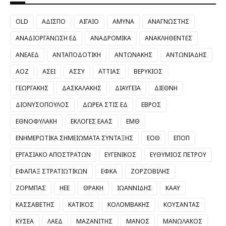
OLD
ΑΔΙΣΠΟ
ΑΙΓΑΙΟ
ΑΜΥΝΑ
ΑΝΑΓΝΩΣΤΗΣ
ΑΝΑΔΙΟΡΓΑΝΩΣΗ ΕΔ
ΑΝΑΔΡΟΜΙΚΑ
ΑΝΑΚΛΗΘΕΝΤΕΣ
ΑΝΕΑΕΔ
ΑΝΤΑΠΟΔΟΤΙΚΗ
ΑΝΤΩΝΑΚΗΣ
ΑΝΤΩΝΙΑΔΗΣ
ΑΟΖ
ΑΣΕΙ
ΑΣΣΥ
ΑΤΤΙΑΣ
ΒΕΡΥΚΙΟΣ
ΓΕΩΡΓΑΚΗΣ
ΔΑΣΚΑΛΑΚΗΣ
ΔΙΑΥΓΕΙΑ
ΔΙΕΘΝΗ
ΔΙΟΝΥΣΟΠΟΥΛΟΣ
ΔΩΡΕΑ ΣΤΙΣ ΕΔ
ΕΒΡΟΣ
ΕΘΝΟΦΥΛΑΚΗ
ΕΚΛΟΓΕΣ ΕΑΑΣ
ΕΜΘ
ΕΝΗΜΕΡΩΤΙΚΑ ΣΗΜΕΙΩΜΑΤΑ ΣΥΝΤΑΞΗΣ
ΕΟΘ
ΕΠΟΠ
ΕΡΓΑΣΙΑΚΟ ΑΠΟΣΤΡΑΤΩΝ
ΕΥΓΕΝΙΚΟΣ
ΕΥΘΥΜΙΟΣ ΠΕΤΡΟΥ
ΕΦΑΠΑΞ ΣΤΡΑΤΙΩΤΙΚΩΝ
ΕΦΚΑ
ΖΟΡΖΟΒΙΛΗΣ
ΖΟΡΜΠΑΣ
ΗΕΕ
ΘΡΑΚΗ
ΙΩΑΝΝΙΔΗΣ
ΚΑΑΥ
ΚΑΣΣΑΒΕΤΗΣ
ΚΑΤΙΚΟΣ
ΚΟΛΟΜΒΑΚΗΣ
ΚΟΥΣΑΝΤΑΣ
ΚΥΣΕΑ
ΛΑΕΔ
ΜΑΖΑΝΙΤΗΣ
ΜΑΝΟΣ
ΜΑΝΩΛΑΚΟΣ