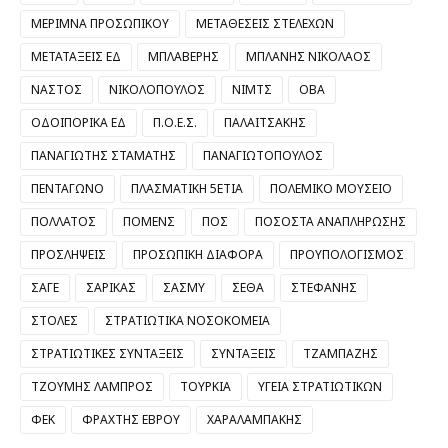
ΜΕΡΙΜΝΑ ΠΡΟΣΩΠΙΚΟΥ
ΜΕΤΑΘΕΣΕΙΣ ΣΤΕΛΕΧΩΝ
ΜΕΤΑΤΑΞΕΙΣ ΕΔ
ΜΠΛΑΒΕΡΗΣ
ΜΠΛΑΝΗΣ ΝΙΚΟΛΑΟΣ
ΝΑΣΤΟΣ
ΝΙΚΟΛΟΠΟΥΛΟΣ
ΝΙΜΤΣ
ΟΒΑ
ΟΔΟΙΠΟΡΙΚΑ ΕΔ
Π.Ο.Ε.Σ.
ΠΑΛΑΙΤΣΑΚΗΣ
ΠΑΝΑΓΙΩΤΗΣ ΣΤΑΜΑΤΗΣ
ΠΑΝΑΓΙΩΤΟΠΟΥΛΟΣ
ΠΕΝΤΑΓΩΝΟ
ΠΛΑΣΜΑΤΙΚΗ 5ΕΤΙΑ
ΠΟΛΕΜΙΚΟ ΜΟΥΣΕΙΟ
ΠΟΛΛΑΤΟΣ
ΠΟΜΕΝΣ
ΠΟΣ
ΠΟΣΟΣΤΑ ΑΝΑΠΛΗΡΩΣΗΣ
ΠΡΟΣΛΗΨΕΙΣ
ΠΡΟΣΩΠΙΚΗ ΔΙΑΦΟΡΑ
ΠΡΟΥΠΟΛΟΓΙΣΜΟΣ
ΣΑΓΕ
ΣΑΡΙΚΑΣ
ΣΑΣΜΥ
ΣΕΘΑ
ΣΤΕΦΑΝΗΣ
ΣΤΟΛΕΣ
ΣΤΡΑΤΙΩΤΙΚΑ ΝΟΣΟΚΟΜΕΙΑ
ΣΤΡΑΤΙΩΤΙΚΕΣ ΣΥΝΤΑΞΕΙΣ
ΣΥΝΤΑΞΕΙΣ
ΤΖΑΜΠΑΖΗΣ
ΤΖΟΥΜΗΣ ΛΑΜΠΡΟΣ
ΤΟΥΡΚΙΑ
ΥΓΕΙΑ ΣΤΡΑΤΙΩΤΙΚΩΝ
ΦΕΚ
ΦΡΑΧΤΗΣ ΕΒΡΟΥ
ΧΑΡΑΛΑΜΠΑΚΗΣ