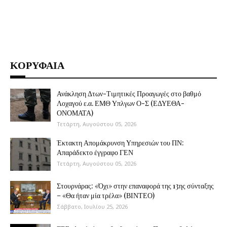
ΚΟΡΥΦΑΙΑ
Ανάκληση Δτων-Τιμητικές Προαγωγές στο βαθμό
Λοχαγού ε.α. ΕΜΘ Υπλγων Ο-Σ (ΕΔΥΕΘΑ-
ΟΝΟΜΑΤΑ)
Τετάρτη, Αυγούστου 05, 2026
Έκτακτη Απομάκρυνση Υπηρεσιών του ΠΝ:
Απαράδεκτο έγγραφο ΓΕΝ
Τετάρτη, Αυγούστου 05, 2026
Στουρνάρας: «Όχι» στην επαναφορά της 13ης σύνταξης
– «Θα ήταν μία τρέλα» (ΒΙΝΤΕΟ)
Σάββατο, Ιουλίου 25, 2026