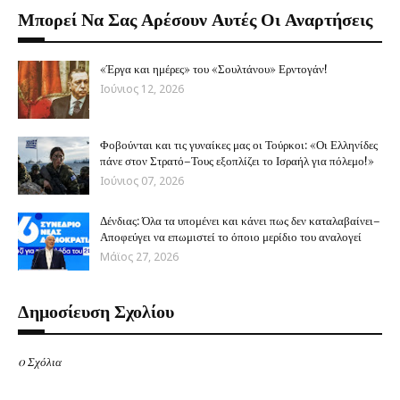
Μπορεί Να Σας Αρέσουν Αυτές Οι Αναρτήσεις
«Έργα και ημέρες» του «Σουλτάνου» Ερντογάν!
Ιούνιος 12, 2026
Φοβούνται και τις γυναίκες μας οι Τούρκοι: «Οι Ελληνίδες
πάνε στον Στρατό–Τους εξοπλίζει το Ισραήλ για πόλεμο!»
Ιούνιος 07, 2026
Δένδιας: Όλα τα υπομένει και κάνει πως δεν καταλαβαίνει–
Αποφεύγει να επωμιστεί το όποιο μερίδιο του αναλογεί
Μάϊος 27, 2026
Δημοσίευση Σχολίου
0 Σχόλια