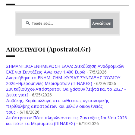
ΑΠΟΣΤΡΑΤΟΙ (apostratoi.gr)
ΣΗΜΑΝΤΙΚΟ-ΕΝΗΜΕΡΩΣΗ ΕΑΑΑ: Διεκδίκηση Αναδρομικών
ΕΑΣ για Συντάξεις Άνω των 1.400 Ευρώ
- 7/5/2026
Aναρτήθηκε το ENHM. ΣΗΜ. ΚΥΡΙΑΣ ΣΥΝΤΑΞΗΣ ΙΟΥΛΙΟΥ
2026–Ημερομηνίες Μερισμάτων (ΠΙΝΑΚΕΣ)
- 6/29/2026
Συνταξιούχοι-Απόστρατοι: Θα χάσουν λεφτά και το 2027 –
Δείτε γιατί
- 6/25/2026
Δαβάκης: Καμία αλλαγή στο καθεστώς υγειονομικής
περίθαλψης αποστράτων και μελών οικογένειάς
τους
- 6/18/2026
Aπόστρατοι: Πότε πληρώνονται τις Συντάξεις Ιουλίου 2026
και πότε τα Μερίσματα (ΠΙΝΑΚΕΣ)
- 6/10/2026