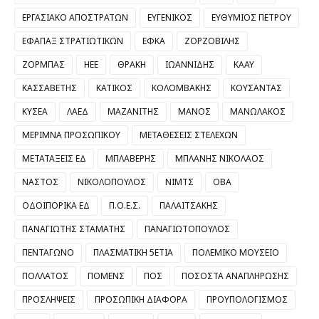
ΕΡΓΑΣΙΑΚΟ ΑΠΟΣΤΡΑΤΩΝ
ΕΥΓΕΝΙΚΟΣ
ΕΥΘΥΜΙΟΣ ΠΕΤΡΟΥ
ΕΦΑΠΑΞ ΣΤΡΑΤΙΩΤΙΚΩΝ
ΕΦΚΑ
ΖΟΡΖΟΒΙΛΗΣ
ΖΟΡΜΠΑΣ
ΗΕΕ
ΘΡΑΚΗ
ΙΩΑΝΝΙΔΗΣ
ΚΑΑΥ
ΚΑΣΣΑΒΕΤΗΣ
ΚΑΤΙΚΟΣ
ΚΟΛΟΜΒΑΚΗΣ
ΚΟΥΣΑΝΤΑΣ
ΚΥΣΕΑ
ΛΑΕΔ
ΜΑΖΑΝΙΤΗΣ
ΜΑΝΟΣ
ΜΑΝΩΛΑΚΟΣ
ΜΕΡΙΜΝΑ ΠΡΟΣΩΠΙΚΟΥ
ΜΕΤΑΘΕΣΕΙΣ ΣΤΕΛΕΧΩΝ
ΜΕΤΑΤΑΞΕΙΣ ΕΔ
ΜΠΛΑΒΕΡΗΣ
ΜΠΛΑΝΗΣ ΝΙΚΟΛΑΟΣ
ΝΑΣΤΟΣ
ΝΙΚΟΛΟΠΟΥΛΟΣ
ΝΙΜΤΣ
ΟΒΑ
ΟΔΟΙΠΟΡΙΚΑ ΕΔ
Π.Ο.Ε.Σ.
ΠΑΛΑΙΤΣΑΚΗΣ
ΠΑΝΑΓΙΩΤΗΣ ΣΤΑΜΑΤΗΣ
ΠΑΝΑΓΙΩΤΟΠΟΥΛΟΣ
ΠΕΝΤΑΓΩΝΟ
ΠΛΑΣΜΑΤΙΚΗ 5ΕΤΙΑ
ΠΟΛΕΜΙΚΟ ΜΟΥΣΕΙΟ
ΠΟΛΛΑΤΟΣ
ΠΟΜΕΝΣ
ΠΟΣ
ΠΟΣΟΣΤΑ ΑΝΑΠΛΗΡΩΣΗΣ
ΠΡΟΣΛΗΨΕΙΣ
ΠΡΟΣΩΠΙΚΗ ΔΙΑΦΟΡΑ
ΠΡΟΥΠΟΛΟΓΙΣΜΟΣ