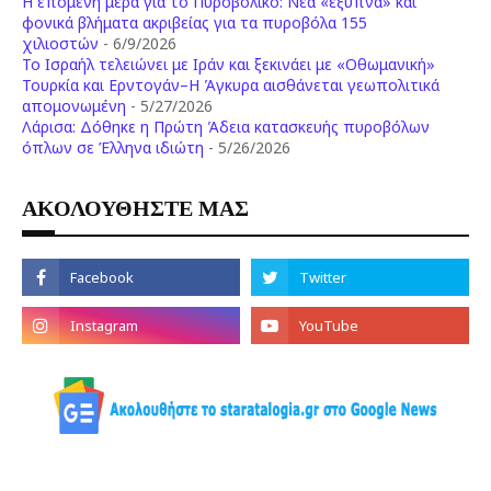
Η επόμενη μέρα για το Πυροβολικό: Νέα «έξυπνα» και
φονικά βλήματα ακριβείας για τα πυροβόλα 155
χιλιοστών
- 6/9/2026
Το Ισραήλ τελειώνει με Ιράν και ξεκινάει με «Οθωμανική»
Τουρκία και Ερντογάν–Η Άγκυρα αισθάνεται γεωπολιτικά
απομονωμένη
- 5/27/2026
Λάρισα: Δόθηκε η Πρώτη Άδεια κατασκευής πυροβόλων
όπλων σε Έλληνα ιδιώτη
- 5/26/2026
ΑΚΟΛΟΥΘΗΣΤΕ ΜΑΣ