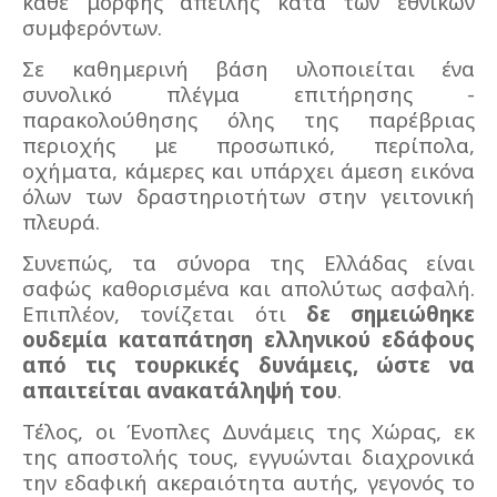
κάθε μορφής απειλής κατά των εθνικών
συμφερόντων.
Σε καθημερινή βάση υλοποιείται ένα
συνολικό πλέγμα επιτήρησης -
παρακολούθησης όλης της παρέβριας
περιοχής με προσωπικό, περίπολα,
οχήματα, κάμερες και υπάρχει άμεση εικόνα
όλων των δραστηριοτήτων στην γειτονική
πλευρά.
Συνεπώς, τα σύνορα της Ελλάδας είναι
σαφώς καθορισμένα και απολύτως ασφαλή.
Επιπλέον, τονίζεται ότι
δε σημειώθηκε
ουδεμία καταπάτηση ελληνικού εδάφους
από τις τουρκικές δυνάμεις, ώστε να
απαιτείται ανακατάληψή του
.
Τέλος, οι Ένοπλες Δυνάμεις της Χώρας, εκ
της αποστολής τους, εγγυώνται διαχρονικά
την εδαφική ακεραιότητα αυτής, γεγονός το