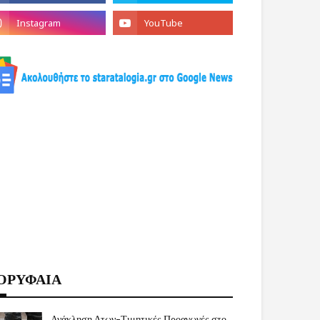
ΟΡΥΦΑΙΑ
Ανάκληση Δτων-Τιμητικές Προαγωγές στο