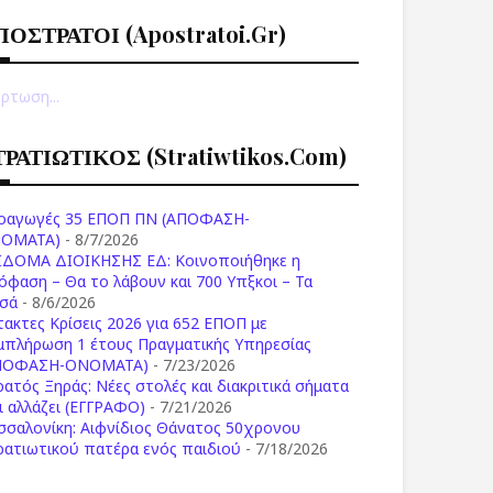
ΠΟΣΤΡΑΤΟΙ (apostratoi.gr)
ρτωση...
ΤΡΑΤΙΩΤΙΚΟΣ (stratiwtikos.com)
οαγωγές 35 ΕΠΟΠ ΠΝ (ΑΠΟΦΑΣΗ-
ΟΜΑΤΑ)
- 8/7/2026
ΙΔΟΜΑ ΔΙΟΙΚΗΣΗΣ ΕΔ: Κοινοποιήθηκε η
όφαση – Θα το λάβουν και 700 Υπξκοι – Τα
σά
- 8/6/2026
τακτες Κρίσεις 2026 για 652 ΕΠΟΠ με
μπλήρωση 1 έτους Πραγματικής Υπηρεσίας
ΠΟΦΑΣΗ-ONOMATA)
- 7/23/2026
ρατός Ξηράς: Νέες στολές και διακριτικά σήματα
Τι αλλάζει (ΕΓΓΡΑΦΟ)
- 7/21/2026
σσαλονίκη: Αιφνίδιος Θάνατος 50χρονου
ρατιωτικού πατέρα ενός παιδιού
- 7/18/2026