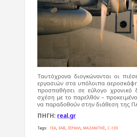
Ταυτόχρονα διογκώνονται οι πιέσ
εργασιών στα υπόλοιπα αεροσκάφη,
προσπαθήσει σε εύλογο χρονικό 
σχέση με το παρελθόν – προκειμένο
να παραδοθούν στην διάθεση της Π
ΠΗΓΗ:
real.gr
Tags:
ΓΕΑ
ΕΑΒ
ΙΣΡΑΗΛ
ΜΑΖΑΝΙΤΗΣ
C-130