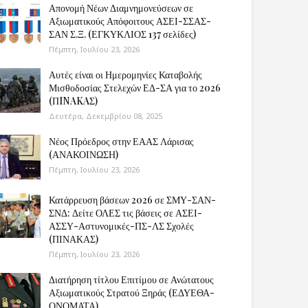
Απονομή Νέων Διαμνημονεύσεων σε
Αξιωματικούς Απόφοιτους ΑΣΕΙ-ΣΣΑΣ-
ΣΑΝ Σ.Ξ. (ΕΓΚΥΚΛΙΟΣ 137 σελίδες)
Πέμπτη, Ιουλίου 23, 2026
Αυτές είναι οι Ημερομηνίες Καταβολής
Μισθοδοσίας Στελεχών ΕΔ-ΣΑ για το 2026
(ΠINAKAΣ)
Δευτέρα, Δεκεμβρίου 08, 2025
Νέος Πρόεδρος στην ΕΑΑΣ Λάρισας
(ΑΝΑΚΟΙΝΩΣΗ)
Πέμπτη, Ιουλίου 23, 2026
Κατάρρευση βάσεων 2026 σε ΣΜΥ-ΣΑΝ-
ΣΝΔ: Δείτε ΟΛΕΣ τις βάσεις σε ΑΣΕΙ-
ΑΣΣΥ-Αστυνομικές-ΠΣ-ΛΣ Σχολές
(ΠΙΝΑΚΑΣ)
Πέμπτη, Ιουλίου 23, 2026
Διατήρηση τίτλου Επιτίμου σε Ανώτατους
Αξιωματικούς Στρατού Ξηράς (ΕΔΥΕΘΑ-
ΟΝΟΜΑΤΑ)