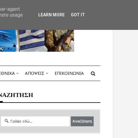
user-agent
erate usage
LEARN MORE
GOT IT
ΕΘΝΙΚΑ
ΑΠΟΨΕΙΣ
ΕΠΙΚΟΙΝΩΝΙΑ
ΝΑΖΗΤΗΣΗ