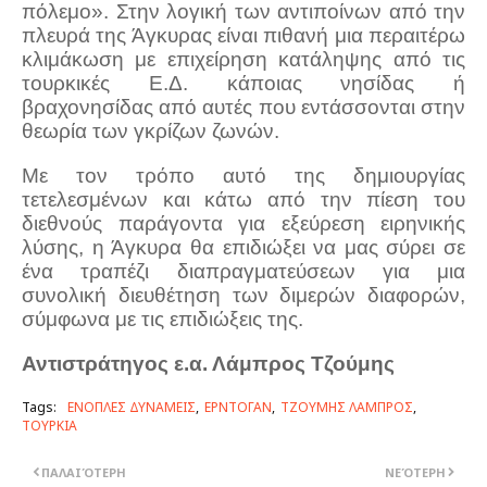
πόλεμο». Στην λογική των αντιποίνων από την
πλευρά της Άγκυρας είναι πιθανή μια περαιτέρω
κλιμάκωση με επιχείρηση κατάληψης από τις
τουρκικές Ε.Δ. κάποιας νησίδας ή
βραχονησίδας από αυτές που εντάσσονται στην
θεωρία των γκρίζων ζωνών.
Με τον τρόπο αυτό της δημιουργίας
τετελεσμένων και κάτω από την πίεση του
διεθνούς παράγοντα για εξεύρεση ειρηνικής
λύσης, η Άγκυρα θα επιδιώξει να μας σύρει σε
ένα τραπέζι διαπραγματεύσεων για μια
συνολική διευθέτηση των διμερών διαφορών,
σύμφωνα με τις επιδιώξεις της.
Αντιστράτηγος ε.α. Λάμπρος Τζούμης
Tags:
ΕΝΟΠΛΕΣ ΔΥΝΑΜΕΙΣ
ΕΡΝΤΟΓΑΝ
ΤΖΟΥΜΗΣ ΛΑΜΠΡΟΣ
ΤΟΥΡΚΙΑ
ΠΑΛΑΙΌΤΕΡΗ
ΝΕΌΤΕΡΗ