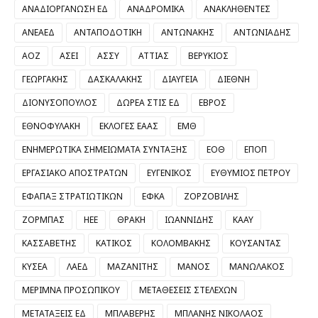
ΑΝΑΔΙΟΡΓΑΝΩΣΗ ΕΔ
ΑΝΑΔΡΟΜΙΚΑ
ΑΝΑΚΛΗΘΕΝΤΕΣ
ΑΝΕΑΕΔ
ΑΝΤΑΠΟΔΟΤΙΚΗ
ΑΝΤΩΝΑΚΗΣ
ΑΝΤΩΝΙΑΔΗΣ
ΑΟΖ
ΑΣΕΙ
ΑΣΣΥ
ΑΤΤΙΑΣ
ΒΕΡΥΚΙΟΣ
ΓΕΩΡΓΑΚΗΣ
ΔΑΣΚΑΛΑΚΗΣ
ΔΙΑΥΓΕΙΑ
ΔΙΕΘΝΗ
ΔΙΟΝΥΣΟΠΟΥΛΟΣ
ΔΩΡΕΑ ΣΤΙΣ ΕΔ
ΕΒΡΟΣ
ΕΘΝΟΦΥΛΑΚΗ
ΕΚΛΟΓΕΣ ΕΑΑΣ
ΕΜΘ
ΕΝΗΜΕΡΩΤΙΚΑ ΣΗΜΕΙΩΜΑΤΑ ΣΥΝΤΑΞΗΣ
ΕΟΘ
ΕΠΟΠ
ΕΡΓΑΣΙΑΚΟ ΑΠΟΣΤΡΑΤΩΝ
ΕΥΓΕΝΙΚΟΣ
ΕΥΘΥΜΙΟΣ ΠΕΤΡΟΥ
ΕΦΑΠΑΞ ΣΤΡΑΤΙΩΤΙΚΩΝ
ΕΦΚΑ
ΖΟΡΖΟΒΙΛΗΣ
ΖΟΡΜΠΑΣ
ΗΕΕ
ΘΡΑΚΗ
ΙΩΑΝΝΙΔΗΣ
ΚΑΑΥ
ΚΑΣΣΑΒΕΤΗΣ
ΚΑΤΙΚΟΣ
ΚΟΛΟΜΒΑΚΗΣ
ΚΟΥΣΑΝΤΑΣ
ΚΥΣΕΑ
ΛΑΕΔ
ΜΑΖΑΝΙΤΗΣ
ΜΑΝΟΣ
ΜΑΝΩΛΑΚΟΣ
ΜΕΡΙΜΝΑ ΠΡΟΣΩΠΙΚΟΥ
ΜΕΤΑΘΕΣΕΙΣ ΣΤΕΛΕΧΩΝ
ΜΕΤΑΤΑΞΕΙΣ ΕΔ
ΜΠΛΑΒΕΡΗΣ
ΜΠΛΑΝΗΣ ΝΙΚΟΛΑΟΣ