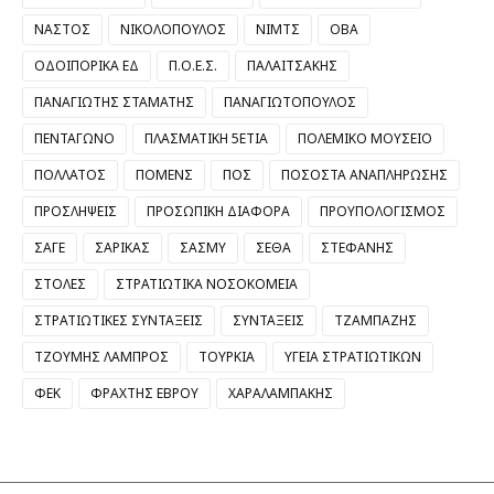
ΝΑΣΤΟΣ
ΝΙΚΟΛΟΠΟΥΛΟΣ
ΝΙΜΤΣ
ΟΒΑ
ΟΔΟΙΠΟΡΙΚΑ ΕΔ
Π.Ο.Ε.Σ.
ΠΑΛΑΙΤΣΑΚΗΣ
ΠΑΝΑΓΙΩΤΗΣ ΣΤΑΜΑΤΗΣ
ΠΑΝΑΓΙΩΤΟΠΟΥΛΟΣ
ΠΕΝΤΑΓΩΝΟ
ΠΛΑΣΜΑΤΙΚΗ 5ΕΤΙΑ
ΠΟΛΕΜΙΚΟ ΜΟΥΣΕΙΟ
ΠΟΛΛΑΤΟΣ
ΠΟΜΕΝΣ
ΠΟΣ
ΠΟΣΟΣΤΑ ΑΝΑΠΛΗΡΩΣΗΣ
ΠΡΟΣΛΗΨΕΙΣ
ΠΡΟΣΩΠΙΚΗ ΔΙΑΦΟΡΑ
ΠΡΟΥΠΟΛΟΓΙΣΜΟΣ
ΣΑΓΕ
ΣΑΡΙΚΑΣ
ΣΑΣΜΥ
ΣΕΘΑ
ΣΤΕΦΑΝΗΣ
ΣΤΟΛΕΣ
ΣΤΡΑΤΙΩΤΙΚΑ ΝΟΣΟΚΟΜΕΙΑ
ΣΤΡΑΤΙΩΤΙΚΕΣ ΣΥΝΤΑΞΕΙΣ
ΣΥΝΤΑΞΕΙΣ
ΤΖΑΜΠΑΖΗΣ
ΤΖΟΥΜΗΣ ΛΑΜΠΡΟΣ
ΤΟΥΡΚΙΑ
ΥΓΕΙΑ ΣΤΡΑΤΙΩΤΙΚΩΝ
ΦΕΚ
ΦΡΑΧΤΗΣ ΕΒΡΟΥ
ΧΑΡΑΛΑΜΠΑΚΗΣ