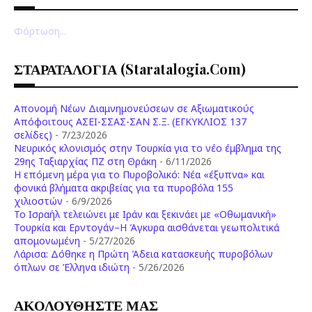
Φόρτωση...
ΣΤΑΡΑΤΑΛΟΓΙΑ (staratalogia.com)
Απονομή Νέων Διαμνημονεύσεων σε Αξιωματικούς
Απόφοιτους ΑΣΕΙ-ΣΣΑΣ-ΣΑΝ Σ.Ξ. (ΕΓΚΥΚΛΙΟΣ 137
σελίδες)
- 7/23/2026
Νευρικός κλονισμός στην Τουρκία για το νέο έμβλημα της
29ης Ταξιαρχίας ΠΖ στη Θράκη
- 6/11/2026
Η επόμενη μέρα για το Πυροβολικό: Νέα «έξυπνα» και
φονικά βλήματα ακριβείας για τα πυροβόλα 155
χιλιοστών
- 6/9/2026
Το Ισραήλ τελειώνει με Ιράν και ξεκινάει με «Οθωμανική»
Τουρκία και Ερντογάν–Η Άγκυρα αισθάνεται γεωπολιτικά
απομονωμένη
- 5/27/2026
Λάρισα: Δόθηκε η Πρώτη Άδεια κατασκευής πυροβόλων
όπλων σε Έλληνα ιδιώτη
- 5/26/2026
ΑΚΟΛΟΥΘΗΣΤΕ ΜΑΣ