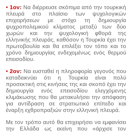
• 1ον:
Να διέρρευσε σκόπιμα από την τουρκική
πλευρά στο πλαίσιο των ψυχολογικών
επιχειρήσεων με στόχο τη δημιουργία
ψυχροπολεμικού κλίματος μεταξύ των δύο
χωρών και την ψυχολογική φθορά της
ελληνικής πλευράς, καθόσον η Τουρκία έχει την
πρωτοβουλία και θα επιλέξει τον τόπο και το
χρόνο δημιουργίας ενδεχομένως ενός θερμού
επεισοδίου.
• 2ον:
Να ευσταθεί η πληροφορία γεγονός που
καταδεικνύει ότι η Τουρκία είναι πολύ
προσεκτική στις κινήσεις της και σκοπό έχει την
δημιουργία ενός επεισοδίου ελεγχόμενης
κλιμάκωσης που θα μετακυλήσει την απόφαση
για αντίδραση σε στρατιωτικό επίπεδο και
έναρξη εχθροπραξιών στην ελληνική πλευρά.
Με τον τρόπο αυτό θα επιχειρήσει να εμφανίσει
την Ελλάδα ως εκείνη που «άρχισε τον