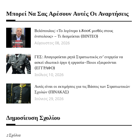
Μπορεί Να Σας Αρέσουν Αυτές Οι Αναρτήσεις
Βελόπουλος: «Το λιγότερο 1.800€ μισθός στους
ένστολους» – Τι δεσμεύεται (ΒΙΝΤΕΟ)
Αύγουστος 08, 2026
ΓΕΣ: Απαγορεύεται ρητά Στρατιωτικός εν’ ενεργεία να
ασκεί ιδιωτικό έργο ή εργασία–Ποιοι εξαιρούνται
(ΕΓΓΡΑΦΟ)
Ιούλιος 10, 2026
Αυτές είναι οι εκτιμήσεις για τις Βάσεις των Στρατιωτικών
Σχολών (ΠΙΝΑΚΑΣ)
Ιούνιος 29, 2026
Δημοσίευση Σχολίου
2 Σχόλια