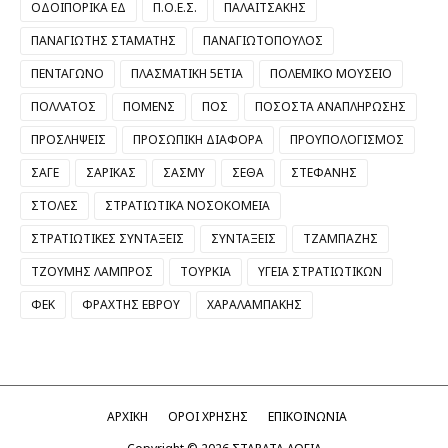
ΟΔΟΙΠΟΡΙΚΑ ΕΔ
Π.Ο.Ε.Σ.
ΠΑΛΑΙΤΣΑΚΗΣ
ΠΑΝΑΓΙΩΤΗΣ ΣΤΑΜΑΤΗΣ
ΠΑΝΑΓΙΩΤΟΠΟΥΛΟΣ
ΠΕΝΤΑΓΩΝΟ
ΠΛΑΣΜΑΤΙΚΗ 5ΕΤΙΑ
ΠΟΛΕΜΙΚΟ ΜΟΥΣΕΙΟ
ΠΟΛΛΑΤΟΣ
ΠΟΜΕΝΣ
ΠΟΣ
ΠΟΣΟΣΤΑ ΑΝΑΠΛΗΡΩΣΗΣ
ΠΡΟΣΛΗΨΕΙΣ
ΠΡΟΣΩΠΙΚΗ ΔΙΑΦΟΡΑ
ΠΡΟΥΠΟΛΟΓΙΣΜΟΣ
ΣΑΓΕ
ΣΑΡΙΚΑΣ
ΣΑΣΜΥ
ΣΕΘΑ
ΣΤΕΦΑΝΗΣ
ΣΤΟΛΕΣ
ΣΤΡΑΤΙΩΤΙΚΑ ΝΟΣΟΚΟΜΕΙΑ
ΣΤΡΑΤΙΩΤΙΚΕΣ ΣΥΝΤΑΞΕΙΣ
ΣΥΝΤΑΞΕΙΣ
ΤΖΑΜΠΑΖΗΣ
ΤΖΟΥΜΗΣ ΛΑΜΠΡΟΣ
ΤΟΥΡΚΙΑ
ΥΓΕΙΑ ΣΤΡΑΤΙΩΤΙΚΩΝ
ΦΕΚ
ΦΡΑΧΤΗΣ ΕΒΡΟΥ
ΧΑΡΑΛΑΜΠΑΚΗΣ
ΑΡΧΙΚΗ
ΟΡΟΙ ΧΡΗΣΗΣ
ΕΠΙΚΟΙΝΩΝΙΑ