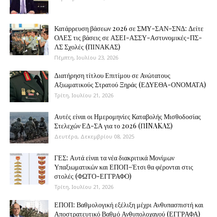
Κατάρρευση βάσεων 2026 σε ΣΜΥ-ΣΑΝ-ΣΝΔ: Δείτε
ΟΛΕΣ τις βάσεις σε ΑΣΕΙ-ΑΣΣΥ-Αστυνομικές-ΠΣ-
ΛΣ Σχολές (ΠΙΝΑΚΑΣ)
Πέμπτη, Ιουλίου 23, 2026
Διατήρηση τίτλου Επιτίμου σε Ανώτατους
Αξιωματικούς Στρατού Ξηράς (ΕΔΥΕΘΑ-ΟΝΟΜΑΤΑ)
Τρίτη, Ιουλίου 21, 2026
Αυτές είναι οι Ημερομηνίες Καταβολής Μισθοδοσίας
Στελεχών ΕΔ-ΣΑ για το 2026 (ΠINAKAΣ)
Δευτέρα, Δεκεμβρίου 08, 2025
ΓΕΣ: Αυτά είναι τα νέα διακριτικά Μονίμων
Υπαξιωματικών και ΕΠΟΠ–Έτσι θα φέρονται στις
στολές (ΦΩΤΟ-ΕΓΓΡΑΦΟ)
Τρίτη, Ιουλίου 21, 2026
ΕΠΟΠ: Βαθμολογική εξέλιξη μέχρι Ανθυπασπιστή και
Αποστρατευτικό Βαθμό Ανθυπολοχαγού (ΕΓΓΡΑΦΑ)