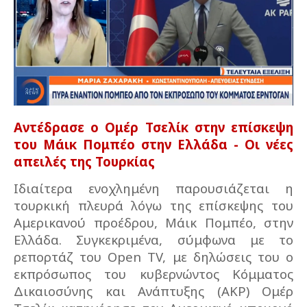
Αντέδρασε ο Ομέρ Τσελίκ στην επίσκεψη
του Μάικ Πομπέο στην Ελλάδα - Οι νέες
απειλές της Τουρκίας
Ιδιαίτερα ενοχλημένη παρουσιάζεται η
τουρκική πλευρά λόγω της επίσκεψης του
Αμερικανού προέδρου, Μάικ Πομπέο, στην
Ελλάδα. Συγκεκριμένα, σύμφωνα με το
ρεπορτάζ του Open TV, με δηλώσεις του ο
εκπρόσωπος του κυβερνώντος Κόμματος
Δικαιοσύνης και Ανάπτυξης (ΑΚΡ) Ομέρ