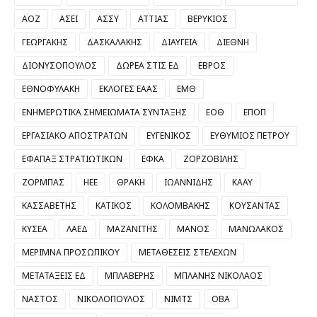
ΑΟΖ
ΑΣΕΙ
ΑΣΣΥ
ΑΤΤΙΑΣ
ΒΕΡΥΚΙΟΣ
ΓΕΩΡΓΑΚΗΣ
ΔΑΣΚΑΛΑΚΗΣ
ΔΙΑΥΓΕΙΑ
ΔΙΕΘΝΗ
ΔΙΟΝΥΣΟΠΟΥΛΟΣ
ΔΩΡΕΑ ΣΤΙΣ ΕΔ
ΕΒΡΟΣ
ΕΘΝΟΦΥΛΑΚΗ
ΕΚΛΟΓΕΣ ΕΑΑΣ
ΕΜΘ
ΕΝΗΜΕΡΩΤΙΚΑ ΣΗΜΕΙΩΜΑΤΑ ΣΥΝΤΑΞΗΣ
ΕΟΘ
ΕΠΟΠ
ΕΡΓΑΣΙΑΚΟ ΑΠΟΣΤΡΑΤΩΝ
ΕΥΓΕΝΙΚΟΣ
ΕΥΘΥΜΙΟΣ ΠΕΤΡΟΥ
ΕΦΑΠΑΞ ΣΤΡΑΤΙΩΤΙΚΩΝ
ΕΦΚΑ
ΖΟΡΖΟΒΙΛΗΣ
ΖΟΡΜΠΑΣ
ΗΕΕ
ΘΡΑΚΗ
ΙΩΑΝΝΙΔΗΣ
ΚΑΑΥ
ΚΑΣΣΑΒΕΤΗΣ
ΚΑΤΙΚΟΣ
ΚΟΛΟΜΒΑΚΗΣ
ΚΟΥΣΑΝΤΑΣ
ΚΥΣΕΑ
ΛΑΕΔ
ΜΑΖΑΝΙΤΗΣ
ΜΑΝΟΣ
ΜΑΝΩΛΑΚΟΣ
ΜΕΡΙΜΝΑ ΠΡΟΣΩΠΙΚΟΥ
ΜΕΤΑΘΕΣΕΙΣ ΣΤΕΛΕΧΩΝ
ΜΕΤΑΤΑΞΕΙΣ ΕΔ
ΜΠΛΑΒΕΡΗΣ
ΜΠΛΑΝΗΣ ΝΙΚΟΛΑΟΣ
ΝΑΣΤΟΣ
ΝΙΚΟΛΟΠΟΥΛΟΣ
ΝΙΜΤΣ
ΟΒΑ