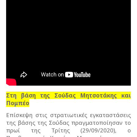
Στη βάση της Σούδας Μητσοτάκης και
Πομπέο
Επίσκεψη στις στρατιωτικές εγκαταστάσεις
της βάσης της Σούδας πραγματοποίησαν το
πρωί της Τρίτης (29/09/2020), ο