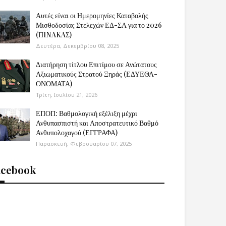
Αυτές είναι οι Ημερομηνίες Καταβολής
Μισθοδοσίας Στελεχών ΕΔ-ΣΑ για το 2026
(ΠINAKAΣ)
Δευτέρα, Δεκεμβρίου 08, 2025
Διατήρηση τίτλου Επιτίμου σε Ανώτατους
Αξιωματικούς Στρατού Ξηράς (ΕΔΥΕΘΑ-
ΟΝΟΜΑΤΑ)
Τρίτη, Ιουλίου 21, 2026
ΕΠΟΠ: Βαθμολογική εξέλιξη μέχρι
Ανθυπασπιστή και Αποστρατευτικό Βαθμό
Ανθυπολοχαγού (ΕΓΓΡΑΦΑ)
Παρασκευή, Φεβρουαρίου 07, 2025
acebook