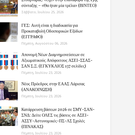
σύνταξης – «Θα ήταν μία τρέλα» (ΒΙΝΤΕΟ)
Σάββατο, Ιουλίου 25, 2026
ΓΕΣ: Αυτή είναι η διαδικασία για
Προκαταβολή Οδοιπορικών Εξόδων
(ΕΓΓΡΑΦΟ)
Πέμπτη, Αυγούστου 06, 2026
Απονομή Νέων Διαμνημονεύσεων σε
Αξιωματικούς Απόφοιτους ΑΣΕΙ-ΣΣΑΣ-
ΣΑΝ Σ.Ξ. (ΕΓΚΥΚΛΙΟΣ 137 σελίδες)
Πέμπτη, Ιουλίου 23, 2026
Νέος Πρόεδρος στην ΕΑΑΣ Λάρισας
(ΑΝΑΚΟΙΝΩΣΗ)
Πέμπτη, Ιουλίου 23, 2026
Κατάρρευση βάσεων 2026 σε ΣΜΥ-ΣΑΝ-
ΣΝΔ: Δείτε ΟΛΕΣ τις βάσεις σε ΑΣΕΙ-
ΑΣΣΥ-Αστυνομικές-ΠΣ-ΛΣ Σχολές
(ΠΙΝΑΚΑΣ)
Πέμπτη, Ιουλίου 23, 2026