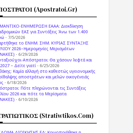
ΠΟΣΤΡΑΤΟΙ (apostratoi.gr)
ΜΑΝΤΙΚΟ-ΕΝΗΜΕΡΩΣΗ ΕΑΑΑ: Διεκδίκηση
αδρομικών ΕΑΣ για Συντάξεις Άνω των 1.400
ρώ
- 7/5/2026
αρτήθηκε το ENHM. ΣΗΜ. ΚΥΡΙΑΣ ΣΥΝΤΑΞΗΣ
ΥΛΙΟΥ 2026–Ημερομηνίες Μερισμάτων
ΙΝΑΚΕΣ)
- 6/29/2026
νταξιούχοι-Απόστρατοι: Θα χάσουν λεφτά και
2027 – Δείτε γιατί
- 6/25/2026
βάκης: Καμία αλλαγή στο καθεστώς υγειονομικής
ρίθαλψης αποστράτων και μελών οικογένειάς
υς
- 6/18/2026
όστρατοι: Πότε πληρώνονται τις Συντάξεις
υλίου 2026 και πότε τα Μερίσματα
ΙΝΑΚΕΣ)
- 6/10/2026
ΤΡΑΤΙΩΤΙΚΟΣ (stratiwtikos.com)
ΙΔΟΜΑ ΔΙΟΙΚΗΣΗΣ ΕΔ: Κοινοποιήθηκε η