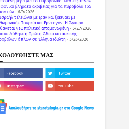
επόμενη μέρα για το Πυροβολικό: Νέα «έξυπνα»
ι φονικά βλήματα ακριβείας για τα πυροβόλα 155
λιοστών
- 6/9/2026
Ισραήλ τελειώνει με Ιράν και ξεκινάει με
θωμανική» Τουρκία και Ερντογάν–Η Άγκυρα
σθάνεται γεωπολιτικά απομονωμένη
- 5/27/2026
ρισα: Δόθηκε η Πρώτη Άδεια κατασκευής
ροβόλων όπλων σε Έλληνα ιδιώτη
- 5/26/2026
ΚΟΛΟΥΘΗΣΤΕ ΜΑΣ