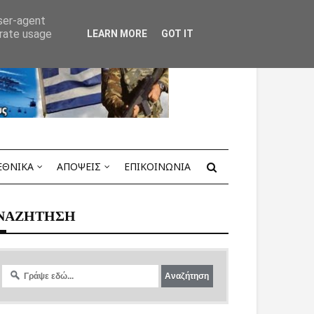
user-agent
erate usage
LEARN MORE
GOT IT
ΕΘΝΙΚΑ
ΑΠΟΨΕΙΣ
ΕΠΙΚΟΙΝΩΝΙΑ
ΝΑΖΗΤΗΣΗ