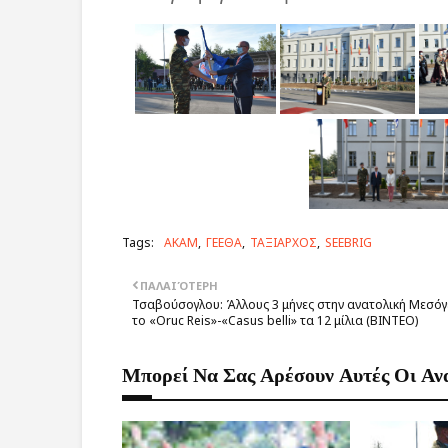
Tags:
ΑΚΑΜ
ΓΕΕΘΑ
ΤΑΞΙΑΡΧΟΣ
SEEBRIG
ΠΑΛΑΙΌΤΕΡΗ
Τσαβούσογλου: Άλλους 3 μήνες στην ανατολική Μεσόγ
το «Oruc Reis»-«Casus belli» τα 12 μίλια (BINTEO)
Μπορεί Να Σας Αρέσουν Αυτές Οι Αν