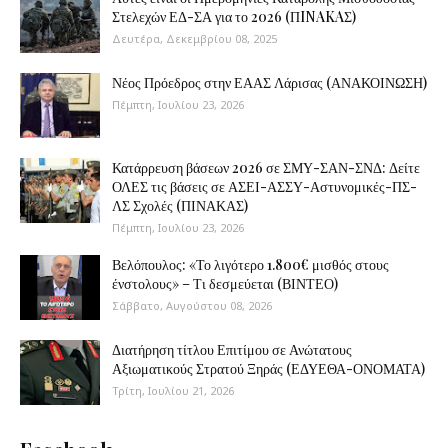
Στελεχών ΕΔ-ΣΑ για το 2026 (ΠINAKAΣ)
Δευτέρα, Δεκεμβρίου 08, 2025
Νέος Πρόεδρος στην ΕΑΑΣ Λάρισας (ΑΝΑΚΟΙΝΩΣΗ)
Πέμπτη, Ιουλίου 23, 2026
Κατάρρευση βάσεων 2026 σε ΣΜΥ-ΣΑΝ-ΣΝΔ: Δείτε
ΟΛΕΣ τις βάσεις σε ΑΣΕΙ-ΑΣΣΥ-Αστυνομικές-ΠΣ-
ΛΣ Σχολές (ΠΙΝΑΚΑΣ)
Πέμπτη, Ιουλίου 23, 2026
Βελόπουλος: «Το λιγότερο 1.800€ μισθός στους
ένστολους» – Τι δεσμεύεται (ΒΙΝΤΕΟ)
Σάββατο, Αυγούστου 08, 2026
Διατήρηση τίτλου Επιτίμου σε Ανώτατους
Αξιωματικούς Στρατού Ξηράς (ΕΔΥΕΘΑ-ΟΝΟΜΑΤΑ)
Τρίτη, Ιουλίου 21, 2026