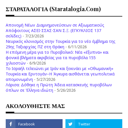
ΣΤΑΡΑΤΑΛΟΓΙΑ (staratalogia.com)
Απονομή Νέων Διαμνημονεύσεων σε Αξιωματικούς
Απόφοιτους ΑΣΕΙ-ΣΣΑΣ-ΣΑΝ Σ.Ξ. (ΕΓΚΥΚΛΙΟΣ 137
σελίδες)
- 7/23/2026
Νευρικός κλονισμός στην Τουρκία για το νέο έμβλημα της
29ης Ταξιαρχίας ΠΖ στη Θράκη
- 6/11/2026
Η επόμενη μέρα για το Πυροβολικό: Νέα «έξυπνα» και
φονικά βλήματα ακριβείας για τα πυροβόλα 155
χιλιοστών
- 6/9/2026
Το Ισραήλ τελειώνει με Ιράν και ξεκινάει με «Οθωμανική»
Τουρκία και Ερντογάν–Η Άγκυρα αισθάνεται γεωπολιτικά
απομονωμένη
- 5/27/2026
Λάρισα: Δόθηκε η Πρώτη Άδεια κατασκευής πυροβόλων
όπλων σε Έλληνα ιδιώτη
- 5/26/2026
ΑΚΟΛΟΥΘΗΣΤΕ ΜΑΣ