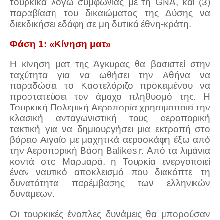
τουρκικά λόγω συμφωνίας με τη GNA, και (3)
παραβίαση του δικαιώματος της Δύσης να
διεκδικήσει εδάφη σε μη δυτικά έθνη-κράτη.
Φάση 1: «Κίνηση ματ»
Η κίνηση ματ της Άγκυρας θα βασιστεί στην
ταχύτητα για να ωθήσει την Αθήνα να
παραδώσει το Καστελόριζο προκειμένου να
προστατεύσει τον άμαχο πληθυσμό της. Η
Τουρκική Πολεμική Αεροπορία χρησιμοποιεί την
κλασική ανταγωνιστική τους αεροπορική
τακτική για να δημιουργήσει μια εκτροπή στο
βόρειο Αιγαίο με μαχητικά αεροσκάφη έξω από
την Αεροπορική Βάση Balikesir. Από τα λιμάνια
κοντά στο Μαρμαρά, η Τουρκία ενεργοποιεί
έναν ναυτικό αποκλεισμό που διακόπτει τη
δυνατότητα παρέμβασης των ελληνικών
δυνάμεων.
Οι τουρκικές ένοπλες δυνάμεις θα μπορούσαν