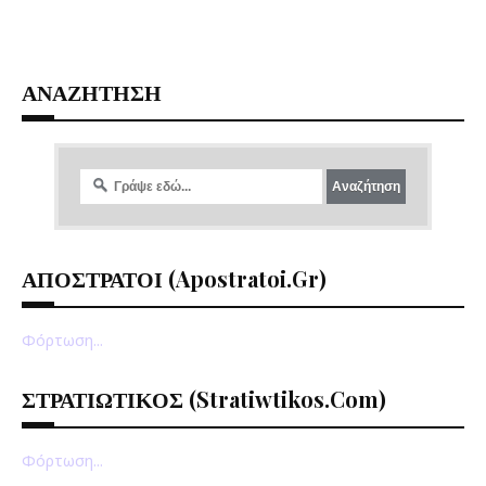
ΑΝΑΖΗΤΗΣΗ
ΑΠΟΣΤΡΑΤΟΙ (apostratoi.gr)
Φόρτωση...
ΣΤΡΑΤΙΩΤΙΚΟΣ (stratiwtikos.com)
Φόρτωση...