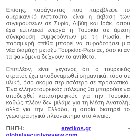
Επίσης, παράγοντας που παρέβλεψε το
αμερικανικό ινστιτούτο, είναι η έκβαση των
συγκρούσεων σε Συρία, Λιβύη και Ιράκ, όπου
έχει εμπλακεί ενεργά η Τουρκία σε άμεση
σύγκρουση συμφερόντων με τη Ρωσία. Η
παραμικρή σπίθα μπορεί να πυροδοτήσει μια
νέα διαμάχη μεταξύ Τουρκίας-Ρωσίας, όσο κι αν
τα φαινόμενα δείχνουν το αντίθετο.
Επιπλέον, είναι γεγονός ότι ο τουρκικός
στρατός έχει αποδυναμωθεί σημαντικά, τόσο σε
υλικό, όσο ακόμα περισσότερο σε προσωπικό.
Ένα ελληνοτουρκικός πόλεμος θα μπορούσε να
αποδειχθεί καταστροφικός για την Τουρκία,
καθώς πλέον δεν μιλάμε για τη Μέση Ανατολή,
αλλά για την Ελλάδα, η οποία διατηρεί το
γεωστρατηγικό πλεονέκτημα στο Αιγαίο.
ΠΗΓΗ
:
eretikos.gr
-
globalsecurityreview.com