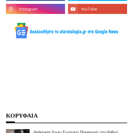
ΚΟΡΥΦΑΙΑ
Ανάκληση Δτων-Τιμητικές Προαγωγές στο βαθμό