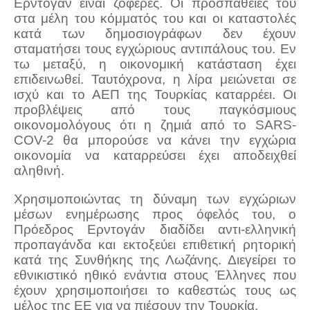
Ερντογάν είναι ζοφερές. Οι προσπάθειές του
στα μέλη του κόμματός του και οι καταστολές
κατά των δημοσιογράφων δεν έχουν
σταματήσει τους εγχώριους αντιπάλους του. Εν
τω μεταξύ, η οικονομική κατάσταση έχει
επιδεινωθεί. Ταυτόχρονα, η λίρα μειώνεται σε
ισχύ και το ΑΕΠ της Τουρκίας καταρρέει. Οι
προβλέψεις από τους παγκόσμιους
οικονομολόγους ότι η ζημιά από το SARS-
COV-2 θα μπορούσε να κάνει την εγχώρια
οικονομία να καταρρεύσει έχει αποδειχθεί
αληθινή.
Χρησιμοποιώντας τη δύναμη των εγχώριων
μέσων ενημέρωσης προς όφελός του, ο
Πρόεδρος Ερντογάν διαδίδει αντι-ελληνική
προπαγάνδα και εκτοξεύει επιθετική ρητορική
κατά της Συνθήκης της Λωζάνης. Διεγείρει το
εθνικιστικό ηθικό ενάντια στους Έλληνες που
έχουν χρησιμοποιήσει το καθεστώς τους ως
μέλος της ΕΕ για να πιέσουν την Τουρκία.