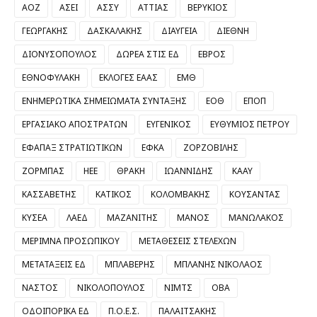
ΑΟΖ
ΑΣΕΙ
ΑΣΣΥ
ΑΤΤΙΑΣ
ΒΕΡΥΚΙΟΣ
ΓΕΩΡΓΑΚΗΣ
ΔΑΣΚΑΛΑΚΗΣ
ΔΙΑΥΓΕΙΑ
ΔΙΕΘΝΗ
ΔΙΟΝΥΣΟΠΟΥΛΟΣ
ΔΩΡΕΑ ΣΤΙΣ ΕΔ
ΕΒΡΟΣ
ΕΘΝΟΦΥΛΑΚΗ
ΕΚΛΟΓΕΣ ΕΑΑΣ
ΕΜΘ
ΕΝΗΜΕΡΩΤΙΚΑ ΣΗΜΕΙΩΜΑΤΑ ΣΥΝΤΑΞΗΣ
ΕΟΘ
ΕΠΟΠ
ΕΡΓΑΣΙΑΚΟ ΑΠΟΣΤΡΑΤΩΝ
ΕΥΓΕΝΙΚΟΣ
ΕΥΘΥΜΙΟΣ ΠΕΤΡΟΥ
ΕΦΑΠΑΞ ΣΤΡΑΤΙΩΤΙΚΩΝ
ΕΦΚΑ
ΖΟΡΖΟΒΙΛΗΣ
ΖΟΡΜΠΑΣ
ΗΕΕ
ΘΡΑΚΗ
ΙΩΑΝΝΙΔΗΣ
ΚΑΑΥ
ΚΑΣΣΑΒΕΤΗΣ
ΚΑΤΙΚΟΣ
ΚΟΛΟΜΒΑΚΗΣ
ΚΟΥΣΑΝΤΑΣ
ΚΥΣΕΑ
ΛΑΕΔ
ΜΑΖΑΝΙΤΗΣ
ΜΑΝΟΣ
ΜΑΝΩΛΑΚΟΣ
ΜΕΡΙΜΝΑ ΠΡΟΣΩΠΙΚΟΥ
ΜΕΤΑΘΕΣΕΙΣ ΣΤΕΛΕΧΩΝ
ΜΕΤΑΤΑΞΕΙΣ ΕΔ
ΜΠΛΑΒΕΡΗΣ
ΜΠΛΑΝΗΣ ΝΙΚΟΛΑΟΣ
ΝΑΣΤΟΣ
ΝΙΚΟΛΟΠΟΥΛΟΣ
ΝΙΜΤΣ
ΟΒΑ
ΟΔΟΙΠΟΡΙΚΑ ΕΔ
Π.Ο.Ε.Σ.
ΠΑΛΑΙΤΣΑΚΗΣ