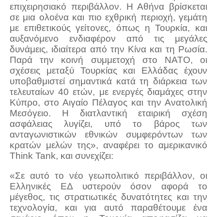
επιχειρησιακό περιβάλλον. Η Αθήνα βρίσκεται
σε μια ολοένα και πιο εχθρική περιοχή, γεμάτη
με επιθετικούς γείτονες, όπως η Τουρκία, και
αυξανόμενο ενδιαφέρον από τις μεγάλες
δυνάμεις, ιδιαίτερα από την Κίνα και τη Ρωσία.
Παρά την κοινή συμμετοχή στο ΝΑΤΟ, οι
σχέσεις μεταξύ Τουρκίας και Ελλάδας έχουν
υποβαθμιστεί σημαντικά κατά τη διάρκεια των
τελευταίων 40 ετών, με ενεργές διαμάχες στην
Κύπρο, στο Αιγαίο Πέλαγος και την Ανατολική
Μεσόγειο. Η διατλαντική εταιρική σχέση
ασφάλειας λυγίζει, υπό το βάρος των
ανταγωνιστικών εθνικών συμφερόντων των
κρατών μελών της», αναφέρει το αμερικανικό
Think Tank, και συνεχίζει:
«Σε αυτό το νέο γεωπολιτικό περιβάλλον, οι
Ελληνικές ΕΔ υστερούν όσον αφορά το
μέγεθος, τις στρατιωτικές δυνατότητες και την
τεχνολογία, και για αυτό παραθέτουμε ένα