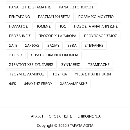
ΠΑΝΑΓΙΩΤΗΣ ΣΤΑΜΑΤΗΣ
ΠΑΝΑΓΙΩΤΟΠΟΥΛΟΣ
ΠΕΝΤΑΓΩΝΟ
ΠΛΑΣΜΑΤΙΚΗ 5ΕΤΙΑ
ΠΟΛΕΜΙΚΟ ΜΟΥΣΕΙΟ
ΠΟΛΛΑΤΟΣ
ΠΟΜΕΝΣ
ΠΟΣ
ΠΟΣΟΣΤΑ ΑΝΑΠΛΗΡΩΣΗΣ
ΠΡΟΣΛΗΨΕΙΣ
ΠΡΟΣΩΠΙΚΗ ΔΙΑΦΟΡΑ
ΠΡΟΥΠΟΛΟΓΙΣΜΟΣ
ΣΑΓΕ
ΣΑΡΙΚΑΣ
ΣΑΣΜΥ
ΣΕΘΑ
ΣΤΕΦΑΝΗΣ
ΣΤΟΛΕΣ
ΣΤΡΑΤΙΩΤΙΚΑ ΝΟΣΟΚΟΜΕΙΑ
ΣΤΡΑΤΙΩΤΙΚΕΣ ΣΥΝΤΑΞΕΙΣ
ΣΥΝΤΑΞΕΙΣ
ΤΖΑΜΠΑΖΗΣ
ΤΖΟΥΜΗΣ ΛΑΜΠΡΟΣ
ΤΟΥΡΚΙΑ
ΥΓΕΙΑ ΣΤΡΑΤΙΩΤΙΚΩΝ
ΦΕΚ
ΦΡΑΧΤΗΣ ΕΒΡΟΥ
ΧΑΡΑΛΑΜΠΑΚΗΣ
ΑΡΧΙΚΗ
ΟΡΟΙ ΧΡΗΣΗΣ
ΕΠΙΚΟΙΝΩΝΙΑ
Copyright ©
2026
ΣΤΑΡΑΤΑ ΛΟΓΙΑ