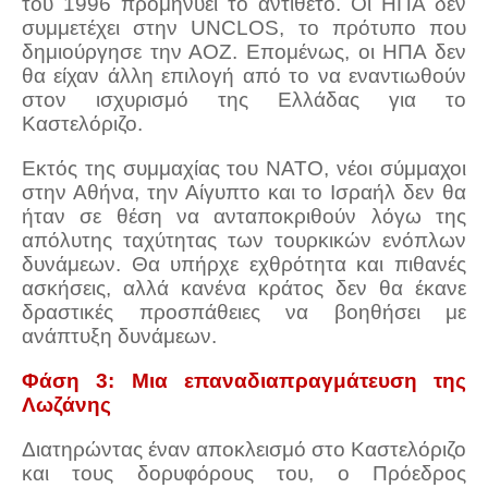
του 1996 προμηνύει το αντίθετο. Οι ΗΠΑ δεν
συμμετέχει στην UNCLOS, το πρότυπο που
δημιούργησε την ΑΟΖ. Επομένως, οι ΗΠΑ δεν
θα είχαν άλλη επιλογή από το να εναντιωθούν
στον ισχυρισμό της Ελλάδας για το
Καστελόριζο.
Εκτός της συμμαχίας του ΝΑΤΟ, νέοι σύμμαχοι
στην Αθήνα, την Αίγυπτο και το Ισραήλ δεν θα
ήταν σε θέση να ανταποκριθούν λόγω της
απόλυτης ταχύτητας των τουρκικών ενόπλων
δυνάμεων. Θα υπήρχε εχθρότητα και πιθανές
ασκήσεις, αλλά κανένα κράτος δεν θα έκανε
δραστικές προσπάθειες να βοηθήσει με
ανάπτυξη δυνάμεων.
Φάση 3: Μια επαναδιαπραγμάτευση της
Λωζάνης
Διατηρώντας έναν αποκλεισμό στο Καστελόριζο
και τους δορυφόρους του, ο Πρόεδρος