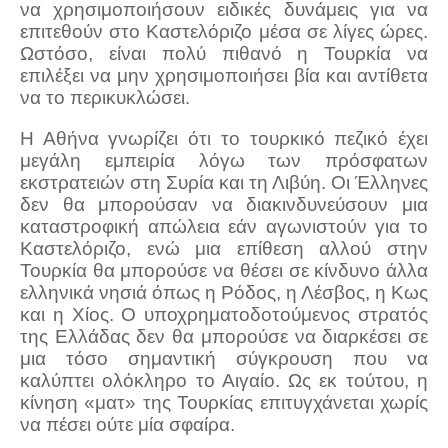
να χρησιμοποιήσουν ειδικές δυνάμεις για να
επιτεθούν στο Καστελόριζο μέσα σε λίγες ώρες.
Ωστόσο, είναι πολύ πιθανό η Τουρκία να
επιλέξει να μην χρησιμοποιήσει βία και αντίθετα
να το περικυκλώσει.
Η Αθήνα γνωρίζει ότι το τουρκικό πεζικό έχει
μεγάλη εμπειρία λόγω των πρόσφατων
εκστρατειών στη Συρία και τη Λιβύη. Οι Έλληνες
δεν θα μπορούσαν να διακινδυνεύσουν μια
καταστροφική απώλεια εάν αγωνιστούν για το
Καστελόριζο, ενώ μια επίθεση αλλού στην
Τουρκία θα μπορούσε να θέσει σε κίνδυνο άλλα
ελληνικά νησιά όπως η Ρόδος, η Λέσβος, η Κως
και η Χίος. Ο υποχρηματοδοτούμενος στρατός
της Ελλάδας δεν θα μπορούσε να διαρκέσει σε
μια τόσο σημαντική σύγκρουση που να
καλύπτει ολόκληρο το Αιγαίο. Ως εκ τούτου, η
κίνηση «ματ» της Τουρκίας επιτυγχάνεται χωρίς
να πέσει ούτε μία σφαίρα.