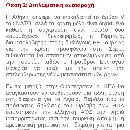
Φάση 2: Διπλωματική αναταραχή
Η Αθήνα επιχειρεί να επικαλεστεί το άρθρο V
του ΝΑΤΟ, αλλά τα κράτη μέλη είναι διχασμένα
καθώς η σύγκρουση είναι μεταξύ δύο
«συμμάχων». Συγκεκριμένα, η Γερμανία,
διαμεσολαβητής στους διαλόγους ΕΕ-Τουρκίας
για την κρίση προσφύγων στη Συρία,
πιθανότατα θα απαιτούσε αποκλιμάκωση από
την Τουρκία, καθώς ο Πρόεδρος Ερντογάν
συνεχίζει να πιέζει με την απειλή της
απελευθέρωσης νέων μεταναστευτικών ροών.
Εν τω μεταξύ, στην Ουάσινγκτον, οι ΗΠΑ θα
αναγκαστούν να υιοθετήσουν μια άλλη στάση
στη διαφωνία για το Αιγαίο. Παρόλο που οι
πρόσφατες δηλώσεις του Πρέσβη των ΗΠΑ
υποστήριξαν την ελληνική ΑΟΖ στα νησιά
(απορρίπτοντας έτσι την τουρκική άποψη), η
αμερικανική ρητορική στη διαμάχη για τα Ίμια