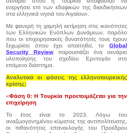
σενάριο όπου η Τουρκία αποφασίζει να
ενεργήσει επί των εδαφικών της διεκδικήσεων
στα ελληνικά νησιά του Αιγαίου».
Με φανερή τη χαμηλή εκτίμηση στις ικανότητες
των Ελληνικών Ενόπλων Δυνάμεων, παρόλο
που οι επιχειρησιακές δυνατότητές τους έχουν
ξεχωρίσει όπου έχει απαιτηθεί, το
Global
Security Review
παρουσιάζει ένα σενάριο
υλοποίησης του σχεδίου Ερντογάν στο
επόμενο διάστημα.
Αναλυτικά οι φάσεις της ελληνοτουρκικής
κρίσης:
«
Φάση 0: Η Τουρκία προετοιμάζεται για την
επιχείρηση
Το έτος είναι το 2023. Λόγω του
αναζωογονημένου κύματος της αντιπολίτευσης,
οι πιθανότητες επανεκλογής του Προέδρου