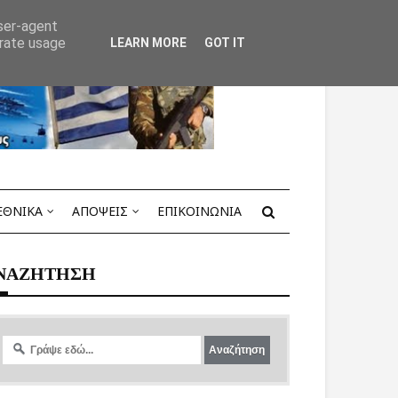
user-agent
erate usage
LEARN MORE
GOT IT
ΕΘΝΙΚΑ
ΑΠΟΨΕΙΣ
ΕΠΙΚΟΙΝΩΝΙΑ
ΝΑΖΗΤΗΣΗ