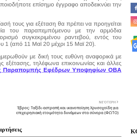
οποιοδήποτε επίσημο έγγραφο αποδεικνύει την
ίασή τους για εξέταση θα πρέπει να προηγείται
ωνία του παραπεμπόμενου με την αρμόδια
ρισμό συγκεκριμένου ραντεβού, εντός του
 1 (από 11 Μαϊ 20 μέχρι 15 Μαϊ 20).
ημερωθούν με δική τους ευθύνη αναφορικά με
ς εξέτασης, τηλέφωνα επικοινωνίας και άλλες
ής Παραπομπής Εφέδρων Υποψηφίων ΟΒΑ
ΝΕΌΤΕΡΗ
Έβρος: Ταξίδι-αστραπή και ικανοποίηση Χρυσοχοίδη για
επιχειρησιακή ετοιμότητα δυνάμεων στα σύνορα (ΦΩΤΟ)
αρτήσεις
Κ