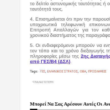
το δελτίο αστυνομικής ταυτότητας ή 
ταυτότητά τους.
4. Επισημαίνεται ότι πριν την παρουσ
υποχρεωτικά τηλεφωνική επικοιν
Επιτροπή Απαλλαγών για τον καθο
χρονικού διαστήματος της παραγράφου
5. Οι ενδιαφερόμενοι μπορούν να εν
τον τόπο και το χρόνο διεξαγωγής τη
πληροφορίες μέσω της
2ης Διαταγ
από ΓΕΣ/Β4 (ΔΣΛ)
.
Tags:
ΓΕΣ
ΕΛΛΗΝΙΚΟΣ ΣΤΡΑΤΟΣ
ΟΒΑ
ΠΡΟΣΛΗΨΕΙΣ
ΠΑΛΑΙΌΤΕΡΗ
Μπορεί Να Σας Αρέσουν Αυτές Οι Αν