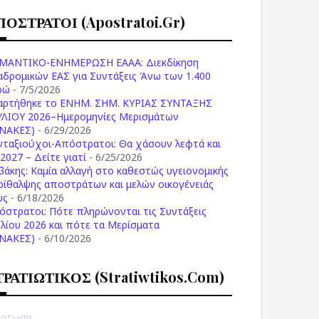
ΠΟΣΤΡΑΤΟΙ (apostratoi.gr)
ΜΑΝΤΙΚΟ-ΕΝΗΜΕΡΩΣΗ ΕΑΑΑ: Διεκδίκηση
αδρομικών ΕΑΣ για Συντάξεις Άνω των 1.400
ρώ
- 7/5/2026
αρτήθηκε το ENHM. ΣΗΜ. ΚΥΡΙΑΣ ΣΥΝΤΑΞΗΣ
ΥΛΙΟΥ 2026–Ημερομηνίες Μερισμάτων
ΙΝΑΚΕΣ)
- 6/29/2026
νταξιούχοι-Απόστρατοι: Θα χάσουν λεφτά και
2027 – Δείτε γιατί
- 6/25/2026
βάκης: Καμία αλλαγή στο καθεστώς υγειονομικής
ρίθαλψης αποστράτων και μελών οικογένειάς
υς
- 6/18/2026
όστρατοι: Πότε πληρώνονται τις Συντάξεις
υλίου 2026 και πότε τα Μερίσματα
ΙΝΑΚΕΣ)
- 6/10/2026
ΤΡΑΤΙΩΤΙΚΟΣ (stratiwtikos.com)
ρτωση...