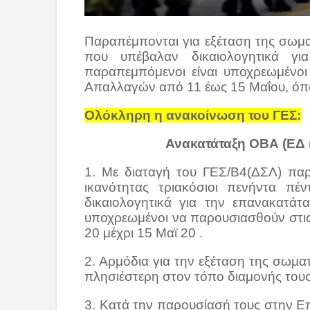
Παραπέμπονται για εξέταση της σωμα
που υπέβαλαν δικαιολογητικά γ
παραπεμπόμενοι είναι υποχρεωμένοι
Απαλλαγών από 11 έως 15 Μαΐου, όπ
Ολόκληρη η ανακοίνωση του ΓΕΣ:
Ανακατάταξη ΟΒΑ (ΕΔ 
1. Με διαταγή του ΓΕΣ/Β4(ΔΣΛ) παρ
ικανότητας τριακόσιοι πενήντα πέ
δικαιολογητικά για την επανακατά
υποχρεωμένοι να παρουσιασθούν στι
20 μέχρι 15 Μαϊ 20 .
2. Αρμόδια για την εξέταση της σωμα
πλησιέστερη στον τόπο διαμονής του
3. Κατά την παρουσίασή τους στην Ε