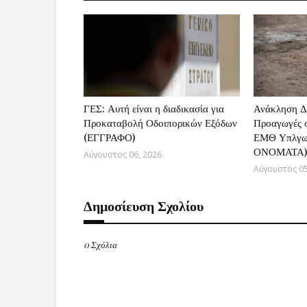
ΓΕΣ: Αυτή είναι η διαδικασία για
Ανάκληση Δ
Προκαταβολή Οδοιπορικών Εξόδων
Προαγωγές σ
(ΕΓΓΡΑΦΟ)
ΕΜΘ Υπλγω
ΟΝΟΜΑΤΑ)
Αύγουστος 06, 2026
Αύγουστος 05
Δημοσίευση Σχολίου
0 Σχόλια