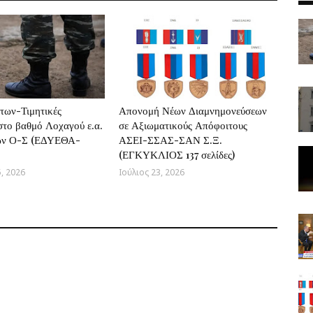
των-Τιμητικές
Απονομή Νέων Διαμνημονεύσεων
το βαθμό Λοχαγού ε.α.
σε Αξιωματικούς Απόφοιτους
ν Ο-Σ (ΕΔΥΕΘΑ-
ΑΣΕΙ-ΣΣΑΣ-ΣΑΝ Σ.Ξ.
(ΕΓΚΥΚΛΙΟΣ 137 σελίδες)
, 2026
Ιούλιος 23, 2026