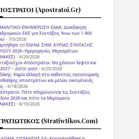
ΠΟΣΤΡΑΤΟΙ (apostratoi.gr)
ΜΑΝΤΙΚΟ-ΕΝΗΜΕΡΩΣΗ ΕΑΑΑ: Διεκδίκηση
αδρομικών ΕΑΣ για Συντάξεις Άνω των 1.400
ρώ
- 7/5/2026
αρτήθηκε το ENHM. ΣΗΜ. ΚΥΡΙΑΣ ΣΥΝΤΑΞΗΣ
ΥΛΙΟΥ 2026–Ημερομηνίες Μερισμάτων
ΙΝΑΚΕΣ)
- 6/29/2026
νταξιούχοι-Απόστρατοι: Θα χάσουν λεφτά και
2027 – Δείτε γιατί
- 6/25/2026
βάκης: Καμία αλλαγή στο καθεστώς υγειονομικής
ρίθαλψης αποστράτων και μελών οικογένειάς
υς
- 6/18/2026
όστρατοι: Πότε πληρώνονται τις Συντάξεις
υλίου 2026 και πότε τα Μερίσματα
ΙΝΑΚΕΣ)
- 6/10/2026
ΤΡΑΤΙΩΤΙΚΟΣ (stratiwtikos.com)
ΙΔΟΜΑ ΔΙΟΙΚΗΣΗΣ ΕΔ: Κοινοποιήθηκε η