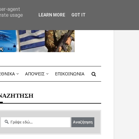
user-agent
erate usage
LEARN MORE
GOT IT
ΕΘΝΙΚΑ
ΑΠΟΨΕΙΣ
ΕΠΙΚΟΙΝΩΝΙΑ
ΝΑΖΗΤΗΣΗ