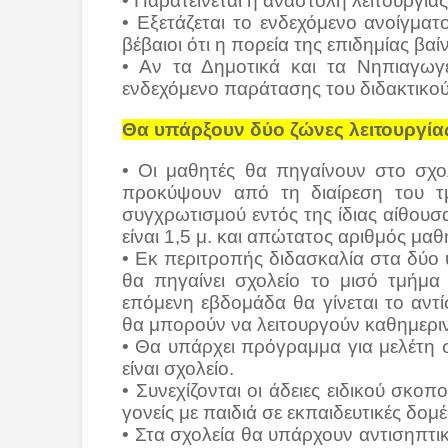
• Παρατείνεται η αναστολή λειτουργίας
• Εξετάζεται το ενδεχόμενο ανοίγματ
βέβαιοι ότι η πορεία της επιδημίας βαί
• Αν τα Δημοτικά και τα Νηπιαγωγε
ενδεχόμενο παράτασης του διδακτικού 
Θα υπάρξουν δύο ζώνες λειτουργίας
• Οι μαθητές θα πηγαίνουν στο σχο
προκύψουν από τη διαίρεση του τ
συγχρωτισμού εντός της ίδιας αίθου
είναι 1,5 μ. και απώτατος αριθμός μα
• Εκ περιτροπής διδασκαλία στα δύο
θα πηγαίνει σχολείο το μισό τμήμα
επόμενη εβδομάδα θα γίνεται το αντ
θα μπορούν να λειτουργούν καθημερι
• Θα υπάρχει πρόγραμμα για μελέτη στ
είναι σχολείο.
• Συνεχίζονται οι άδειες ειδικού σκοπ
γονείς με παιδιά σε εκπαιδευτικές δο
• Στα σχολεία θα υπάρχουν αντισηπτικ