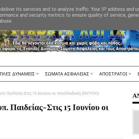
eliver its services and to analyze traffic. Your IP address and 
ormance and security metrics to ensure quality of service, gen
abuse.
ΠΛΕΣ ΔΥΝΑΜΕΙΣ
ΣΩΜΑΤΑ ΑΣΦΑΛΕΙΑΣ
ΑΠΟΣΤΡΑΤΟΙ
υπ. Παιδείας-Στις 15 Ιουνίου οι πανελλαδικές (ΕΝΤΥΠΟ)
Α
π. Παιδείας-Στις 15 Ιουνίου οι