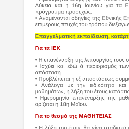
Λύκεια και η 16η Ιουνίου για τα Ε
πρόγραμμα προσεχώς.
• Αναμένονται οδηγίες της Εθνικής Ε
επιμέρους πτυχές του τρόπου διεξαγω
Επαγγελματική εκπαίδευση, κατάρτ
Για τα ΙΕΚ
• Η επανέναρξη της λειτουργίας τους ορ
• Ισχύει και εδώ ό περιορισμός τω
απόσταση.
• Προβλέπεται η εξ αποστάσεως συμμ
• Ανάλογα με την ειδικότητα και
μαθημάτων, η λήξη του έτους κατάρτισ
• Ημερομηνία επανέναρξης της μαθη
ορίζεται η 18η Μαΐου.
Για το θεσμό της ΜΑΘΗΤΕΙΑΣ
• Η λήξη του έτους θα γίνει σταδιακά 