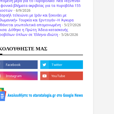
επόμενη μέρα για το Πυροβολικό: Νέα «έξυπνα»
ι φονικά βλήματα ακριβείας για τα πυροβόλα 155
λιοστών
- 6/9/2026
Ισραήλ τελειώνει με Ιράν και ξεκινάει με
θωμανική» Τουρκία και Ερντογάν–Η Άγκυρα
σθάνεται γεωπολιτικά απομονωμένη
- 5/27/2026
ρισα: Δόθηκε η Πρώτη Άδεια κατασκευής
ροβόλων όπλων σε Έλληνα ιδιώτη
- 5/26/2026
ΚΟΛΟΥΘΗΣΤΕ ΜΑΣ