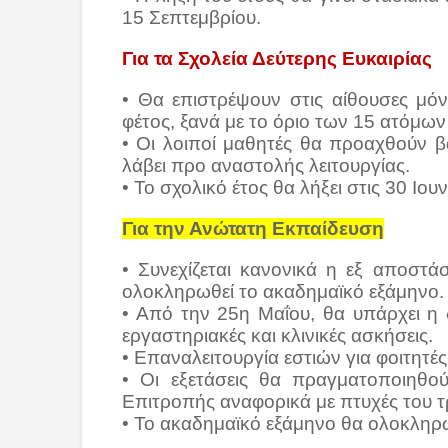
15 Σεπτεμβρίου.
Για τα Σχολεία Δεύτερης Ευκαιρίας
• Θα επιστρέψουν στις αίθουσες μό
φέτος, ξανά με το όριο των 15 ατόμων
• Οι λοιποί μαθητές θα προαχθούν β
λάβει προ αναστολής λειτουργίας.
• Το σχολικό έτος θα λήξει στις 30 Ιουν
Για την Ανώτατη Εκπαίδευση
• Συνεχίζεται κανονικά η εξ αποστά
ολοκληρωθεί το ακαδημαϊκό εξάμηνο.
• Από την 25η Μαΐου, θα υπάρχει η
εργαστηριακές και κλινικές ασκήσεις.
• Επαναλειτουργία εστιών για φοιτητ
• Οι εξετάσεις θα πραγματοποιηθο
Επιτροπής αναφορικά με πτυχές του τ
• Το ακαδημαϊκό εξάμηνο θα ολοκληρω