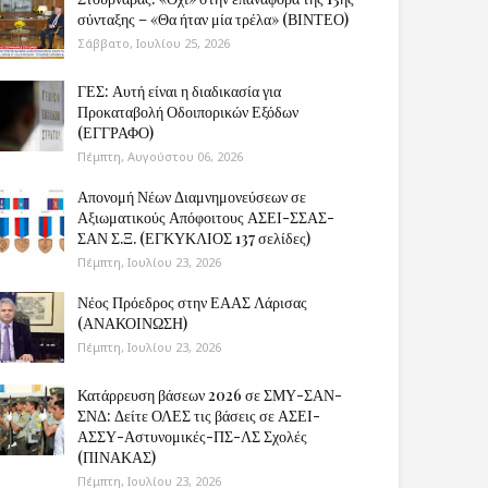
σύνταξης – «Θα ήταν μία τρέλα» (ΒΙΝΤΕΟ)
Σάββατο, Ιουλίου 25, 2026
ΓΕΣ: Αυτή είναι η διαδικασία για
Προκαταβολή Οδοιπορικών Εξόδων
(ΕΓΓΡΑΦΟ)
Πέμπτη, Αυγούστου 06, 2026
Απονομή Νέων Διαμνημονεύσεων σε
Αξιωματικούς Απόφοιτους ΑΣΕΙ-ΣΣΑΣ-
ΣΑΝ Σ.Ξ. (ΕΓΚΥΚΛΙΟΣ 137 σελίδες)
Πέμπτη, Ιουλίου 23, 2026
Νέος Πρόεδρος στην ΕΑΑΣ Λάρισας
(ΑΝΑΚΟΙΝΩΣΗ)
Πέμπτη, Ιουλίου 23, 2026
Κατάρρευση βάσεων 2026 σε ΣΜΥ-ΣΑΝ-
ΣΝΔ: Δείτε ΟΛΕΣ τις βάσεις σε ΑΣΕΙ-
ΑΣΣΥ-Αστυνομικές-ΠΣ-ΛΣ Σχολές
(ΠΙΝΑΚΑΣ)
Πέμπτη, Ιουλίου 23, 2026