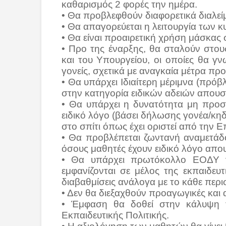
καθαρισμός 2 φορές την ημέρα.
• Θα προβλεφθούν διαφορετικά διαλείμ
• Θα απαγορεύεται η λειτουργία των κυ
• Θα είναι προαιρετική χρήση μάσκας
• Προ της έναρξης, θα σταλούν στου
και του Υπουργείου, οι οποίες θα γν
γονείς, σχετικά με αναγκαία μέτρα πρ
• Θα υπάρχει Ιδιαίτερη μέριμνα (πρόβ
στην κατηγορία ειδικών αδειών απουσ
• Θα υπάρχει η δυνατότητα μη προσ
ειδικό λόγο (βάσει δήλωσης γονέα/κ
στο σπίτι όπως έχει οριστεί από την 
• Θα προβλέπεται ζωντανή αναμετάδ
όσους μαθητές έχουν ειδικό λόγο απου
• Θα υπάρχει πρωτόκολλο ΕΟΔΥ γ
εμφανίζονται σε μέλος της εκπαιδευτ
διαβαθμίσεις ανάλογα με το κάθε περι
• Δεν θα διεξαχθούν προαγωγικές και 
• Έμφαση θα δοθεί στην κάλυψη τ
Εκπαιδευτικής Πολιτικής.