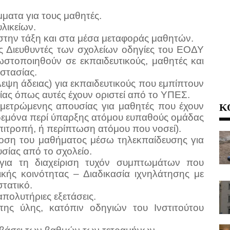
ματα για τους μαθητές.
λικείων.
 στην τάξη και στα μέσα μεταφοράς μαθητών.
ς Διευθυντές των σχολείων οδηγίες του ΕΟΔΥ
ωστοποιηθούν σε εκπαιδευτικούς, μαθητές και
οστασίας.
λεψη άδειας) για εκπαιδευτικούς που εμπίπτουν
ίας όπως αυτές έχουν οριστεί από το ΥΠΕΣ.
Κ
μετρώμενης απουσίας για μαθητές που έχουν
ηδεμόνα περί ύπαρξης ατόμου ευπαθούς ομάδας
Επιτροπή, ή περίπτωση ατόμου που νοσεί).
οση του μαθήματος μέσω τηλεκπαίδευσης για
σίας από το σχολείο.
ια τη διαχείριση τυχόν συμπτωμάτων που
ικής κοινότητας – Διαδικασία ιχνηλάτησης με
στατικό.
απολυτήριες εξετάσεις.
ης ύλης, κατόπιν οδηγιών του Ινστιτούτου