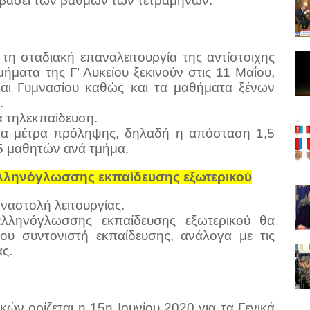
 βάσει των βαθμών των τετραμήνων.
τη σταδιακή επαναλειτουργία της αντίστοιχης
ήματα της Γ’ Λυκείου ξεκινούν στις 11 Μαΐου,
 και Γυμνασίου καθώς και τα μαθήματα ξένων
.
α τηλεκπαίδευση.
 τα μέτρα πρόληψης, δηλαδή η απόσταση 1,5
15 μαθητών ανά τμήμα.
ς ελληνόγλωσσης εκπαίδευσης εξωτερικού
 αναστολή λειτουργίας.
λληνόγλωσσης εκπαίδευσης εξωτερικού θα
ου συντονιστή εκπαίδευσης, ανάλογα με τις
ς.
ών ορίζεται η 15η Ιουνίου 2020 για τα Γενικά