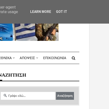
user-agent
erate usage
LEARN MORE
GOT IT
ΕΘΝΙΚΑ
ΑΠΟΨΕΙΣ
ΕΠΙΚΟΙΝΩΝΙΑ
ΝΑΖΗΤΗΣΗ