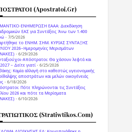
ΠΟΣΤΡΑΤΟΙ (apostratoi.gr)
ΜΑΝΤΙΚΟ-ΕΝΗΜΕΡΩΣΗ ΕΑΑΑ: Διεκδίκηση
αδρομικών ΕΑΣ για Συντάξεις Άνω των 1.400
ρώ
- 7/5/2026
αρτήθηκε το ENHM. ΣΗΜ. ΚΥΡΙΑΣ ΣΥΝΤΑΞΗΣ
ΥΛΙΟΥ 2026–Ημερομηνίες Μερισμάτων
ΙΝΑΚΕΣ)
- 6/29/2026
νταξιούχοι-Απόστρατοι: Θα χάσουν λεφτά και
2027 – Δείτε γιατί
- 6/25/2026
βάκης: Καμία αλλαγή στο καθεστώς υγειονομικής
ρίθαλψης αποστράτων και μελών οικογένειάς
υς
- 6/18/2026
όστρατοι: Πότε πληρώνονται τις Συντάξεις
υλίου 2026 και πότε τα Μερίσματα
ΙΝΑΚΕΣ)
- 6/10/2026
ΤΡΑΤΙΩΤΙΚΟΣ (stratiwtikos.com)
ΙΔΟΜΑ ΔΙΟΙΚΗΣΗΣ ΕΔ: Κοινοποιήθηκε η