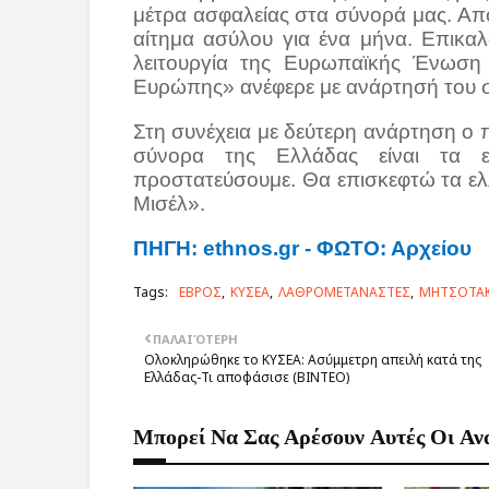
μέτρα ασφαλείας στα σύνορά μας. Από
αίτημα ασύλου για ένα μήνα. Επικα
λειτουργία της Ευρωπαϊκής Ένωση 
Ευρώπης» ανέφερε με ανάρτησή του στ
Στη συνέχεια με δεύτερη ανάρτηση ο
σύνορα της Ελλάδας είναι τα 
προστατεύσουμε. Θα επισκεφτώ τα ε
Μισέλ».
ΠΗΓΗ: ethnos.gr - ΦΩΤΟ: Αρχείου
Tags:
ΕΒΡΟΣ
ΚΥΣΕΑ
ΛΑΘΡΟΜΕΤΑΝΑΣΤΕΣ
ΜΗΤΣΟΤΑ
ΠΑΛΑΙΌΤΕΡΗ
Ολοκληρώθηκε το ΚΥΣΕΑ: Ασύμμετρη απειλή κατά της
Ελλάδας-Τι αποφάσισε (ΒΙΝΤΕΟ)
Μπορεί Να Σας Αρέσουν Αυτές Οι Αν