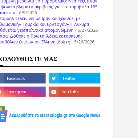
επόμενη μέρα για το Πυροβολικό: Νέα «έξυπνα»
ι φονικά βλήματα ακριβείας για τα πυροβόλα 155
λιοστών
- 6/9/2026
Ισραήλ τελειώνει με Ιράν και ξεκινάει με
θωμανική» Τουρκία και Ερντογάν–Η Άγκυρα
σθάνεται γεωπολιτικά απομονωμένη
- 5/27/2026
ρισα: Δόθηκε η Πρώτη Άδεια κατασκευής
ροβόλων όπλων σε Έλληνα ιδιώτη
- 5/26/2026
ΚΟΛΟΥΘΗΣΤΕ ΜΑΣ