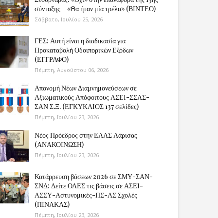
σύνταξης – «Θα ήταν μία τρέλα» (ΒΙΝΤΕΟ)
Σάββατο, Ιουλίου 25, 2026
ΓΕΣ: Αυτή είναι η διαδικασία για
Προκαταβολή Οδοιπορικών Εξόδων
(ΕΓΓΡΑΦΟ)
Πέμπτη, Αυγούστου 06, 2026
Απονομή Νέων Διαμνημονεύσεων σε
Αξιωματικούς Απόφοιτους ΑΣΕΙ-ΣΣΑΣ-
ΣΑΝ Σ.Ξ. (ΕΓΚΥΚΛΙΟΣ 137 σελίδες)
Πέμπτη, Ιουλίου 23, 2026
Νέος Πρόεδρος στην ΕΑΑΣ Λάρισας
(ΑΝΑΚΟΙΝΩΣΗ)
Πέμπτη, Ιουλίου 23, 2026
Κατάρρευση βάσεων 2026 σε ΣΜΥ-ΣΑΝ-
ΣΝΔ: Δείτε ΟΛΕΣ τις βάσεις σε ΑΣΕΙ-
ΑΣΣΥ-Αστυνομικές-ΠΣ-ΛΣ Σχολές
(ΠΙΝΑΚΑΣ)
Πέμπτη, Ιουλίου 23, 2026