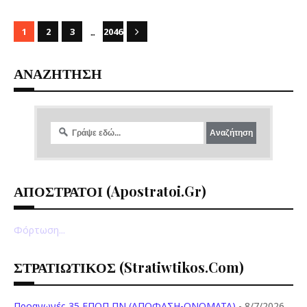
...
1
2
3
2046
ΑΝΑΖΗΤΗΣΗ
ΑΠΟΣΤΡΑΤΟΙ (apostratoi.gr)
Φόρτωση...
ΣΤΡΑΤΙΩΤΙΚΟΣ (stratiwtikos.com)
Προαγωγές 35 ΕΠΟΠ ΠΝ (ΑΠΟΦΑΣΗ-ΟΝΟΜΑΤΑ)
- 8/7/2026