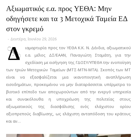
Αξιωματικός ε.α. προς ΥΕΘΑ: Μην
οδηγήσετε και τα 3 Μετοχικά Ταμεία ΕΔ
στον γκρεμό
-
Δευτέρα, Ιουνίου 29, 2026
Δ
ιαμαρτυρία προς τον ΥΕΘΑ Κ.Κ. Ν. Δένδια, αξιωματικού
ε.α. μέλος ΔΣ/ΕΑΑΝ, Παναγιώτη Σταμάτη, για την
σχεδίαση με εισήγηση της ΓΔΟΣΥ/ΥΠΕΘΑ την ενοποίηση
των τριών Μετοχικών Ταμείων (ΜΤΣ-ΜΤΝ-ΜΤΑ). Σκοπός των ΜΤ
είναι να εξασφαλίζεται μια ικανοποιητική αναπλήρωση
εισοδημάτων, προκειμένου να μην διαταράσσεται υπέρμετρα το
βιοτικό επίπεδο των αποχωρούντων από την ενεργό υπηρεσία
και συνακόλουθα η υποχρέωση της πολιτείας στους
αξιωματικούς της διασφάλισης ενός ελάχιστου ορίου
αξιοπρεπούς διαβίωσης, ως ελάχιστη ανταπόδοση του κράτους
και αν…