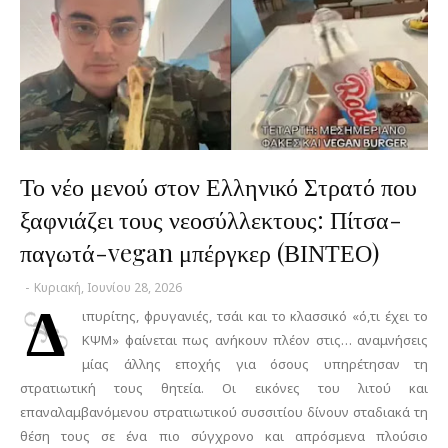
Το νέο μενού στον Ελληνικό Στρατό που
ξαφνιάζει τους νεοσύλλεκτους: Πίτσα-
παγωτά-vegan μπέργκερ (ΒΙΝΤΕΟ)
-
Κυριακή, Ιουνίου 28, 2026
Δ
ιπυρίτης, φρυγανιές, τσάι και το κλασσικό «ό,τι έχει το
ΚΨΜ» φαίνεται πως ανήκουν πλέον στις… αναμνήσεις
μίας άλλης εποχής για όσους υπηρέτησαν τη
στρατιωτική τους θητεία. Οι εικόνες του λιτού και
επαναλαμβανόμενου στρατιωτικού συσσιτίου δίνουν σταδιακά τη
θέση τους σε ένα πιο σύγχρονο και απρόσμενα πλούσιο