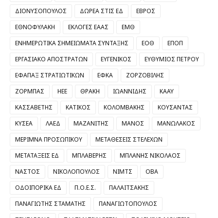
ΔΙΟΝΥΣΟΠΟΥΛΟΣ
ΔΩΡΕΑ ΣΤΙΣ ΕΔ
ΕΒΡΟΣ
ΕΘΝΟΦΥΛΑΚΗ
ΕΚΛΟΓΕΣ ΕΑΑΣ
ΕΜΘ
ΕΝΗΜΕΡΩΤΙΚΑ ΣΗΜΕΙΩΜΑΤΑ ΣΥΝΤΑΞΗΣ
ΕΟΘ
ΕΠΟΠ
ΕΡΓΑΣΙΑΚΟ ΑΠΟΣΤΡΑΤΩΝ
ΕΥΓΕΝΙΚΟΣ
ΕΥΘΥΜΙΟΣ ΠΕΤΡΟΥ
ΕΦΑΠΑΞ ΣΤΡΑΤΙΩΤΙΚΩΝ
ΕΦΚΑ
ΖΟΡΖΟΒΙΛΗΣ
ΖΟΡΜΠΑΣ
ΗΕΕ
ΘΡΑΚΗ
ΙΩΑΝΝΙΔΗΣ
ΚΑΑΥ
ΚΑΣΣΑΒΕΤΗΣ
ΚΑΤΙΚΟΣ
ΚΟΛΟΜΒΑΚΗΣ
ΚΟΥΣΑΝΤΑΣ
ΚΥΣΕΑ
ΛΑΕΔ
ΜΑΖΑΝΙΤΗΣ
ΜΑΝΟΣ
ΜΑΝΩΛΑΚΟΣ
ΜΕΡΙΜΝΑ ΠΡΟΣΩΠΙΚΟΥ
ΜΕΤΑΘΕΣΕΙΣ ΣΤΕΛΕΧΩΝ
ΜΕΤΑΤΑΞΕΙΣ ΕΔ
ΜΠΛΑΒΕΡΗΣ
ΜΠΛΑΝΗΣ ΝΙΚΟΛΑΟΣ
ΝΑΣΤΟΣ
ΝΙΚΟΛΟΠΟΥΛΟΣ
ΝΙΜΤΣ
ΟΒΑ
ΟΔΟΙΠΟΡΙΚΑ ΕΔ
Π.Ο.Ε.Σ.
ΠΑΛΑΙΤΣΑΚΗΣ
ΠΑΝΑΓΙΩΤΗΣ ΣΤΑΜΑΤΗΣ
ΠΑΝΑΓΙΩΤΟΠΟΥΛΟΣ