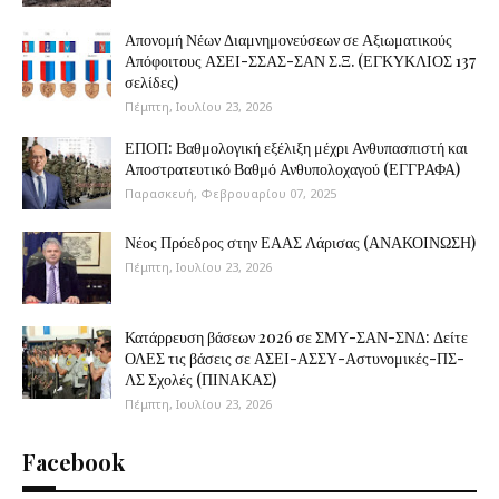
Απονομή Νέων Διαμνημονεύσεων σε Αξιωματικούς
Απόφοιτους ΑΣΕΙ-ΣΣΑΣ-ΣΑΝ Σ.Ξ. (ΕΓΚΥΚΛΙΟΣ 137
σελίδες)
Πέμπτη, Ιουλίου 23, 2026
ΕΠΟΠ: Βαθμολογική εξέλιξη μέχρι Ανθυπασπιστή και
Αποστρατευτικό Βαθμό Ανθυπολοχαγού (ΕΓΓΡΑΦΑ)
Παρασκευή, Φεβρουαρίου 07, 2025
Νέος Πρόεδρος στην ΕΑΑΣ Λάρισας (ΑΝΑΚΟΙΝΩΣΗ)
Πέμπτη, Ιουλίου 23, 2026
Κατάρρευση βάσεων 2026 σε ΣΜΥ-ΣΑΝ-ΣΝΔ: Δείτε
ΟΛΕΣ τις βάσεις σε ΑΣΕΙ-ΑΣΣΥ-Αστυνομικές-ΠΣ-
ΛΣ Σχολές (ΠΙΝΑΚΑΣ)
Πέμπτη, Ιουλίου 23, 2026
Facebook