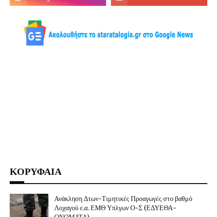
ΚΟΡΥΦΑΙΑ
Ανάκληση Δτων-Τιμητικές Προαγωγές στο βαθμό
Λοχαγού ε.α. ΕΜΘ Υπλγων Ο-Σ (ΕΔΥΕΘΑ-
ΟΝΟΜΑΤΑ)