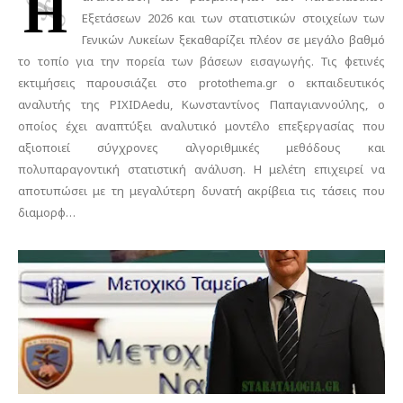
Η
Εξετάσεων 2026 και των στατιστικών στοιχείων των
Γενικών Λυκείων ξεκαθαρίζει πλέον σε μεγάλο βαθμό
το τοπίο για την πορεία των βάσεων εισαγωγής. Τις φετινές
εκτιμήσεις παρουσιάζει στο protothema.gr ο εκπαιδευτικός
αναλυτής της PIXIDAedu, Κωνσταντίνος Παπαγιαννούλης, ο
οποίος έχει αναπτύξει αναλυτικό μοντέλο επεξεργασίας που
αξιοποιεί σύγχρονες αλγοριθμικές μεθόδους και
πολυπαραγοντική στατιστική ανάλυση. Η μελέτη επιχειρεί να
αποτυπώσει με τη μεγαλύτερη δυνατή ακρίβεια τις τάσεις που
διαμορφ…